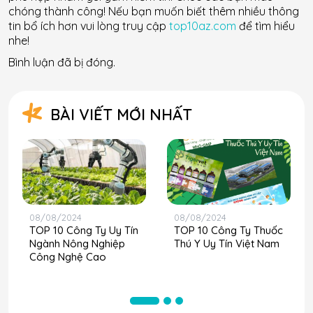
chóng thành công! Nếu bạn muốn biết thêm nhiều thông
tin bổ ích hơn vui lòng truy cập
top10az.com
để tìm hiểu
nhe!
Bình luận đã bị đóng.
BÀI VIẾT MỚI NHẤT
08/08/2024
08/08/2024
TOP 10 Công Ty Uy Tín
TOP 10 Công Ty Thuốc
Ngành Nông Nghiệp
Thú Y Uy Tín Việt Nam
Công Nghệ Cao