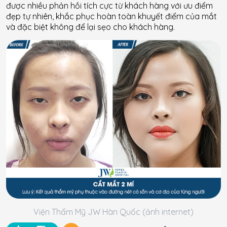
được nhiều phản hồi tích cực từ khách hàng với ưu điểm
đẹp tự nhiên, khắc phục hoàn toàn khuyết điểm của mắt
và đặc biệt không để lại sẹo cho khách hàng.
Viện Thẩm Mỹ JW Hàn Quốc (ảnh internet)