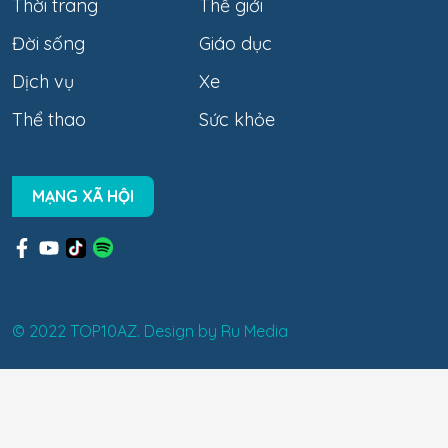
Thời trang
Thế giới
Đời sống
Giáo dục
Dịch vụ
Xe
Thể thao
Sức khỏe
MẠNG XÃ HỘI
© 2022 TOP10AZ. Design by
Ru Media