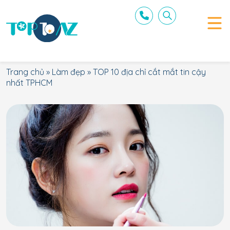
Trang chủ
»
Làm đẹp
»
TOP 10 địa chỉ cắt mắt tin cậy
nhất TPHCM