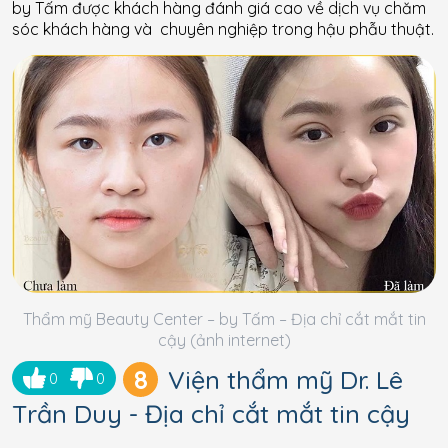
by Tấm được khách hàng đánh giá cao về dịch vụ chăm
sóc khách hàng và chuyên nghiệp trong hậu phẫu thuật.
Thẩm mỹ Beauty Center – by Tấm – Địa chỉ cắt mắt tin
cậy (ảnh internet)
8
Viện thẩm mỹ Dr. Lê
0
0
Trần Duy - Địa chỉ cắt mắt tin cậy