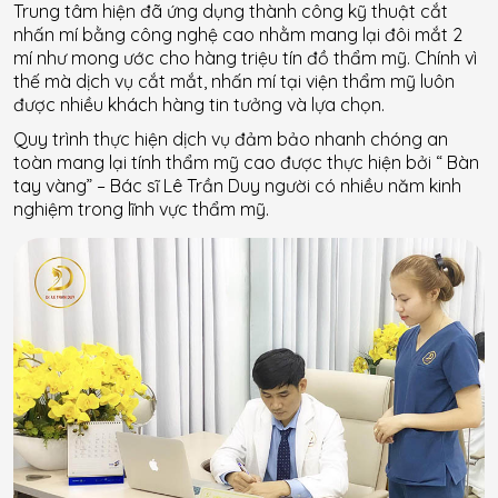
Trung tâm hiện đã ứng dụng thành công kỹ thuật cắt
nhấn mí bằng công nghệ cao nhằm mang lại đôi mắt 2
mí như mong ước cho hàng triệu tín đồ thẩm mỹ. Chính vì
thế mà dịch vụ cắt mắt, nhấn mí tại viện thẩm mỹ luôn
được nhiều khách hàng tin tưởng và lựa chọn.
Quy trình thực hiện dịch vụ đảm bảo nhanh chóng an
toàn mang lại tính thẩm mỹ cao được thực hiện bởi “ Bàn
tay vàng” – Bác sĩ Lê Trần Duy người có nhiều năm kinh
nghiệm trong lĩnh vực thẩm mỹ.