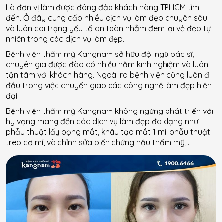
Là đơn vị làm được đông đảo khách hàng TPHCM tìm
đến. Ở đây cung cấp nhiều dịch vụ làm đẹp chuyên sâu
và luôn coi trọng yếu tố an toàn nhằm đem lại vẻ đẹp tự
nhiên trong các dịch vụ làm đẹp.
Bệnh viện thẩm mỹ Kangnam sở hữu đội ngũ bác sĩ,
chuyên gia được đào có nhiều năm kinh nghiệm và luôn
tận tâm với khách hàng. Ngoài ra bệnh viện cũng luôn đi
đầu trong việc chuyển giao các công nghệ làm đẹp hiện
đại.
Bệnh viện thẩm mỹ Kangnam không ngừng phát triển với
hy vọng mang đến các dịch vụ làm đẹp đa dạng như
phẫu thuật lấy bọng mắt, khâu tạo mắt 1 mí, phẫu thuật
treo cơ mí, và chỉnh sửa biến chứng hậu thẩm mỹ,…