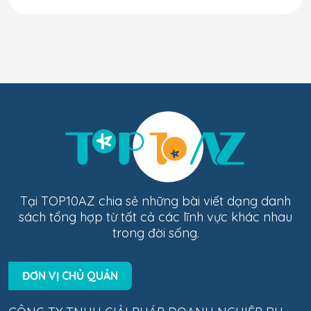
Tại TOP10AZ chia sẻ những bài viết dạng danh
sách tổng hợp từ tất cả các lĩnh vực khác nhau
trong đời sống.
ĐƠN VỊ CHỦ QUẢN