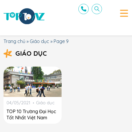
Trang chủ
»
Giáo dục
»
Page 9
GIÁO DỤC
04/05/2021
Giáo dục
TOP 10 Trường Đại Học
Tốt Nhất Việt Nam