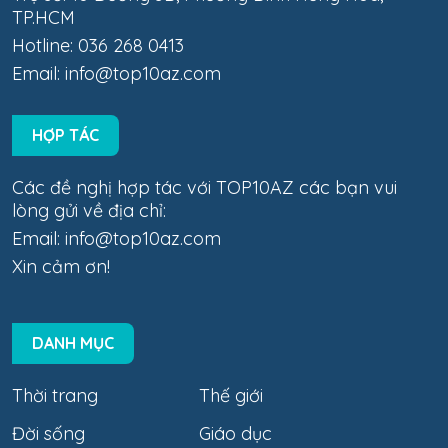
TP.HCM
Hotline: 036 268 0413
Email:
info@top10az.com
HỢP TÁC
Các đề nghị hợp tác với TOP10AZ các bạn vui
lòng gửi về địa chỉ:
Email:
info@top10az.com
Xin cảm ơn!
DANH MỤC
Thời trang
Thế giới
Đời sống
Giáo dục