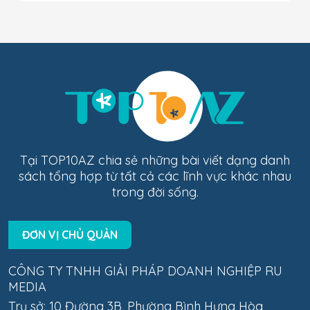
Tại TOP10AZ chia sẻ những bài viết dạng danh
sách tổng hợp từ tất cả các lĩnh vực khác nhau
trong đời sống.
ĐƠN VỊ CHỦ QUẢN
CÔNG TY TNHH GIẢI PHÁP DOANH NGHIỆP RU
MEDIA
Trụ sở: 10 Đường 3B, Phường Bình Hưng Hòa,