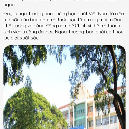
ngoài.
Đây là ngôi trường danh tiếng bậc nhất Việt Nam, là niềm
mơ ước của bao bạn trẻ được học tập trong môi trường
chất lượng và năng động như thế.Chính vì thế trở thành
sinh viên trường đại học Ngoại thương, bạn phải có 1 học
lực giỏi, xuất sắc.