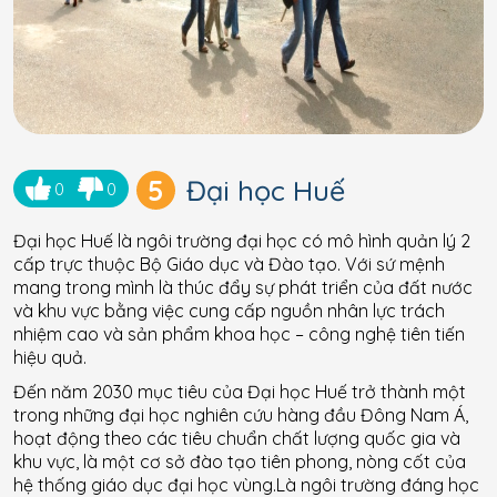
5
Đại học Huế
0
0
Đại học Huế là ngôi trường đại học có mô hình quản lý 2
cấp trực thuộc Bộ Giáo dục và Đào tạo. Với sứ mệnh
mang trong mình là thúc đẩy sự phát triển của đất nước
và khu vực bằng việc cung cấp nguồn nhân lực trách
nhiệm cao và sản phẩm khoa học – công nghệ tiên tiến
hiệu quả.
Đến năm 2030 mục tiêu của Đại học Huế trở thành một
trong những đại học nghiên cứu hàng đầu Đông Nam Á,
hoạt động theo các tiêu chuẩn chất lượng quốc gia và
khu vực, là một cơ sở đào tạo tiên phong, nòng cốt của
hệ thống giáo dục đại học vùng.Là ngôi trường đáng học