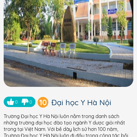
10
Đại học Y Hà Nội
0
0
Trường Đại học Y Hà Nội luôn nằm trong danh sách
những trường đại học đào tạo ngành Y dược giỏi nhất
trong tại Việt Nam. Với bề dày lịch sử hơn 100 năm,
Trường Đại học Y Hà Nội luôn đi đầu trong công tác bồi