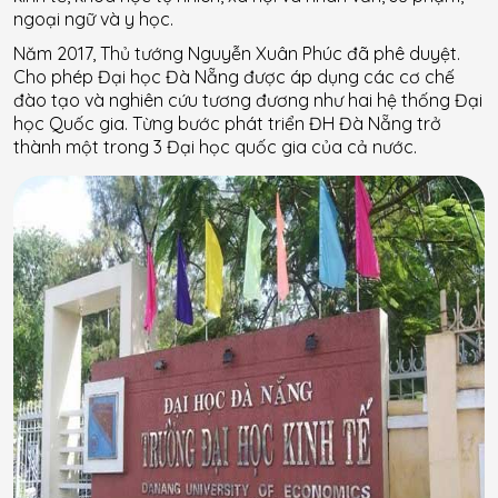
ngoại ngữ và y học.
Năm 2017, Thủ tướng Nguyễn Xuân Phúc đã phê duyệt.
Cho phép Đại học Đà Nẵng được áp dụng các cơ chế
đào tạo và nghiên cứu tương đương như hai hệ thống Đại
học Quốc gia. Từng bước phát triển ĐH Đà Nẵng trở
thành một trong 3 Đại học quốc gia của cả nước.