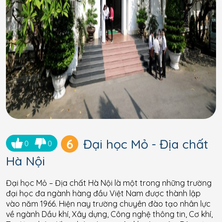
6
Đại học Mỏ - Địa chất
0
0
Hà Nội
Đại học Mỏ – Địa chất Hà Nội là một trong những trường
đại học đa ngành hàng đầu Việt Nam được thành lập
vào năm 1966. Hiện nay trường chuyên đào tạo nhân lực
về ngành Dầu khí, Xây dựng, Công nghệ thông tin, Cơ khí,