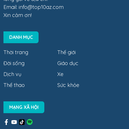
Email:
info@top10az.com
Xin cảm ơn!
DANH MỤC
Thời trang
Thế giới
Đời sống
Giáo dục
Dịch vụ
Xe
Thể thao
Sức khỏe
MẠNG XÃ HỘI