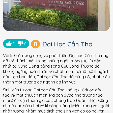
8
Đại Học Cần Thơ
0
0
Với 50 năm xây dựng và phát triển. Đại học Cần Thơ nay
đã trở thành một trong những ngôi trường uy tín bậc
nhất tại vùng Đồng bằng sông Cửu Long. Trường đã
không ngừng hoàn thiện và phát triển. Từ một số ít ngành
đào tạo ban đầu, Đại học Cần Thơ đã củng cố, phát triển
thành một trường đa ngành đa lĩnh vực.
Sinh viên trường Đại học Cần Thơ không chỉ được đào
tạo về mặt chuyên môn. Mà còn được nhà trường tạo
mọi điều kiện tham gia các phong trào Đoàn – Hội. Cũng
như là các sân chơi về kĩ năng, năng khiếu trong và ngoài
nhà trường. Nhằm mục đích cho sinh viên có cơ hội rèn