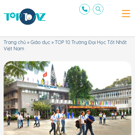
Trang chủ
»
Giáo dục
»
TOP 10 Trường Đại Học Tốt Nhất
Việt Nam