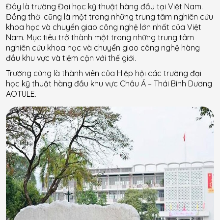
Đây là trường Đại học kỹ thuật hàng đầu tại Việt Nam.
Đồng thời cũng là một trong những trung tâm nghiên cứu
khoa học và chuyển giao công nghệ lớn nhất của Việt
Nam. Mục tiêu trở thành một trong những trung tâm
nghiên cứu khoa học và chuyển giao công nghệ hàng
đầu khu vực và tiệm cận với thế giới.
Trường cũng là thành viên của Hiệp hội các trường đại
học kỹ thuật hàng đầu khu vực Châu Á – Thái Bình Dương
AOTULE.