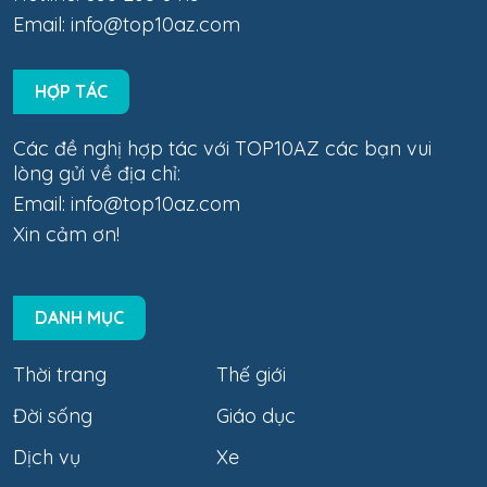
Email:
info@top10az.com
HỢP TÁC
Các đề nghị hợp tác với TOP10AZ các bạn vui
lòng gửi về địa chỉ:
Email:
info@top10az.com
Xin cảm ơn!
DANH MỤC
Thời trang
Thế giới
Đời sống
Giáo dục
Dịch vụ
Xe