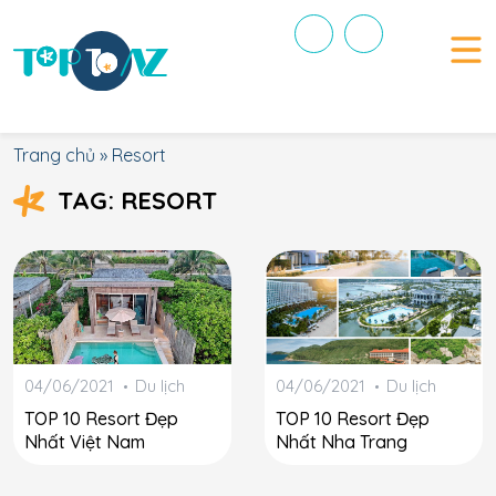
Trang chủ
»
Resort
TAG: RESORT
04/06/2021
Du lịch
04/06/2021
Du lịch
TOP 10 Resort Đẹp
TOP 10 Resort Đẹp
Nhất Việt Nam
Nhất Nha Trang