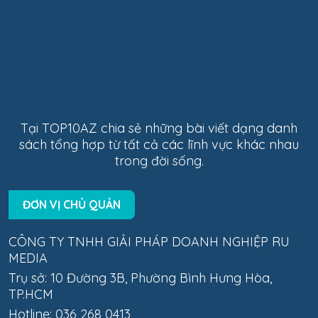
Tại TOP10AZ chia sẻ những bài viết dạng danh
sách tổng hợp từ tất cả các lĩnh vực khác nhau
trong đời sống.
ĐƠN VỊ CHỦ QUẢN
CÔNG TY TNHH GIẢI PHÁP DOANH NGHIỆP RU
MEDIA
Trụ sở: 10 Đường 3B, Phường Bình Hưng Hòa,
TP.HCM
Hotline: 036 268 0413