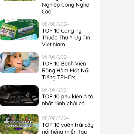
Nghiệp Công Nghệ
Cao
08/08/2024
TOP 10 Công Ty
Thuốc Thú Y Uy Tín
Việt Nam
08/08/2024
TOP 10 Bệnh Viện
Răng Hàm Mặt Nổi
Tiếng TP.HCM
08/08/2024
TOP 10 phụ kiện ô tô
nhất định phải có
08/08/2024
TOP 10 vườn trái cây
nổi tiếng miền Tây