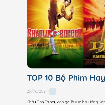
TOP 10 Bộ Phim Hay
25/06/2021
Châu Tinh Trì hay còn gọi là vua hài Hồng K