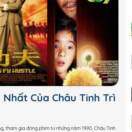
 Nhất Của Châu Tinh Trì
ông, tham gia đóng phim từ những năm 1990, Châu Tinh