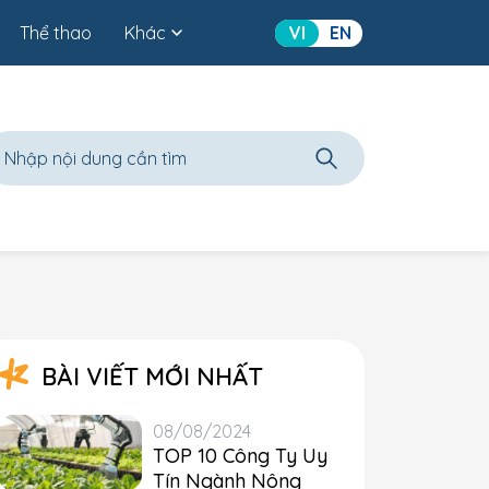
Thể thao
Khác
VI
EN
BÀI VIẾT MỚI NHẤT
08/08/2024
TOP 10 Công Ty Uy
Tín Ngành Nông