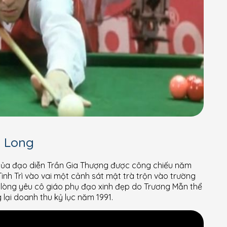
 Long
của đạo diễn Trần Gia Thượng được công chiếu năm
Tinh Trì vào vai một cảnh sát mật trà trộn vào trường
m lòng yêu cô giáo phụ đạo xinh đẹp do Trương Mẫn thể
lại doanh thu kỷ lục năm 1991.