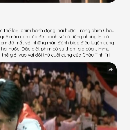
 thể loại phim hành động, hài hước. Trong phim Châu
 quê mùa con của đại danh sư có tiếng nhưng lại có
 xem đã mắt với những màn đánh bida điêu luyện cùng
g hài hước. Đặc biệt phim có sự tham gia của Jimmy
thế giới vào vai đối thủ cuối cùng của Châu Tinh Trì.