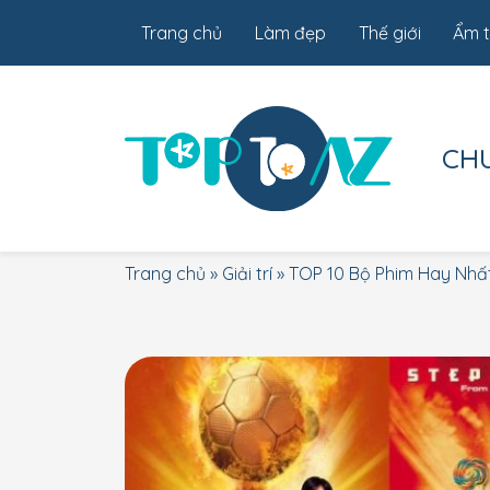
Trang chủ
Làm đẹp
Thế giới
Ẩm 
CH
Trang chủ
»
Giải trí
»
TOP 10 Bộ Phim Hay Nhất