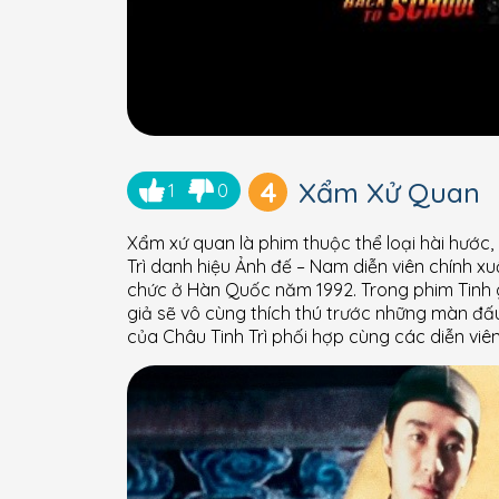
4
Xẩm Xử Quan
1
0
Xẩm xứ quan là phim thuộc thể loại hài hước
Trì danh hiệu Ảnh đế – Nam diễn viên chính xu
chức ở Hàn Quốc năm 1992. Trong phim Tinh gi
giả sẽ vô cùng thích thú trước những màn đấu
của Châu Tinh Trì phối hợp cùng các diễn viên