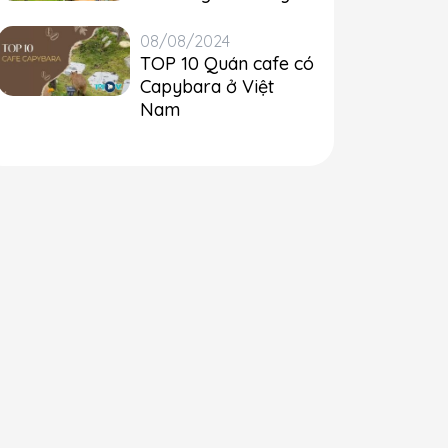
08/08/2024
TOP 10 Quán cafe có
Capybara ở Việt
Nam