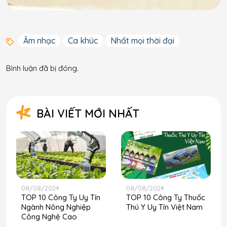
Âm nhạc
Ca khúc
Nhất mọi thời đại
Bình luận đã bị đóng.
BÀI VIẾT MỚI NHẤT
08/08/2024
08/08/2024
TOP 10 Công Ty Uy Tín
TOP 10 Công Ty Thuốc
Ngành Nông Nghiệp
Thú Y Uy Tín Việt Nam
Công Nghệ Cao