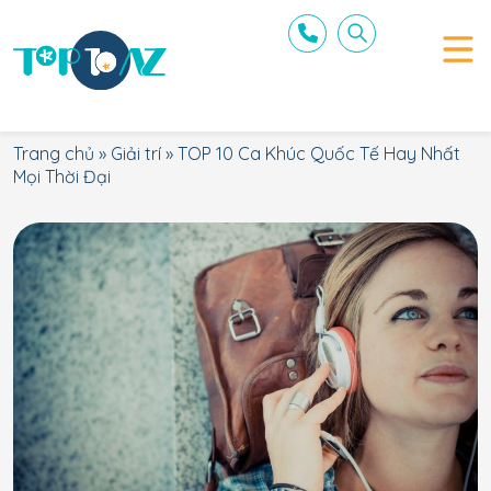
Trang chủ
»
Giải trí
»
TOP 10 Ca Khúc Quốc Tế Hay Nhất
Mọi Thời Đại