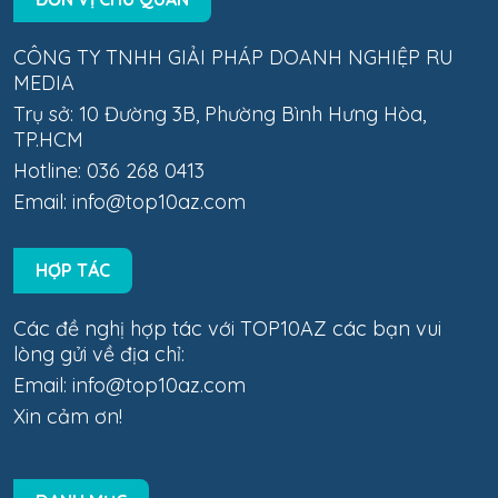
CÔNG TY TNHH GIẢI PHÁP DOANH NGHIỆP RU
MEDIA
Trụ sở: 10 Đường 3B, Phường Bình Hưng Hòa,
TP.HCM
Hotline: 036 268 0413
Email:
info@top10az.com
HỢP TÁC
Các đề nghị hợp tác với TOP10AZ các bạn vui
lòng gửi về địa chỉ:
Email:
info@top10az.com
Xin cảm ơn!