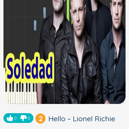
2
Hello – Lionel Richie
0
0