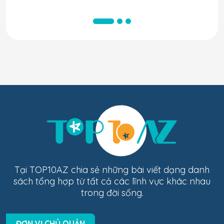
Tại TOP10AZ chia sẻ những bài viết dạng danh
sách tổng hợp từ tất cả các lĩnh vực khác nhau
trong đời sống.
ĐƠN VỊ CHỦ QUẢN