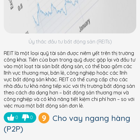
Ủy thác đầu tư bất động sản (REITs)
REIT là một loại quỹ tài sản được niêm yết trên thị trường
công khai. Tiền của bạn trong quỹ được gộp lại và đầu tư
vào một loạt tài sản bất động sản, có thể bao gồm các
lĩnh vực thương mại, bán lẻ, công nghiệp hoặc các lĩnh
vực bất động sản khác. REIT có thể cung cấp cho các
nhà đầu tư khả năng tiếp xúc với thị trường bất động sản
theo cách đa dạng hơn – bất động sản thương mại và
công nghiệp và có khả năng tiết kiệm chi phí hơn – so với
việc mua một bất động sản đơn lẻ.
9
Cho vay ngang hàng
0
0
(P2P)