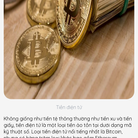
Tiền điện tử
Không giống như tiền tệ thông thường như tiền xu và tiền
giấy, tiền điện tử là một loại tiền ảo tồn tại dưới dạng mã
kỹ thuật số. Loại tiền điện tử nổi tiếng nhất là Bitcoin,
nhưng có hàng trăm loại khác bao gồm Ethereum,