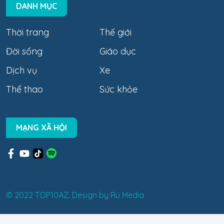
DANH MỤC
Thời trang
Thế giới
Đời sống
Giáo dục
Dịch vụ
Xe
Thể thao
Sức khỏe
MẠNG XÃ HỘI
© 2022 TOP10AZ. Design by
Ru Media