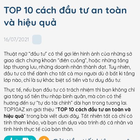
TOP 10 cách đầu tư an toàn
và hiệu quả
16/07/2021
Thuật ngữ “đầu tư” có thể gợi lên hình ảnh của những sở
giao dịch chứng khoán “điên cuồng”, hoặc những tầng
lớp thượng lưu, những doanh nhân thành đạt. Tuy nhiên,
đầu tư có thể dành cho tất cả mọi người dù ở bất kì tầng
lớp nào, chỉ là sự khác biệt số tiền và tư duy đầu tư.
Thực tế, nếu bạn đầu tư có trách nhiệm thì bạn không chỉ
gia tăng số tiền thu nhập bình quân, mà còn có thể
hướng đến sự “tự do tài chính” dài hạn trong tương lai.
TOP10AZ xin giới thiệu “
TOP 10 cách đầu tư an toàn và
hiệu quả
” trong bài viết dưới đây. Tất nhiên tất cả chỉ có
tính tham khảo, và bạn cần dựa vào trình độ cá nhân và
tình hình thực tế của bản thân.