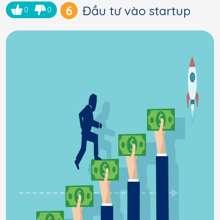
6
Đầu tư vào startup
0
0