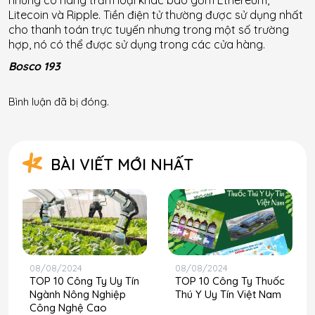
Litecoin và Ripple. Tiền điện tử thường được sử dụng nhất
cho thanh toán trực tuyến nhưng trong một số trường
hợp, nó có thể được sử dụng trong các cửa hàng.
Bosco 193
Bình luận đã bị đóng.
BÀI VIẾT MỚI NHẤT
08/08/2024
08/08/2024
TOP 10 Công Ty Uy Tín
TOP 10 Công Ty Thuốc
Ngành Nông Nghiệp
Thú Y Uy Tín Việt Nam
Công Nghệ Cao