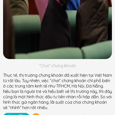
“Chơi” chứng khoán
Thực tế, thị trường chứng khoán đã xuất hiện tại Việt Nam
từ rất lâu. Tuy nhiên, việc “chơi” chứng khoán chỉ phổ biến
ở các trung tâm kinh tế như TP.HCM, Hà Nội, Đà Nẵng.
Nếu bạn là người trẻ và hiểu biết về thị trường này, thì đây
cũng là một hình thức đầu tư tiền nhàn rỗi hấp dẫn. So với
hình thức gửi ngân hàng, lãi suất của chơi chứng khoán
sẽ “nhỉnh” hơn rất nhiều.