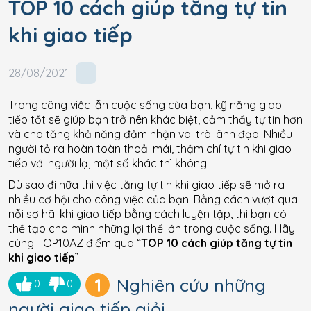
TOP 10 cách giúp tăng tự tin
khi giao tiếp
28/08/2021
Trong công việc lẫn cuộc sống của bạn, kỹ năng giao
tiếp tốt sẽ giúp bạn trở nên khác biệt, cảm thấy tự tin hơn
và cho tăng khả năng đảm nhận vai trò lãnh đạo. Nhiều
người tỏ ra hoàn toàn thoải mái, thậm chí tự tin khi giao
tiếp với người lạ, một số khác thì không.
Dù sao đi nữa thì việc tăng tự tin khi giao tiếp sẽ mở ra
nhiều cơ hội cho công việc của bạn. Bằng cách vượt qua
nỗi sợ hãi khi giao tiếp bằng cách luyện tập, thì bạn có
thể tạo cho mình những lợi thế lớn trong cuộc sống. Hãy
cùng TOP10AZ điểm qua “
TOP 10 cách giúp tăng tự tin
khi giao tiếp
”
1
Nghiên cứu những
0
0
người giao tiếp giỏi