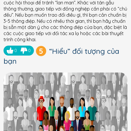
cuộc hội thoại để tránh “lan man”. Khác với tán gẫu
thông thường, giao tiếp với đồng nghiệp cần phải có “chủ
đều”. Nếu bạn muốn trao đổi điều gì, thì bạn cần chuẩn bị
3-5 thông điệp. Nếu có nhiều thời gian, thì bạn hãy chuẩn
bị sẵn một dàn ý cho các thông điệp của bạn, đặc biệt là
các cuộc giao tiếp với đối tác xa lạ hoặc các bài thuyết
trình công khai.
5
“Hiểu” đối tượng của
0
0
bạn