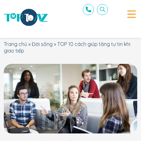
Trang chủ
»
Đời sống
»
TOP 10 cách giúp tăng tự tin khi
giao tiếp