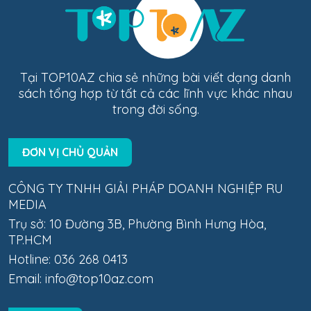
Tại TOP10AZ chia sẻ những bài viết dạng danh
sách tổng hợp từ tất cả các lĩnh vực khác nhau
trong đời sống.
ĐƠN VỊ CHỦ QUẢN
CÔNG TY TNHH GIẢI PHÁP DOANH NGHIỆP RU
MEDIA
Trụ sở: 10 Đường 3B, Phường Bình Hưng Hòa,
TP.HCM
Hotline: 036 268 0413
Email:
info@top10az.com