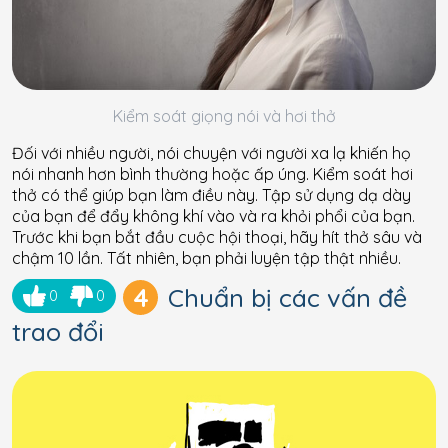
Kiểm soát giọng nói và hơi thở
Đối với nhiều người, nói chuyện với người xa lạ khiến họ
nói nhanh hơn bình thường hoặc ấp úng. Kiểm soát hơi
thở có thể giúp bạn làm điều này. Tập sử dụng dạ dày
của bạn để đẩy không khí vào và ra khỏi phổi của bạn.
Trước khi bạn bắt đầu cuộc hội thoại, hãy hít thở sâu và
chậm 10 lần. Tất nhiên, bạn phải luyện tập thật nhiều.
4
Chuẩn bị các vấn đề
0
0
trao đổi