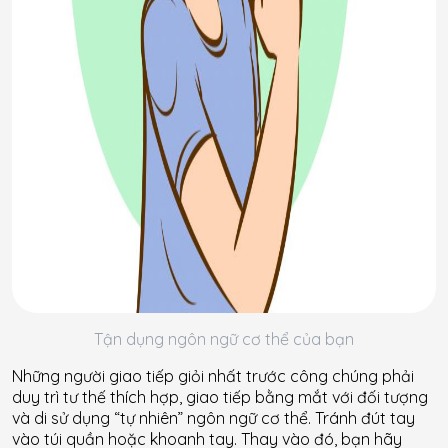
Tận dụng ngôn ngữ cơ thể của bạn
Những người giao tiếp giỏi nhất trước công chúng phải
duy trì tư thế thích hợp, giao tiếp bằng mắt với đối tượng
và di sử dụng “tự nhiên” ngôn ngữ cơ thể. Tránh đút tay
vào túi quần hoặc khoanh tay. Thay vào đó, bạn hãy