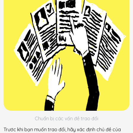
Chuẩn bị các vấn đề trao đổi
Trước khi bạn muốn trao đổi, hãy xác định chủ đề của