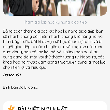
Tham gia lớp học kỹ năng giao tiếp
Bằng cách tham gia các lớp học kỹ năng giao tiếp, bạn
sẽ nhanh chóng cải thiện nhanh chóng khả năng nói và
trình bày trước bất kì ai. Bạn sẽ học được sự tự tin và bí
quyết giao tiếp từ các chuyên gia. Nếu bạn sợ nói trước
đám đông, bạn có thể kết nối với những bạn bè khác
cũng đang đối mặt với thử thách tương tự. Ngoài ra, các
khóa học nói trước đám đông trực tuyến cũng là một lựa
chọn tiện lợi và hiệu quả.
Bosco 193
Bình luận đã bị đóng.
BÀI VIẾT MỚI NHẤT