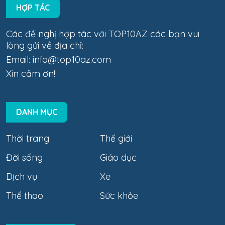
HỢP TÁC
Các đề nghị hợp tác với TOP10AZ các bạn vui
lòng gửi về địa chỉ:
Email:
info@top10az.com
Xin cảm ơn!
DANH MỤC
Thời trang
Thế giới
Đời sống
Giáo dục
Dịch vụ
Xe
Thể thao
Sức khỏe