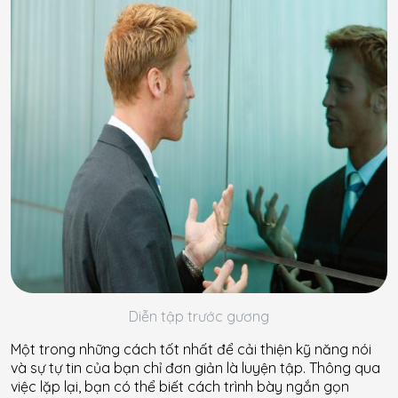
Diễn tập trước gương
Một trong những cách tốt nhất để cải thiện kỹ năng nói
và sự tự tin của bạn chỉ đơn giản là luyện tập. Thông qua
việc lặp lại, bạn có thể biết cách trình bày ngắn gọn