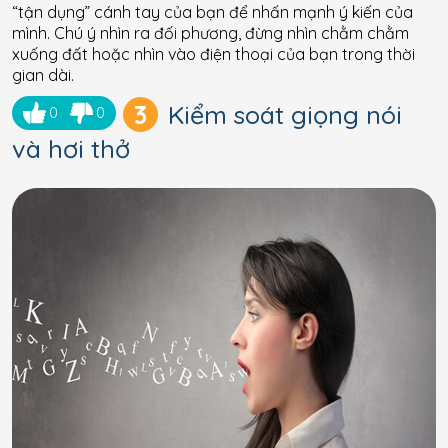
“tận dụng” cánh tay của bạn để nhấn mạnh ý kiến ​​của
mình. Chú ý nhìn ra đối phương, đừng nhìn chằm chằm
xuống đất hoặc nhìn vào điện thoại của bạn trong thời
gian dài.
3
Kiểm soát giọng nói
0
0
và hơi thở