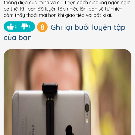
thông điệp của mình và cải thiện cách sử dụng ngôn ngữ
cơ thể. Khi bạn đã luyện tập nhiều lần, bạn sẽ tự nhiên
cảm thấy thoải mái hơn khi giao tiếp với bất kì ai.
8
Ghi lại buổi luyện tập
0
0
của bạn