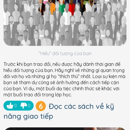
“Hiểu” đối tượng của bạn
Trước khi bạn trao đổi, nếu được hãy dành thời gian để
hiểu đối tượng của bạn. Hãy nghĩ về những gì quan trọng
đối với họ và những gì họ “thích thú” nhất. Loại sự kiện mà
bạn sẽ tham dự cũng sẽ ảnh hưởng đến cách tiếp cận
của bạn. Ví dụ, một buổi dạ tiệc chính thức sẽ khác với
một buổi trao đổi trong lớp học.
6
Đọc các sách về kỹ
0
0
năng giao tiếp