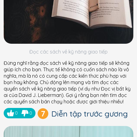
Đọc các sách về kỹ năng giao tiếp
Đừng nghĩ rằng đọc sách về kỹ năng giao tiếp sẽ không
giúp ích cho bạn. Thực tế không có cuốn sách nào là vô
nghĩa, mà là nó có cung cấp các kiến thức phù hợp với
bạn hay không. Chủ động lên mạng và tìm đọc các
quyển sách về kỹ năng giao tiếp (ví dụ như Đọc vị bất kỳ
ai của David J. Lieberman). Gợi ý rằng bạn nên tìm đọc
các quyển sách bán chạy hoặc được giới thiệu nhiều!
7
Diễn tập trước gương
0
0