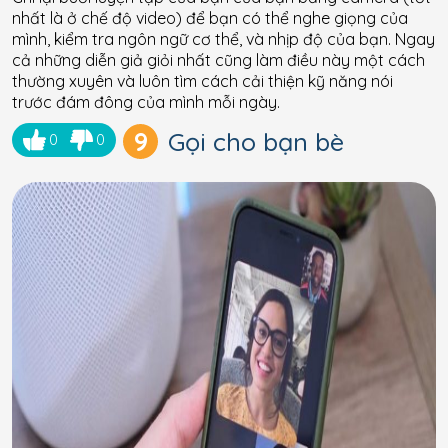
nhất là ở chế độ video) để bạn có thể nghe giọng của
mình, kiểm tra ngôn ngữ cơ thể, và nhịp độ của bạn. Ngay
cả những diễn giả giỏi nhất cũng làm điều này một cách
thường xuyên và luôn tìm cách cải thiện kỹ năng nói
trước đám đông của mình mỗi ngày.
9
Gọi cho bạn bè
0
0