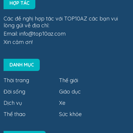
HỢP TÁC
Các đề nghị hợp tác với TOP10AZ các bạn vui
lòng gửi về địa chỉ:
Email:
info@top10az.com
Xin cảm ơn!
DANH MỤC
Thời trang
Thế giới
Đời sống
Giáo dục
Dịch vụ
Xe
Thể thao
Sức khỏe