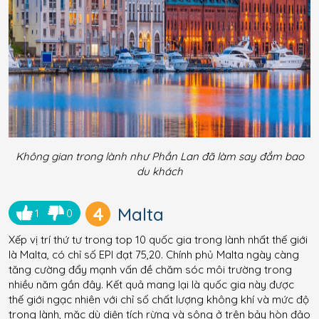
Không gian trong lành như Phần Lan đã làm say đắm bao
du khách
4
Malta
1
0
Xếp vị trí thứ tư trong top 10 quốc gia trong lành nhất thế giới
là Malta, có chỉ số EPI đạt 75,20. Chính phủ Malta ngày càng
tăng cường đẩy mạnh vấn đề chăm sóc môi trường trong
nhiều năm gần đây. Kết quả mang lại là quốc gia này được
thế giới ngạc nhiên với chỉ số chất lượng không khí và mức độ
trong lành, mặc dù diện tích rừng và sông ở trên bảy hòn đảo