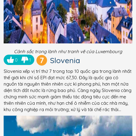
Cảnh sắc trong lành như tranh vẽ của Luxembourg
7
Slovenia
0
1
Slovenia xếp vị trí thứ 7 trong top 10 quốc gia trong lành nhất
thế giới khi chỉ số EPI đạt mức 67,30. Đây là quốc gia có
nguồn tài nguyên thiên nhiên cực kì phong phú, hơn một nửa
diện tích đất nước là rừng bao phủ. Càng ngày Slovenia càng
chứng minh sức mạnh giảm thiểu tác động tiêu cực đến mẹ
thiên nhiên của mình, như hạn chế ô nhiễm của các nhà máy,
khu công nghiệp ra môi trường; xử lý và tái chế rác thải…