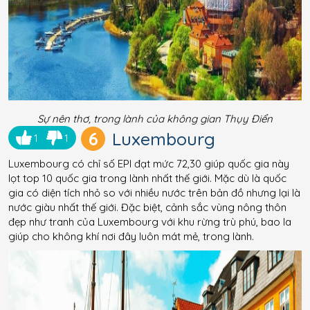
Sự nên thơ, trong lành của không gian Thụy Điển
6
Luxembourg
1
1
Luxembourg có chỉ số EPI đạt mức 72,30 giúp quốc gia này
lọt top 10 quốc gia trong lành nhất thế giới. Mặc dù là quốc
gia có diện tích nhỏ so với nhiều nước trên bản đồ nhưng lại là
nước giàu nhất thế giới. Đặc biệt, cảnh sắc vùng nông thôn
đẹp như tranh của Luxembourg với khu rừng trù phú, bao la
giúp cho không khí nơi đây luôn mát mẻ, trong lành.