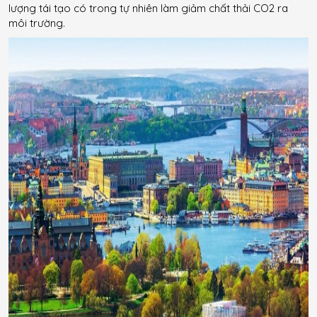
lượng tái tạo có trong tự nhiên làm giảm chất thải CO2 ra
môi trường.