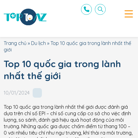
Trang chủ
»
Du lịch
»
Top 10 quốc gia trong lành nhất thế
giới
Top 10 quốc gia trong lành
nhất thế giới
10/01/2024
Top 10 quốc gia trong lành nhất thế giới được đánh giá
dựa trên chỉ số EPI – chỉ số cung cấp cơ sở cho việc định
lượng, so sánh, đánh giá hiệu quả hoạt động của môi
trường. Những quốc gia được chấm điểm từ thang 100 –
0 với nhiều tiêu chí như ngư trường, khí thải ra môi trường,