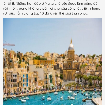
là rất ít. Những hòn đảo ở Malta chủ yếu được làm bằng đá
vôi, môi trường không thuận lợi cho cây cối phát triển, nhưng
với việc nằm trong top 10 đã khiến thế giới thán phục.