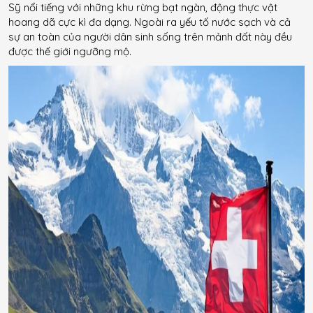
Sỹ nổi tiếng với những khu rừng bạt ngàn, động thực vật
hoang dã cực kì đa dạng. Ngoài ra yếu tố nước sạch và cả
sự an toàn của người dân sinh sống trên mảnh đất này đều
được thế giới ngưỡng mộ.