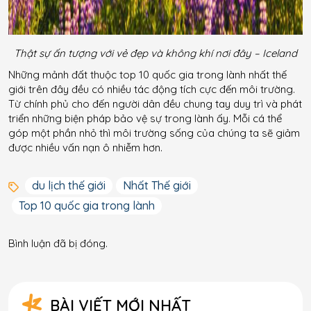
Thật sự ấn tượng với vẻ đẹp và không khí nơi đây – Iceland
Những mảnh đất thuộc top 10 quốc gia trong lành nhất thế
giới trên đây đều có nhiều tác động tích cực đến môi trường.
Từ chính phủ cho đến người dân đều chung tay duy trì và phát
triển những biện pháp bảo vệ sự trong lành ấy. Mỗi cá thể
góp một phần nhỏ thì môi trường sống của chúng ta sẽ giảm
được nhiều vấn nạn ô nhiễm hơn.
du lịch thế giới
Nhất Thế giới
Top 10 quốc gia trong lành
Bình luận đã bị đóng.
BÀI VIẾT MỚI NHẤT