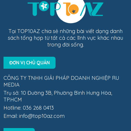
Tại TOP10AZ chia sẻ những bài viết dạng danh
sách tổng hợp từ tất cả các lĩnh vực khác nhau
trong đời sống.
ĐƠN VỊ CHỦ QUẢN
CÔNG TY TNHH GIẢI PHÁP DOANH NGHIỆP RU
MEDIA
Trụ sở: 10 Đường 3B, Phường Bình Hưng Hòa,
TP.HCM
Hotline: 036 268 0413
Email:
info@top10az.com