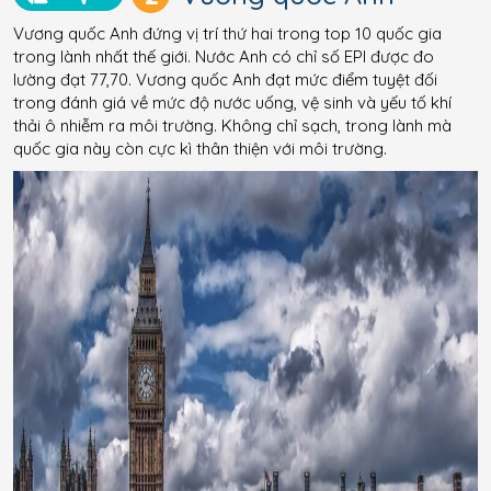
Vương quốc Anh đứng vị trí thứ hai trong top 10 quốc gia
trong lành nhất thế giới. Nước Anh có chỉ số EPI được đo
lường đạt 77,70. Vương quốc Anh đạt mức điểm tuyệt đối
trong đánh giá về mức độ nước uống, vệ sinh và yếu tố khí
thải ô nhiễm ra môi trường. Không chỉ sạch, trong lành mà
quốc gia này còn cực kì thân thiện với môi trường.