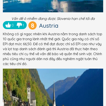
Vấn đề ô nhiễm đang được Slovenia hạn chế tối đa
8
Austria
0
1
Không có gì ngạc nhiên khi Austria nằm trong danh sách top
10 quốc gia trong lành nhất thế giới. Quốc gia này có chỉ số
EPI đạt mức 66,50. Để có thể đạt được chỉ số EPI cao như vậy
và lọt top danh sách đánh giá thì Austria đã thực hiện theo
nhiều tiêu chí cụ thể về vấn đề bảo vệ quần thể sinh vật. Chính
phủ cũng như người dân nơi đây đều nghiêm ngặt tuân thủ
các tiêu chí đó.