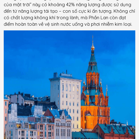
của mặt trời” này có khoảng 42% năng lượng được sử dụng
đến từ năng lượng tái tạo – con số cực kì ấn tượng. Không chỉ
có chất lượng không khí trong lành, mà Phần Lan còn đạt
điểm hoàn toàn về vệ sinh nước uống và phơi nhiễm kim loại.