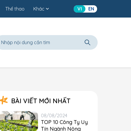
Thể thao
Khác
VI
EN
BÀI VIẾT MỚI NHẤT
08/08/2024
TOP 10 Công Ty Uy
Tín Ngành Nông