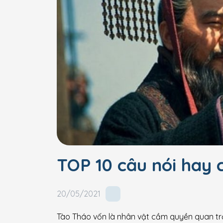
TOP 10 câu nói hay
20/05/2021
Tào Tháo vốn là nhân vật cầm quyền quan tr