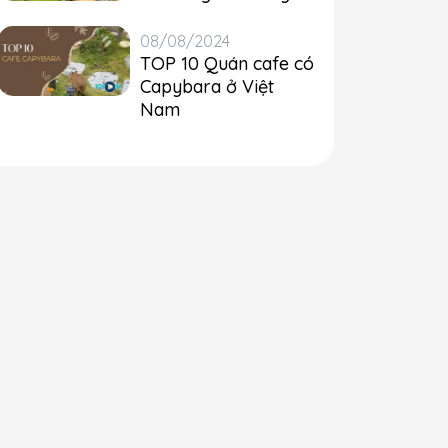
08/08/2024
TOP 10 Quán cafe có
Capybara ở Việt
Nam