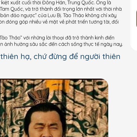
ự kiệt xuất cuối thời Đông Hán, Trung Quốc. Ông là
am Quốc, và trở thành đối trọng lớn nhất với thời nhà
n bản đảo ngược” của Lưu Bị. Tào Tháo không chỉ xây
 đóng góp nhiều về mặt về phát triển tướng tài, đối
Tào Tháo” với những lời thoại đã trở thành kinh điển
còn ảnh hưởng sâu sắc đến cách sống thực tế ngày nay.
thiên hạ, chứ đừng để người thiên