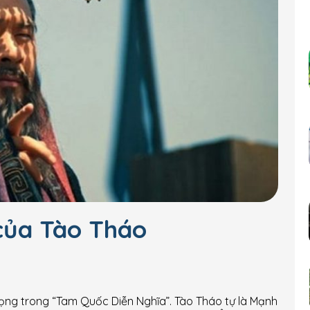
 của Tào Tháo
ọng trong “Tam Quốc Diễn Nghĩa”. Tào Tháo tự là Mạnh