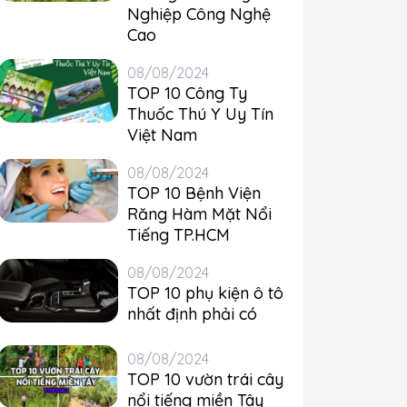
Nghiệp Công Nghệ
Cao
08/08/2024
TOP 10 Công Ty
Thuốc Thú Y Uy Tín
Việt Nam
08/08/2024
TOP 10 Bệnh Viện
Răng Hàm Mặt Nổi
Tiếng TP.HCM
08/08/2024
TOP 10 phụ kiện ô tô
nhất định phải có
08/08/2024
TOP 10 vườn trái cây
nổi tiếng miền Tây