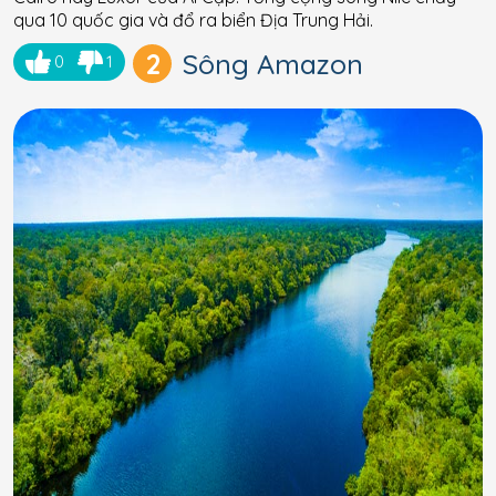
qua 10 quốc gia và đổ ra biển Địa Trung Hải.
2
Sông Amazon
0
1