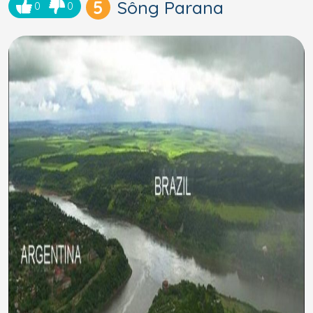
5
Sông Parana
0
0