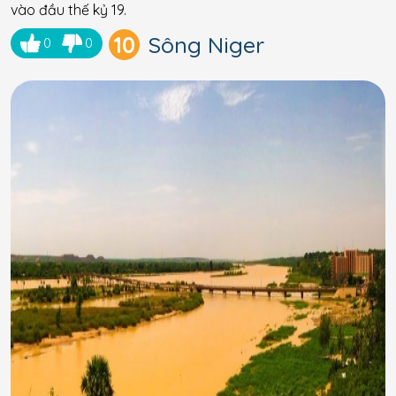
vào đầu thế kỷ 19.
10
Sông Niger
0
0