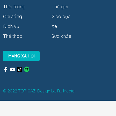
Thời trang
Thế giới
Đời sống
Giáo dục
Dịch vụ
Xe
Thể thao
Sức khỏe
MẠNG XÃ HỘI
© 2022 TOP10AZ. Design by
Ru Media