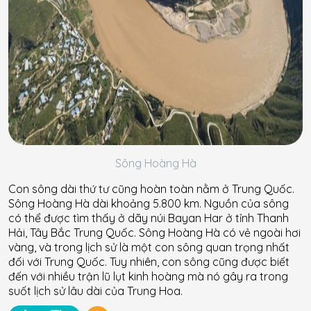
Sông Hoàng Hà
Con sông dài thứ tư cũng hoàn toàn nằm ở Trung Quốc.
Sông Hoàng Hà dài khoảng 5.800 km. Nguồn của sông
có thể được tìm thấy ở dãy núi Bayan Har ở tỉnh Thanh
Hải, Tây Bắc Trung Quốc. Sông Hoàng Hà có vẻ ngoài hơi
vàng, và trong lịch sử là một con sông quan trọng nhất
đối với Trung Quốc. Tuy nhiên, con sông cũng được biết
đến với nhiều trận lũ lụt kinh hoàng mà nó gây ra trong
suốt lịch sử lâu dài của Trung Hoa.