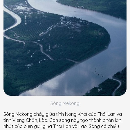
Sông Mekong
Sông Mekong chảy giữa tỉnh Nong Khai của Thái Lan và
tỉnh Viêng Chăn, Lào. Con sông này tạo thành phần lớn
nhất của biên giới giữa Thái Lan và Lào. Sông có chiều