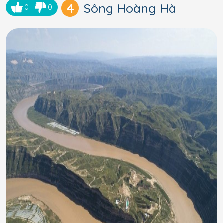
4
Sông Hoàng Hà
0
0