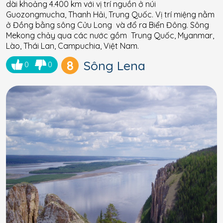
dài khoảng 4.400 km với vị trí nguồn ở núi
Guozongmucha, Thanh Hải, Trung Quốc. Vị trí miệng nằm
ở Đồng bằng sông Cửu Long và đổ ra Biển Đông. Sông
Mekong chảy qua các nước gồm Trung Quốc, Myanmar,
Lào, Thái Lan, Campuchia, Việt Nam.
8
Sông Lena
0
0