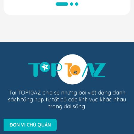
Tại TOP10AZ chia sẻ những bài viết dạng danh
sách tổng hợp từ tất cả các lĩnh vực khác nhau
trong đời sống.
ĐƠN VỊ CHỦ QUẢN