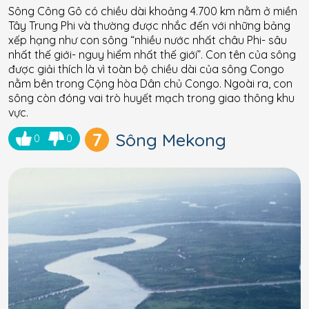
Sông Công Gô có chiều dài khoảng 4.700 km nằm ở miền
Tây Trung Phi và thường được nhắc đến với những bảng
xếp hạng như con sông “nhiều nước nhất châu Phi- sâu
nhất thế giới- nguy hiểm nhất thế giới”. Con tên của sông
được giải thích là vì toàn bộ chiều dài của sông Congo
nằm bên trong Cộng hòa Dân chủ Congo. Ngoài ra, con
sông còn đóng vai trò huyết mạch trong giao thông khu
vực.
7
Sông Mekong
0
0