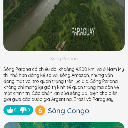
Sông Parana
Sông Parana có chiều dài khoảng 4.900 km, và ở Nam Mỹ
thì nhỏ hơn đáng kể so với sông Amazon, nhưng vẫn
đóng một vai trò quan trọng trên lục địa. Sông Parana
không chỉ mang lại giá trị kinh tế quan trọng mà còn về
mặt chính trị. Các phần lớn của sông đại diện cho biên
giới giữa các quốc gia Argentina, Brazil và Paraguay.
6
Sông Congo
0
0