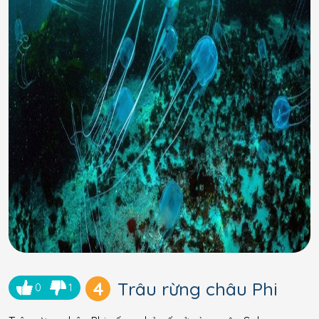
4
Trâu rừng châu Phi
0
1