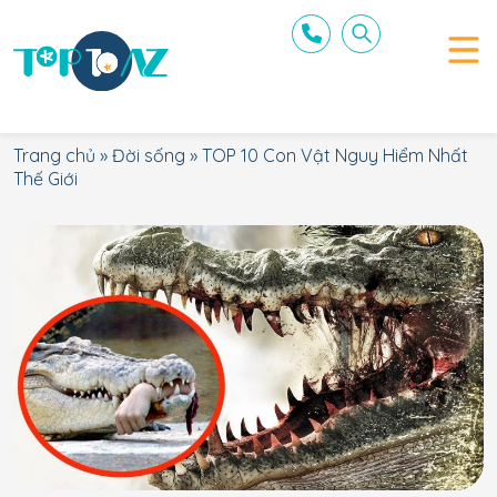
Trang chủ
»
Đời sống
»
TOP 10 Con Vật Nguy Hiểm Nhất
Thế Giới