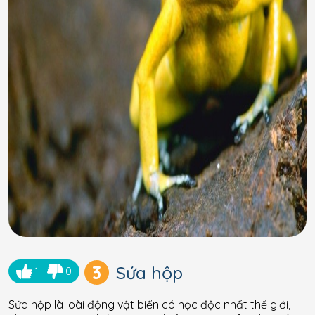
3
Sứa hộp
1
0
Sứa hộp là loài động vật biển có nọc độc nhất thế giới,