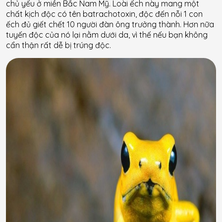
chủ yếu ở miền Bắc Nam Mỹ. Loài ếch này mang một
chất kịch độc có tên batrachotoxin, độc đến nỗi 1 con
ếch đủ giết chết 10 người đàn ông trưởng thành. Hơn nữa
tuyến độc của nó lại nằm dưới da, vì thế nếu bạn không
cẩn thận rất dễ bị trúng độc.