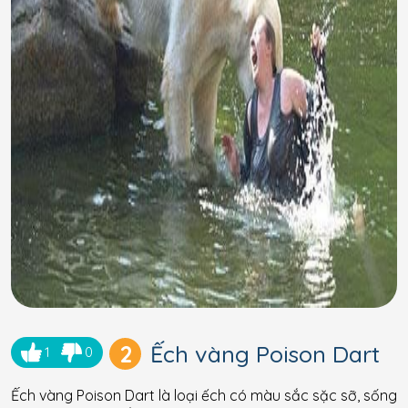
2
Ếch vàng Poison Dart
1
0
Ếch vàng Poison Dart là loại ếch có màu sắc sặc sỡ, sống