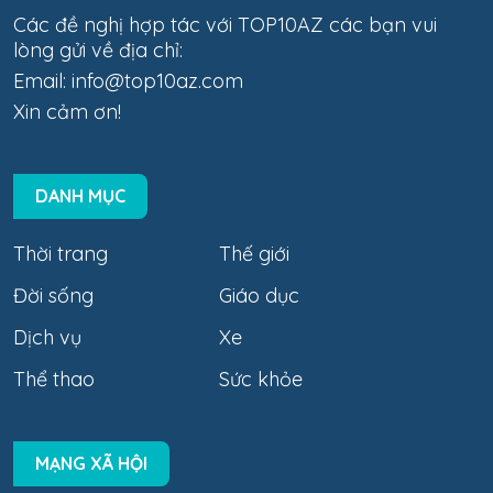
Các đề nghị hợp tác với TOP10AZ các bạn vui
lòng gửi về địa chỉ:
Email:
info@top10az.com
Xin cảm ơn!
DANH MỤC
Thời trang
Thế giới
Đời sống
Giáo dục
Dịch vụ
Xe
Thể thao
Sức khỏe
MẠNG XÃ HỘI