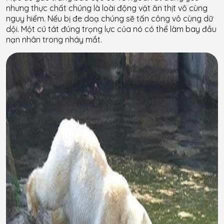
nhưng thực chất chúng là loài động vật ăn thịt vô cùng
nguy hiểm. Nếu bị đe doạ chúng sẽ tấn công vô cùng dữ
dội. Một cú tát đúng trọng lực của nó có thể làm bay đầu
nạn nhân trong nháy mắt.