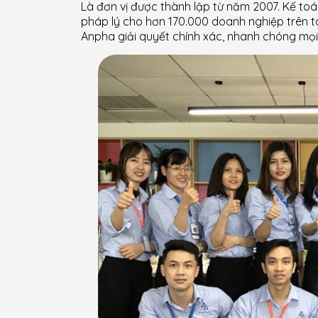
Là đơn vị được thành lập từ năm 2007. Kế toá
pháp lý cho hơn 170.000 doanh nghiệp trên to
Anpha giải quyết chính xác, nhanh chóng mọi 