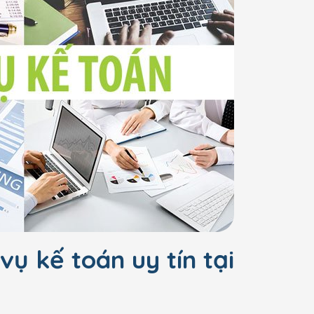
vụ kế toán uy tín tại