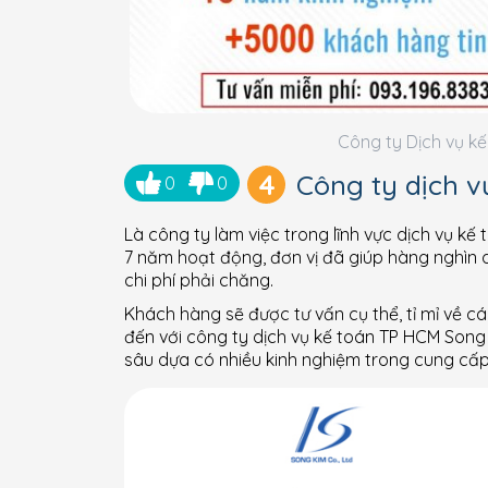
Công ty Dịch vụ kế
4
Công ty dịch v
0
0
Là công ty làm việc trong lĩnh vực dịch vụ kế
7 năm hoạt động, đơn vị đã giúp hàng nghìn 
chi phí phải chăng.
Khách hàng sẽ được tư vấn cụ thể, tỉ mỉ về c
đến với công ty dịch vụ kế toán TP HCM Song
sâu dựa có nhiều kinh nghiệm trong cung cấp