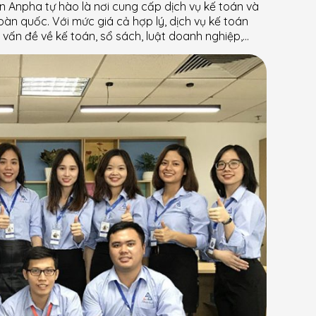
n Anpha tự hào là nơi cung cấp dịch vụ kế toán và
àn quốc. Với mức giá cả hợp lý, dịch vụ kế toán
vấn đề về kế toán, sổ sách, luật doanh nghiệp,…