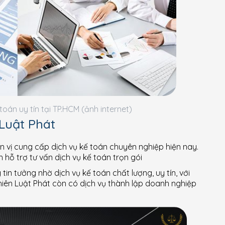
toán uy tín tại TP.HCM (ảnh internet)
Luật Phát
ơn vị cung cấp dịch vụ kế toán chuyên nghiệp hiện nay.
 hỗ trợ tư vấn dịch vụ kế toán trọn gói
n tưởng nhờ dịch vụ kế toán chất lượng, uy tín, với
hiên Luật Phát còn có dịch vụ thành lập doanh nghiệp