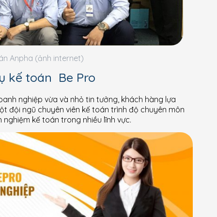
án Anpha (ảnh internet)
vụ kế toán Be Pro
oanh nghiệp vừa và nhỏ tin tưởng, khách hàng lựa
một đội ngũ chuyên viên kế toán trình độ chuyên môn
h nghiệm kế toán trong nhiều lĩnh vực.