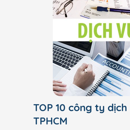
TOP 10 công ty dịch 
TPHCM