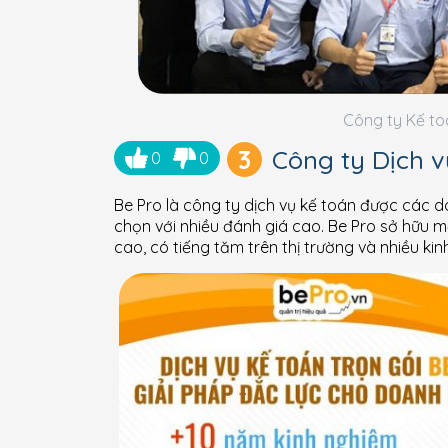
Công ty Kế to
3
Công ty Dịch 
0
0
Be Pro là công ty dịch vụ kế toán được các d
chọn với nhiều đánh giá cao. Be Pro sở hữu 
cao, có tiếng tăm trên thị trường và nhiều kin