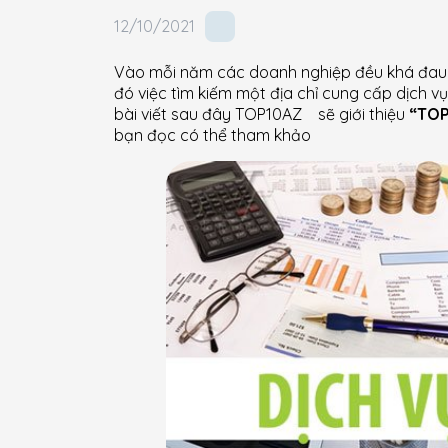
12/10/2021
Vào mỗi năm các doanh nghiệp đều khá đau đ
đó việc tìm kiếm một địa chỉ cung cấp dịch v
bài viết sau đây TOP10AZ sẽ giới thiệu
“TOP 
bạn đọc có thể tham khảo