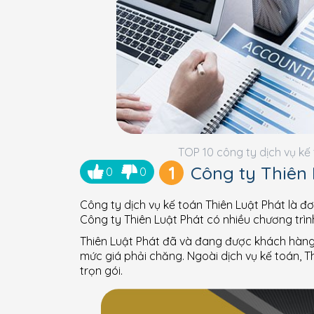
TOP 10 công ty dịch vụ kế 
1
Công ty Thiên 
0
0
Công ty dịch vụ kế toán Thiên Luật Phát là đ
Công ty Thiên Luật Phát có nhiều chương trình
Thiên Luật Phát đã và đang được khách hàng ti
mức giá phải chăng. Ngoài dịch vụ kế toán, T
trọn gói.