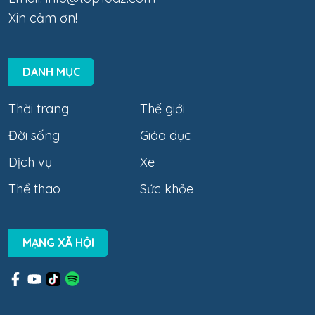
Xin cảm ơn!
DANH MỤC
Thời trang
Thế giới
Đời sống
Giáo dục
Dịch vụ
Xe
Thể thao
Sức khỏe
MẠNG XÃ HỘI