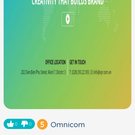
5
Omnicom
0
0