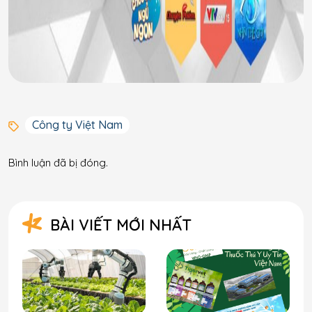
Công ty Việt Nam
Bình luận đã bị đóng.
BÀI VIẾT MỚI NHẤT