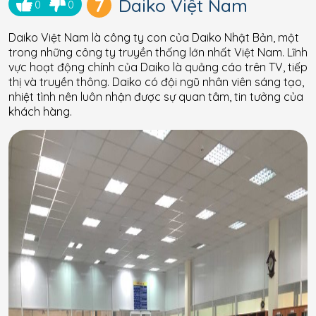
7
Daiko Việt Nam
0
0
Daiko Việt Nam là công ty con của Daiko Nhật Bản, một
trong những công ty truyền thống lớn nhất Việt Nam. Lĩnh
vực hoạt động chính của Daiko là quảng cáo trên TV, tiếp
thị và truyền thông. Daiko có đội ngũ nhân viên sáng tạo,
nhiệt tình nên luôn nhận được sự quan tâm, tin tưởng của
khách hàng.