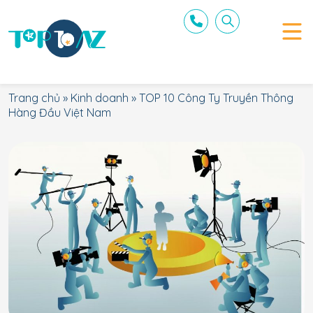
Trang chủ
»
Kinh doanh
»
TOP 10 Công Ty Truyền Thông
Hàng Đầu Việt Nam