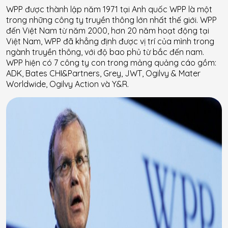
WPP được thành lập năm 1971 tại Anh quốc WPP là một
trong những công ty truyền thông lớn nhất thế giới. WPP
đến Việt Nam từ năm 2000, hơn 20 năm hoạt động tại
Việt Nam, WPP đã khẳng định được vị trí của mình trong
ngành truyền thông, với độ bao phủ từ bắc đến nam.
WPP hiện có 7 công ty con trong mảng quảng cáo gồm:
ADK, Bates CHI&Partners, Grey, JWT, Ogilvy & Mater
Worldwide, Ogilvy Action và Y&R.