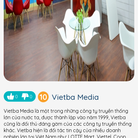
10
Vietba Media
0
0
Vietba Media là một trong những công ty truyền thống
lớn của nước ta, được thành lập vào năm 1999, Vietba
cũng là đối thủ đáng gờm của các công ty truyền thống
khác. Vietba hiện là đối tác tin cậy của nhiều doanh
nghiệp lớn tại Việt Nam như: LOTTE Mart, Viettel, Coop