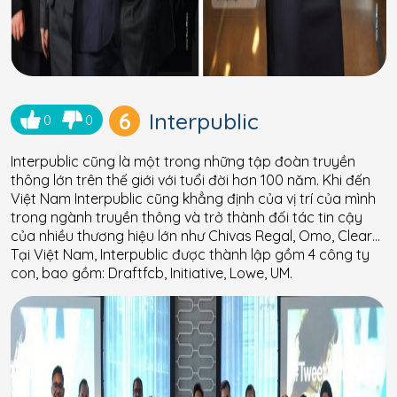
6
Interpublic
0
0
Interpublic cũng là một trong những tập đoàn truyền
thông lớn trên thế giới với tuổi đời hơn 100 năm. Khi đến
Việt Nam Interpublic cũng khẳng định của vị trí của mình
trong ngành truyền thông và trở thành đối tác tin cậy
của nhiều thương hiệu lớn như Chivas Regal, Omo, Clear…
Tại Việt Nam, Interpublic được thành lập gồm 4 công ty
con, bao gồm: Draftfcb, Initiative, Lowe, UM.