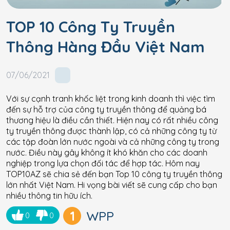
TOP 10 Công Ty Truyền
Thông Hàng Đầu Việt Nam
07/06/2021
Với sự cạnh tranh khốc liệt trong kinh doanh thì việc tìm
đến sự hỗ trợ của công ty truyền thông để quảng bá
thương hiệu là điều cần thiết. Hiện nay có rất nhiều công
ty truyền thông được thành lập, có cả những công ty từ
các tập đoàn lớn nước ngoài và cả những công ty trong
nước. Điều này gây không ít khó khăn cho các doanh
nghiệp trong lựa chọn đối tác để hợp tác. Hôm nay
TOP10AZ sẽ chia sẻ đến bạn Top 10 công ty truyền thông
lớn nhất Việt Nam. Hi vọng bài viết sẽ cung cấp cho bạn
nhiều thông tin hữu ích.
1
WPP
0
0