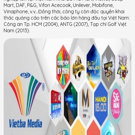
Mart, DAF, P&G, Vifon Acecook, Unilever, Mobifone,
Vinaphone, v.v…Đồng thời, công ty còn độc quyền khai
thác quảng cáo trên các báo lớn hàng đầu tại Việt Nam:
Công an Tp. HCM (2004), ANTG (2007), Tạp chí Golf Việt
Nam (2013).