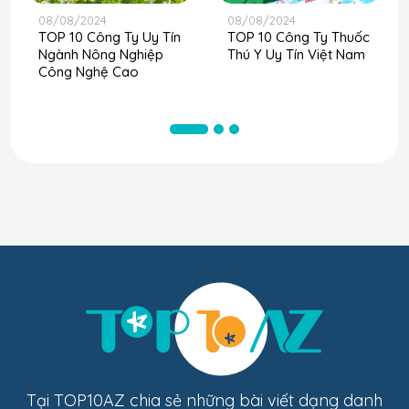
08/08/2024
08/08/2024
TOP 10 Công Ty Uy Tín
TOP 10 Công Ty Thuốc
Ngành Nông Nghiệp
Thú Y Uy Tín Việt Nam
Công Nghệ Cao
Tại TOP10AZ chia sẻ những bài viết dạng danh