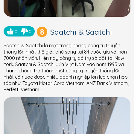
8
Saatchi & Saatchi
0
0
Saatchi & Saatchi là một trong những công ty truyền
thông lớn nhất thế giới, phủ sóng tại 84 quốc gia với hơn
7000 nhân viên. Hiện nay công ty có trụ sở đặt tại New
York. Saatchi & Saatchi đến Việt Nam vào năm 1995 và
nhanh chóng trở thành một công ty truyền thống lớn
nhất cả nước được nhiều doanh nghiệp lớn lựa chọn hợp
tác như: Toyota Motor Corp Vietnam, ANZ Bank Vietnam,
Perfetti Vietnam…