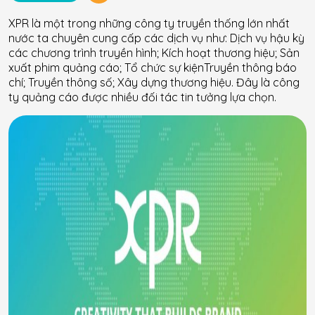
XPR là một trong những công ty truyền thống lớn nhất
nước ta chuyên cung cấp các dịch vụ như: Dịch vụ hậu kỳ
các chương trình truyền hình; Kích hoạt thương hiệu; Sản
xuất phim quảng cáo; Tổ chức sự kiệnTruyền thông báo
chí; Truyền thông số; Xây dựng thương hiệu. Đây là công
ty quảng cáo được nhiều đối tác tin tưởng lựa chọn.