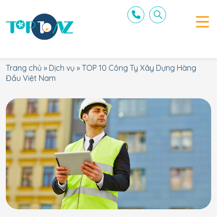
Trang chủ
»
Dịch vụ
»
TOP 10 Công Ty Xây Dựng Hàng
Đầu Việt Nam