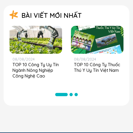
BÀI VIẾT MỚI NHẤT
08/08/2024
08/08/2024
TOP 10 Công Ty Uy Tín
TOP 10 Công Ty Thuốc
Ngành Nông Nghiệp
Thú Y Uy Tín Việt Nam
Công Nghệ Cao