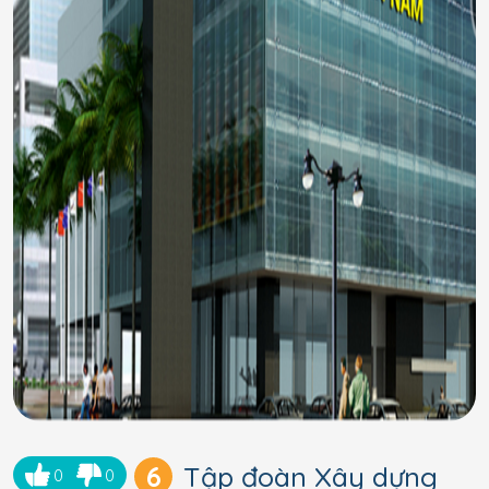
6
Tập đoàn Xây dựng
0
0