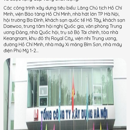
Các công trình xây dựng tiêu biểu: Lăng Chủ tịch Hồ Chí
Minh, viện Bảo tàng Hồ Chí Minh, nhà hát lớn TP Hà Nội,
hội trường Ba Đình, khách sạn quốc tế Hồ Tây, khách sạn
Daewoo, trung tâm hội nghị Quốc gia, văn phòng Trung
ương Đảng, nhà Quốc hội, trụ sở Bộ Tài chính, tòa nhà
Keangnam, khu đô thị Royal City, viện nhi Trung ương,
đường Hồ Chí Minh, nhà máy Xi măng Bỉm Sơn, nhà máy
điện Phú Mỹ 1-2…