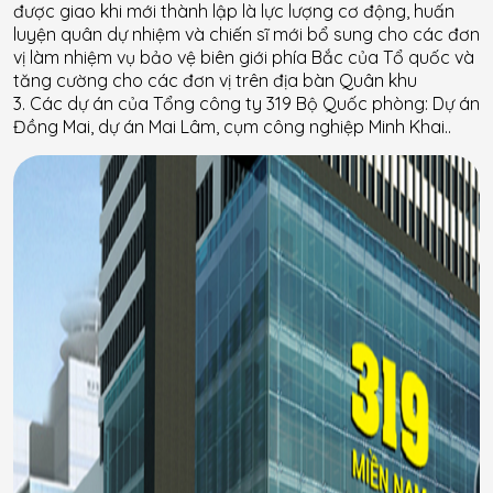
được giao khi mới thành lập là lực lượng cơ động, huấn
luyện quân dự nhiệm và chiến sĩ mới bổ sung cho các đơn
vị làm nhiệm vụ bảo vệ biên giới phía Bắc của Tổ quốc và
tăng cường cho các đơn vị trên địa bàn Quân khu
3. Các dự án của Tổng công ty 319 Bộ Quốc phòng: Dự án
Đồng Mai, dự án Mai Lâm, cụm công nghiệp Minh Khai..