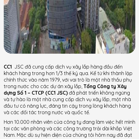
CC1
JSC đã cung cấp dịch vụ xây lắp hàng đầu đến
khách hàng trong hơn 1/3 thế kỷ qua. Kể từ khi thành lập
chính thức vào năm 1979, với vai trò là một nhà thầu phụ
trong nước cho các dự án xây lắp,
Tổng Công ty Xây
dựng Số 1 – CTCP (CC1 JSC)
đã phát triển không ngừng
và tự hào là một nhà cung cấp dịch vụ xây lắp, một nhà
đầu tư có năng lực, đáng tin cậy trong lòng khách hàng
và các đối tác trong nước và quốc tế.
Hơn 10.000 nhân viên của công ty đang làm việc hết mình
tại các văn phòng và các công trường trải dài khắp Việt
Nam. Mặc dù sự hiện diện của chúng tôi hôm nay đã đạt