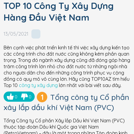
TOP 10 Công Ty Xây Dựng
Hàng Đầu Việt Nam
13/05/2021
Bên cạnh việc phát triển kinh tế thì việc xây dựng kiến tạo
các công trình cho đất nước cũng không kém phần quan
trọng. Trong đó ngành xây dựng cũng đã đóng góp hàng
trăm công trình lớn nhỏ cho đất nước từ những ngôi nhà
cho người dân cho đến những công trình phục vụ cộng
đồng có quy mô vô cùng lớn. Hãy cũng TOP10AZ tìm hiểu
Top 10
công ty xây dựng
lớn nhất với bài viết sau đây.
1
Tổng công ty Cổ phần
0
0
xây lắp dầu khí Việt Nam (PVC)
Tổng Công ty Cổ phần Xây lắp Dầu khí Việt Nam (PVC)
thuộc tập đoàn Dầu khí Quốc gia Việt Nam
(PetroVietnam) – đây là một trong những Tập đoàn kinh