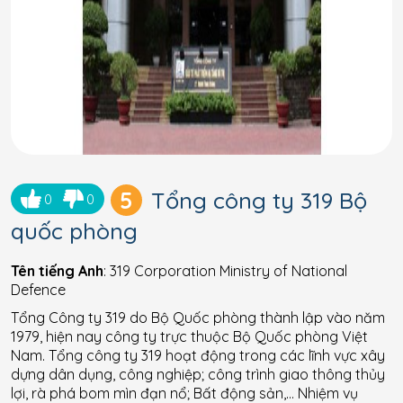
5
Tổng công ty 319 Bộ
0
0
quốc phòng
Tên tiếng Anh
: 319 Corporation Ministry of National
Defence
Tổng Công ty 319 do Bộ Quốc phòng thành lập vào năm
1979, hiện nay công ty trực thuộc Bộ Quốc phòng Việt
Nam. Tổng công ty 319 hoạt động trong các lĩnh vực xây
dựng dân dụng, công nghiệp; công trình giao thông thủy
lợi, rà phá bom mìn đạn nổ; Bất động sản,… Nhiệm vụ