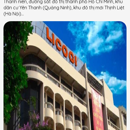
Thanh niên, đường sắt đô thị thành phố Hồ Chí Minh, khu
dân cư Yên Thanh (Quảng Ninh), khu đô thị mới Thịnh Liệt
(Hà Nội)…