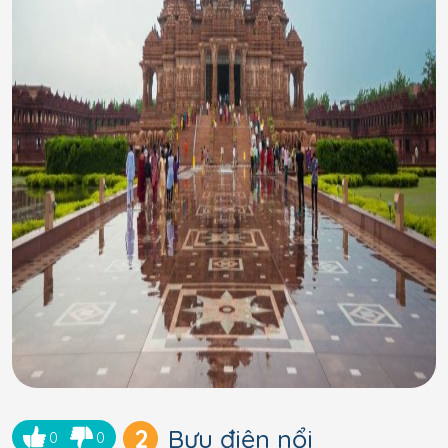
2
Bưu điện nổi
0
0