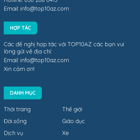
Email:
info@top10az.com
HỢP TÁC
Các đề nghị hợp tác với TOP10AZ các bạn vui
lòng gửi về địa chỉ:
Email:
info@top10az.com
Xin cảm ơn!
DANH MỤC
Thời trang
Thế giới
Đời sống
Giáo dục
Dịch vụ
Xe