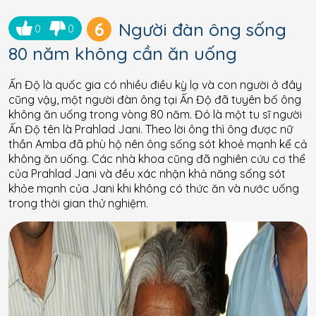
6
Người đàn ông sống
0
0
80 năm không cần ăn uống
Ấn Độ là quốc gia có nhiều điều kỳ lạ và con người ở đây
cũng vậy, một người đàn ông tại Ấn Độ đã tuyên bố ông
không ăn uống trong vòng 80 năm. Đó là một tu sĩ người
Ấn Độ tên là Prahlad Jani. Theo lời ông thì ông được nữ
thần Amba đã phù hộ nên ông sống sót khoẻ mạnh kể cả
không ăn uống. Các nhà khoa cũng đã nghiên cứu cơ thể
của Prahlad Jani và đều xác nhận khả năng sống sót
khỏe mạnh của Jani khi không có thức ăn và nước uống
trong thời gian thử nghiệm.