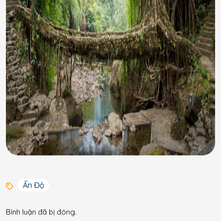
Ấn Độ
Bình luận đã bị đóng.