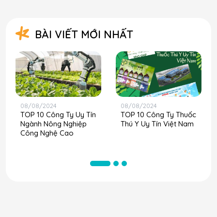
BÀI VIẾT MỚI NHẤT
08/08/2024
08/08/2024
TOP 10 Công Ty Uy Tín
TOP 10 Công Ty Thuốc
Ngành Nông Nghiệp
Thú Y Uy Tín Việt Nam
Công Nghệ Cao