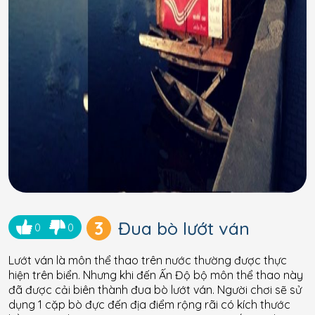
3
Đua bò lướt ván
0
0
Lướt ván là môn thể thao trên nước thường được thực
hiện trên biển. Nhưng khi đến Ấn Độ bộ môn thể thao này
đã được cải biên thành đua bò lướt ván. Người chơi sẽ sử
dụng 1 cặp bò đực đến địa điểm rộng rãi có kích thước