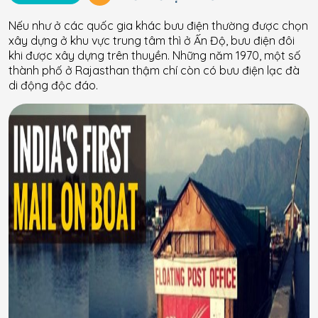
Nếu như ở các quốc gia khác bưu điện thường được chọn
xây dựng ở khu vực trung tâm thì ở Ấn Độ, bưu điện đôi
khi được xây dựng trên thuyền. Những năm 1970, một số
thành phố ở Rajasthan thậm chí còn có bưu điện lạc đà
di động độc đáo.