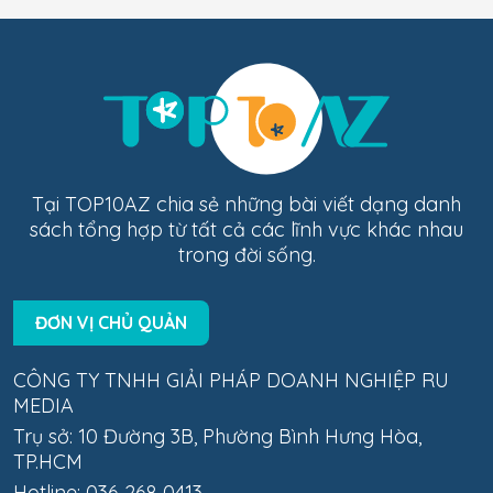
Tại TOP10AZ chia sẻ những bài viết dạng danh
sách tổng hợp từ tất cả các lĩnh vực khác nhau
trong đời sống.
ĐƠN VỊ CHỦ QUẢN
CÔNG TY TNHH GIẢI PHÁP DOANH NGHIỆP RU
MEDIA
Trụ sở: 10 Đường 3B, Phường Bình Hưng Hòa,
TP.HCM
Hotline: 036 268 0413