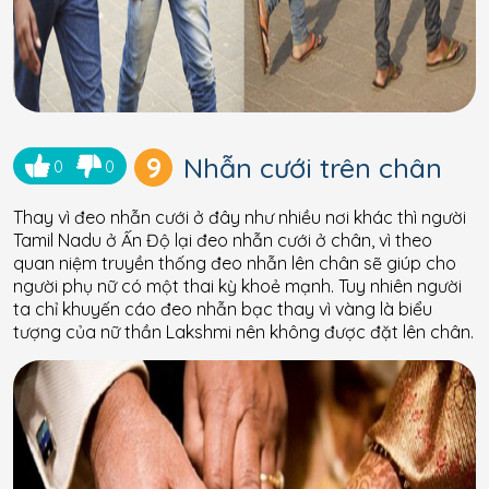
9
Nhẫn cưới trên chân
0
0
Thay vì đeo nhẫn cưới ở đây như nhiều nơi khác thì người
Tamil Nadu ở Ấn Độ lại đeo nhẫn cưới ở chân, vì theo
quan niệm truyền thống đeo nhẫn lên chân sẽ giúp cho
người phụ nữ có một thai kỳ khoẻ mạnh. Tuy nhiên người
ta chỉ khuyến cáo đeo nhẫn bạc thay vì vàng là biểu
tượng của nữ thần Lakshmi nên không được đặt lên chân.