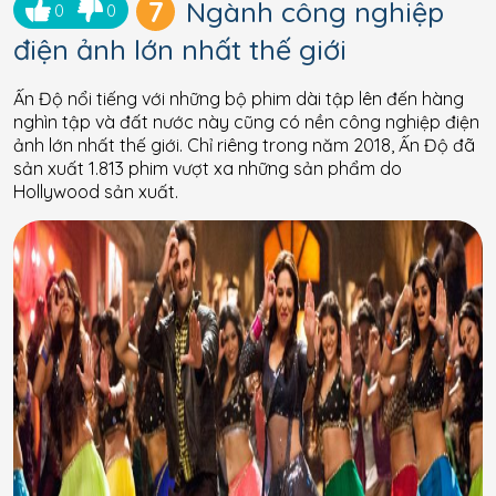
7
Ngành công nghiệp
0
0
điện ảnh lớn nhất thế giới
Ấn Độ nổi tiếng với những bộ phim dài tập lên đến hàng
nghìn tập và đất nước này cũng có nền công nghiệp điện
ảnh lớn nhất thế giới. Chỉ riêng trong năm 2018, Ấn Độ đã
sản xuất 1.813 phim vượt xa những sản phẩm do
Hollywood sản xuất.