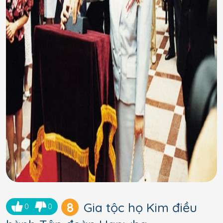
8
Gia tộc họ Kim điều
0
0