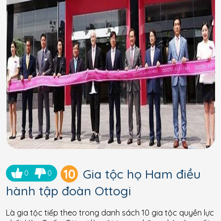
10
Gia tộc họ Ham điều
0
0
hành tập đoàn Ottogi
Là gia tộc tiếp theo trong danh sách 10 gia tộc quyền lực