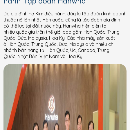
hành Tập đoàn Hanwha
Do gia đình họ Kim điều hành, đây là tập đoàn kinh doanh
thuốc nổ lớn nhất Hàn quốc, cũng là tập đoàn gia đình
có thế lực tại đất nước này. Hanwha hiện diện tại
nhiều quốc gia trên thế giới bao gồm Hàn Quốc, Trung
Quốc, Đức, Malaysia, Hoa Kỳ. Các nhà máy sản xuất
ở Hàn Quốc, Trung Quốc, Đức, Malaysia và nhiều chi
nhánh bán hàng tại Hàn Quốc, Úc, Canada, Trung
Quốc, Nhật Bản, Việt Nam và Hoa Kỳ.