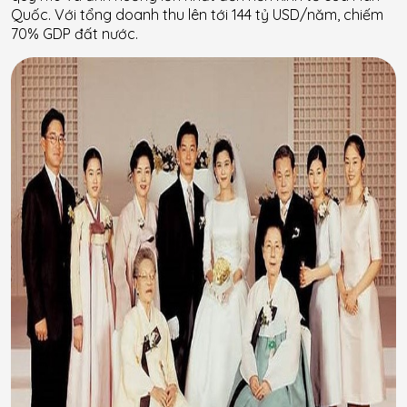
Quốc. Với tổng doanh thu lên tới 144 tỷ USD/năm, chiếm
70% GDP đất nước.