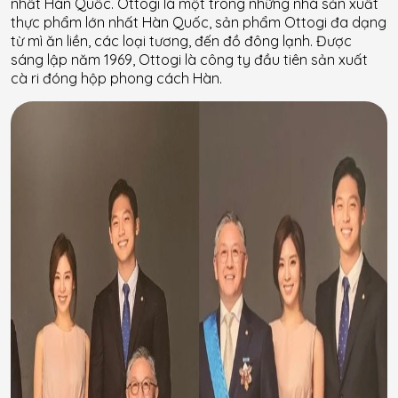
nhất Hàn Quốc. Ottogi là một trong những nhà sản xuất
thực phẩm lớn nhất Hàn Quốc, sản phẩm Ottogi đa dạng
từ mì ăn liền, các loại tương, đến đồ đông lạnh. Được
sáng lập năm 1969, Ottogi là công ty đầu tiên sản xuất
cà ri đóng hộp phong cách Hàn.