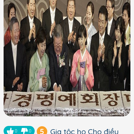
5
Gia tộc họ Cho điều
0
0