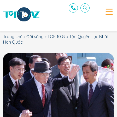
Trang chủ
»
Đời sống
»
TOP 10 Gia Tộc Quyền Lực Nhất
Hàn Quốc