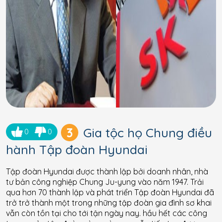
3
Gia tộc họ Chung điều
0
0
hành Tập đoàn Hyundai
Tập đoàn Hyundai được thành lập bởi doanh nhân, nhà
tư bản công nghiệp Chung Ju-yung vào năm 1947. Trải
qua hơn 70 thành lập và phát triển Tập đoàn Hyundai đã
trở trở thành một trong những tập đoàn gia đình sơ khai
vẫn còn tồn tại cho tới tận ngày nay. hầu hết các công