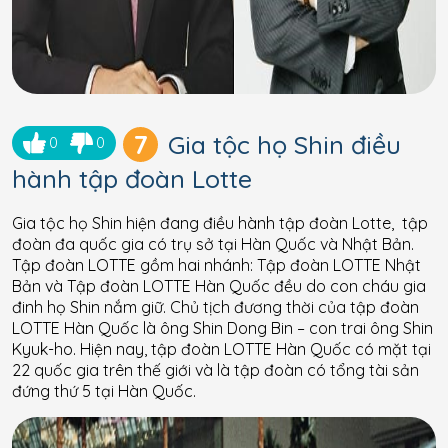
7
Gia tộc họ Shin điều
0
0
hành tập đoàn Lotte
Gia tộc họ Shin hiện đang điều hành tập đoàn Lotte, tập
đoàn đa quốc gia có trụ sở tại Hàn Quốc và Nhật Bản.
Tập đoàn LOTTE gồm hai nhánh: Tập đoàn LOTTE Nhật
Bản và Tập đoàn LOTTE Hàn Quốc đều do con cháu gia
đinh họ Shin nắm giữ. Chủ tịch đương thời của tập đoàn
LOTTE Hàn Quốc là ông Shin Dong Bin – con trai ông Shin
Kyuk-ho. Hiện nay, tập đoàn LOTTE Hàn Quốc có mặt tại
22 quốc gia trên thế giới và là tập đoàn có tổng tài sản
đứng thứ 5 tại Hàn Quốc.