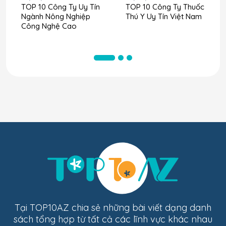
TOP 10 Công Ty Uy Tín
TOP 10 Công Ty Thuốc
Ngành Nông Nghiệp
Thú Y Uy Tín Việt Nam
Công Nghệ Cao
Tại TOP10AZ chia sẻ những bài viết dạng danh
sách tổng hợp từ tất cả các lĩnh vực khác nhau