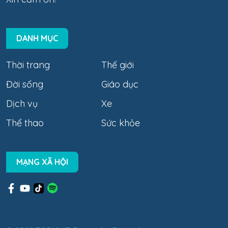
DANH MỤC
Thời trang
Thế giới
Đời sống
Giáo dục
Dịch vụ
Xe
Thể thao
Sức khỏe
MẠNG XÃ HỘI