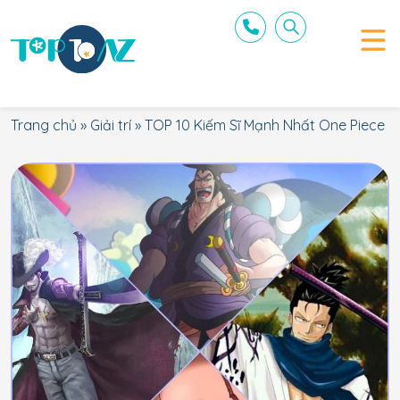
Trang chủ
»
Giải trí
»
TOP 10 Kiếm Sĩ Mạnh Nhất One Piece