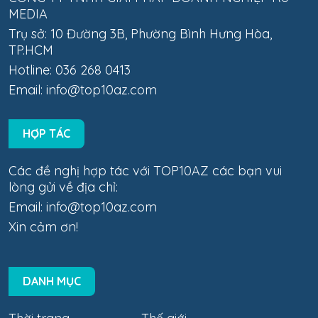
MEDIA
Trụ sở: 10 Đường 3B, Phường Bình Hưng Hòa,
TP.HCM
Hotline: 036 268 0413
Email:
info@top10az.com
HỢP TÁC
Các đề nghị hợp tác với TOP10AZ các bạn vui
lòng gửi về địa chỉ:
Email:
info@top10az.com
Xin cảm ơn!
DANH MỤC