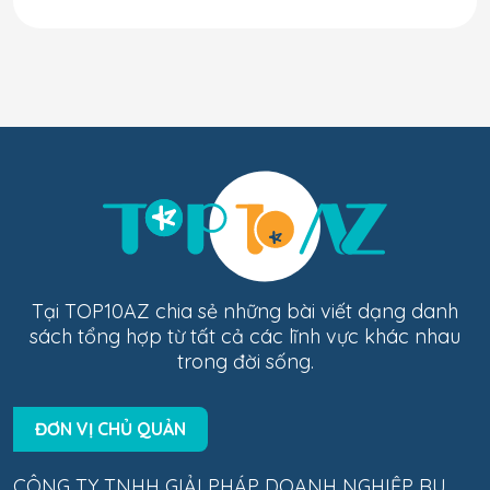
Tại TOP10AZ chia sẻ những bài viết dạng danh
sách tổng hợp từ tất cả các lĩnh vực khác nhau
trong đời sống.
ĐƠN VỊ CHỦ QUẢN
CÔNG TY TNHH GIẢI PHÁP DOANH NGHIỆP RU