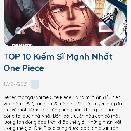
TOP 10 Kiếm Sĩ Mạnh Nhất
One Piece
10/07/2021
Series manga/anime One Piece đã ra mắt lần đầu tiên
vào năm 1997, sau hơn 20 năm ra đời bộ truyện này đã
thu về một lượng fan cứng hùng hậu, không chỉ thành
công tại quê nhà Nhật Bản, bộ truyện này còn có một
lượng fan đông đảo trên khắp thế giới. Những nhân vật
trong thế giới One Piece cũng được các fan quan tâm