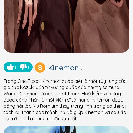
8
Kinemon .
1
1
Trong One Piece, Kinemon được biết là một tùy tùng của
gia tộc Kozuki đến từ vương quốc của những samurai
Wano. Kinemon sử dụng một thanh Hoả kiếm và cũng
được công nhận là một kiếm sĩ tài năng. Kinemon được
băng hải tặc Mũ Rơm tìm thấy trong tình trạng cơ thể bị
tách rời thành các mảnh, họ đã giúp Kinemon và sau đó
họ trở thành những người bạn tốt.