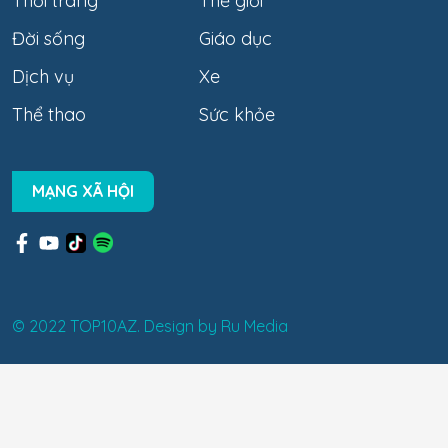
Thời trang
Thế giới
Đời sống
Giáo dục
Dịch vụ
Xe
Thể thao
Sức khỏe
MẠNG XÃ HỘI
© 2022 TOP10AZ. Design by
Ru Media