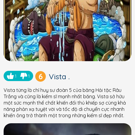
6
Vista .
1
1
Vista từng là chỉ huy sư đoàn 5 của băng Hải tặc Râu
Trắng và cũng là kiếm sĩ mạnh nhất băng. Vista sở hữu
một sức mạnh thể chất khiến đối thủ khiếp sợ cùng khả
năng phản xạ tuyệt vời và tốc độ di chuyển cực nhanh
khiến ông trở thành một trong những kiếm sĩ đẹp nhất.