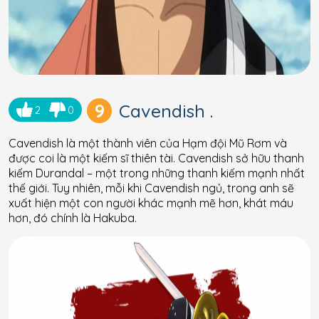
9
Cavendish .
2
0
Cavendish là một thành viên của Hạm đội Mũ Rơm và
được coi là một kiếm sĩ thiên tài. Cavendish sở hữu thanh
kiếm Durandal – một trong những thanh kiếm mạnh nhất
thế giới. Tuy nhiên, mỗi khi Cavendish ngủ, trong anh sẽ
xuất hiện một con người khác mạnh mẽ hơn, khát máu
hơn, đó chính là Hakuba.