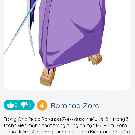
4
Roronoa Zoro .
2
0
Trong One Piece Roronoa Zoro được miêu tả là 1 trong 3
thành viên mạnh nhất trong băng hải tặc Mũ Rơm. Zoro
là một kiếm sĩ tài năng thuộc phái Tam Kiếm, anh đã từng