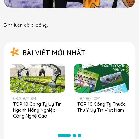
Bình luận đã bị đóng.
BÀI VIẾT MỚI NHẤT
08/08/2024
08/08/2024
TOP 10 Công Ty Uy Tín
TOP 10 Công Ty Thuốc
Ngành Nông Nghiệp
Thú Y Uy Tín Việt Nam
Công Nghệ Cao