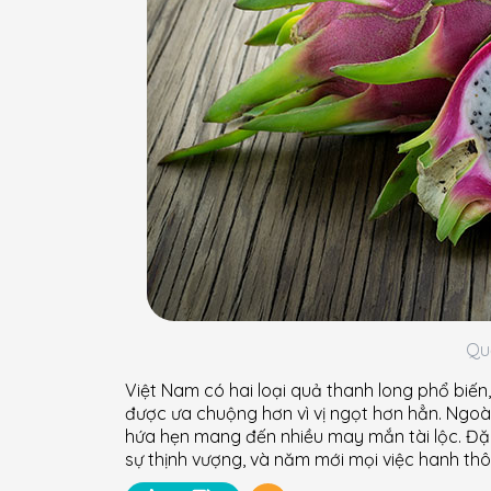
Qu
Việt Nam có hai loại quả thanh long phổ biến
được ưa chuộng hơn vì vị ngọt hơn hẳn. Ngo
hứa hẹn mang đến nhiều may mắn tài lộc. Đặ
sự thịnh vượng, và năm mới mọi việc hanh thô