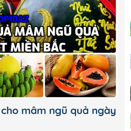
ả cho mâm ngũ quả ngày