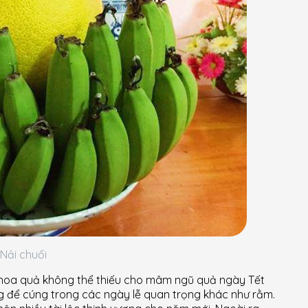
Nải chuối
i hoa quả không thể thiếu cho mâm ngũ quả ngày Tết
ng để cúng trong các ngày lễ quan trọng khác như rằm.