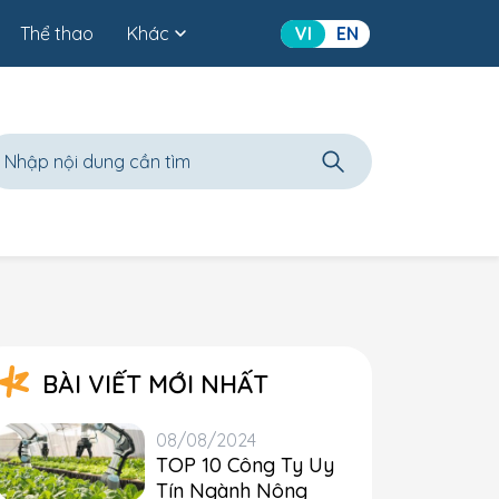
Thể thao
Khác
VI
EN
BÀI VIẾT MỚI NHẤT
08/08/2024
TOP 10 Công Ty Uy
Tín Ngành Nông