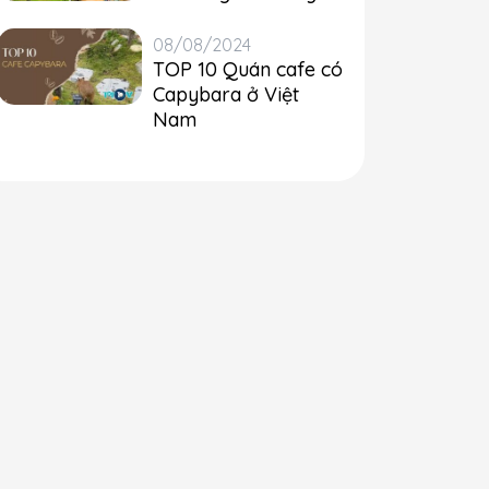
08/08/2024
TOP 10 Quán cafe có
Capybara ở Việt
Nam