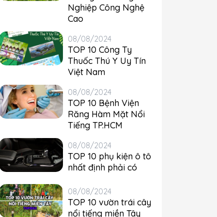
Nghiệp Công Nghệ
Cao
08/08/2024
TOP 10 Công Ty
Thuốc Thú Y Uy Tín
Việt Nam
08/08/2024
TOP 10 Bệnh Viện
Răng Hàm Mặt Nổi
Tiếng TP.HCM
08/08/2024
TOP 10 phụ kiện ô tô
nhất định phải có
08/08/2024
TOP 10 vườn trái cây
nổi tiếng miền Tây