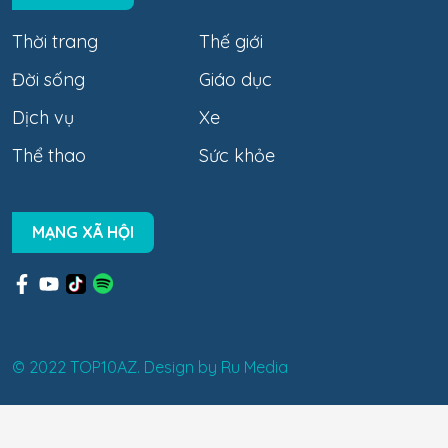
Thời trang
Thế giới
Đời sống
Giáo dục
Dịch vụ
Xe
Thể thao
Sức khỏe
MẠNG XÃ HỘI
© 2022 TOP10AZ. Design by
Ru Media