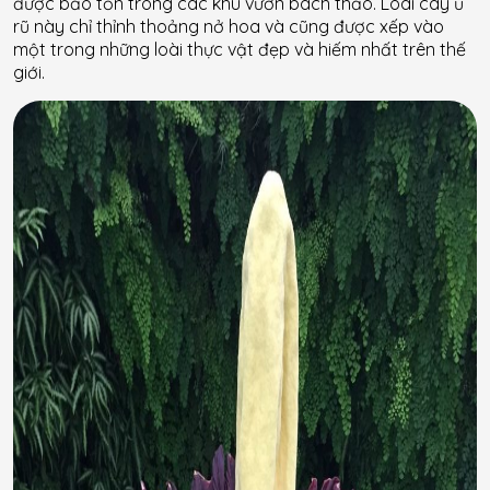
được bảo tồn trong các khu vườn bách thảo. Loài cây ủ
rũ này chỉ thỉnh thoảng nở hoa và cũng được xếp vào
một trong những loài thực vật đẹp và hiếm nhất trên thế
giới.