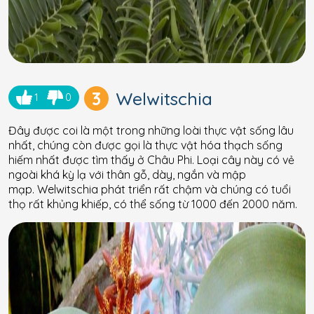
3
Welwitschia
1
0
Đây được coi là một trong những loài thực vật sống lâu
nhất, chúng còn được gọi là thực vật hóa thạch sống
hiếm nhất được tìm thấy ở Châu Phi. Loại cây này có vẻ
ngoài khá kỳ lạ với thân gỗ, dày, ngắn và mập
mạp. Welwitschia phát triển rất chậm và chúng có tuổi
thọ rất khủng khiếp, có thể sống từ 1000 đến 2000 năm.