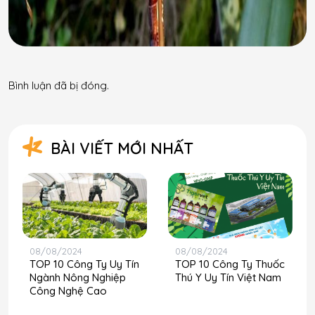
Bình luận đã bị đóng.
BÀI VIẾT MỚI NHẤT
08/08/2024
08/08/2024
TOP 10 Công Ty Uy Tín
TOP 10 Công Ty Thuốc
Ngành Nông Nghiệp
Thú Y Uy Tín Việt Nam
Công Nghệ Cao