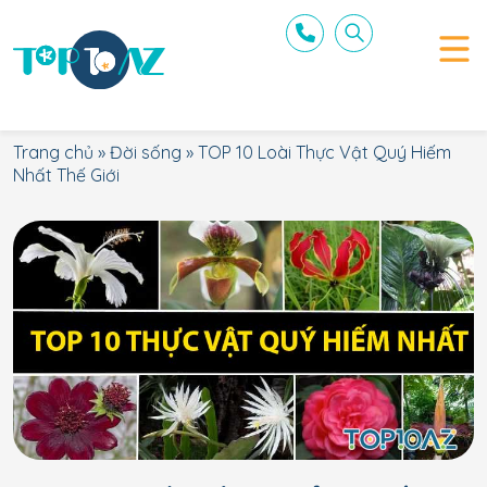
Trang chủ
»
Đời sống
»
TOP 10 Loài Thực Vật Quý Hiếm
Nhất Thế Giới