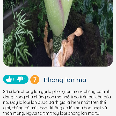
7
Phong lan ma
1
1
Sở sĩ loài phong lan gọi là phong lan ma vì chúng có hình
dạng trong như những con ma nhỏ treo trên bụi cây của
nó. Đây là loại lan được đánh giá là hiếm nhất trên thế
giới, chúng có mùi thơm, không có lá, màu hoa nhạt và
thân mỏng. Người ta tìm thấy loại phong lan ma tại