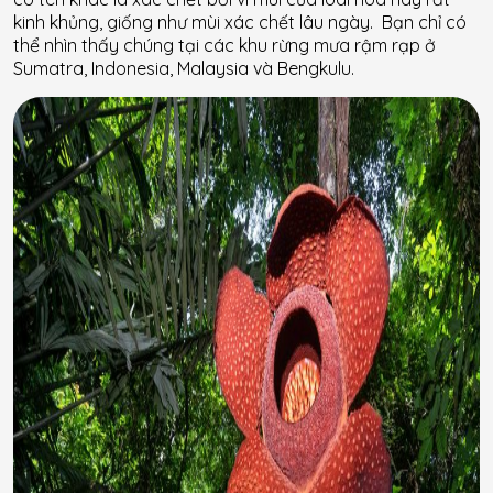
kinh khủng, giống như mùi xác chết lâu ngày. Bạn chỉ có
thể nhìn thấy chúng tại các khu rừng mưa rậm rạp ở
Sumatra, Indonesia, Malaysia và Bengkulu.