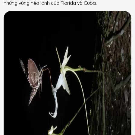
những vùng hẻo lánh của Florida và Cuba.