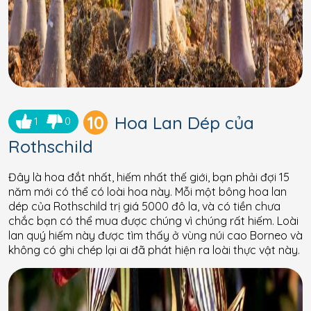
10
Hoa Lan Dép của
1
0
Rothschild
Đây là hoa đắt nhất, hiếm nhất thế giới, bạn phải đợi 15
năm mới có thể có loài hoa này. Mỗi một bông hoa lan
dép của Rothschild trị giá 5000 đô la, và có tiền chưa
chắc bạn có thể mua được chúng vì chúng rất hiếm. Loài
lan quý hiếm này được tìm thấy ở vùng núi cao Borneo và
không có ghi chép lại ai đã phát hiện ra loài thực vật này.