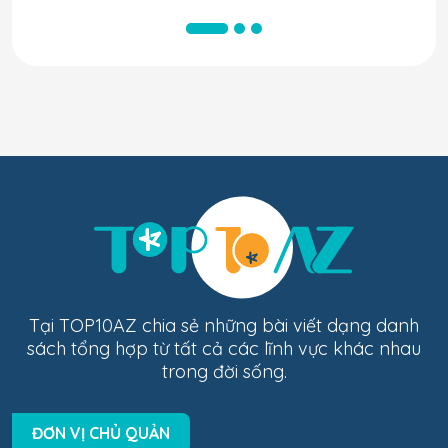
Tại TOP10AZ chia sẻ những bài viết dạng danh
sách tổng hợp từ tất cả các lĩnh vực khác nhau
trong đời sống.
ĐƠN VỊ CHỦ QUẢN