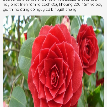
này phát triển rầm rộ cách đây khoảng 200 năm và bây
giờ thì nó đang có nguy cơ bị tuyệt chủng.