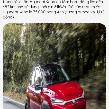
trung, lôi cuốn. Hyundai Kona có tầm hoạt động lên đến
482 km nhờ sử dụng khối pin 64kWh. Giá của một chiếc
Hyundai Kona là 35.000 bảng Ảnh (tương đương với 1,1 tỷ
đồng).