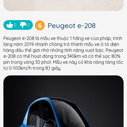
6
Peugeot e-208
0
0
Peugeot e-208 là mẫu xe thuộc 1 hãng xe của pháp, trình
làng năm 2019 nhanh chóng trở thành mẫu xe ô tô điện
hàng đầu thế giới nhờ những tính năng vượt bậc. Peugeot
e-208 có thể hoạt động trong 340km và có thể sạc 80%
pin trong vòng 30 phút. Mẫu xe này có khả năng tăng tốc
từ 0-100km/h trong 8,1 giây.