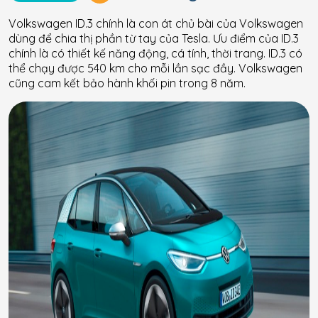
Volkswagen ID.3 chính là con át chủ bài của Volkswagen
dùng để chia thị phần từ tay của Tesla. Ưu điểm của ID.3
chính là có thiết kế năng động, cá tính, thời trang. ID.3 có
thể chạy được 540 km cho mỗi lần sạc đầy. Volkswagen
cũng cam kết bảo hành khối pin trong 8 năm.