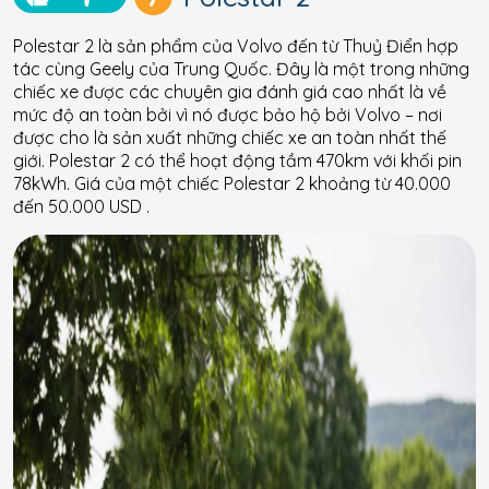
Polestar 2 là sản phẩm của Volvo đến từ Thuỷ Điển hợp
tác cùng Geely của Trung Quốc. Đây là một trong những
chiếc xe được các chuyên gia đánh giá cao nhất là về
mức độ an toàn bởi vì nó được bảo hộ bởi Volvo – nơi
được cho là sản xuất những chiếc xe an toàn nhất thế
giới. Polestar 2 có thể hoạt động tầm 470km với khối pin
78kWh. Giá của một chiếc Polestar 2 khoảng từ 40.000
đến 50.000 USD .