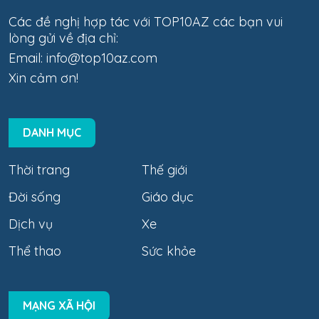
Các đề nghị hợp tác với TOP10AZ các bạn vui
lòng gửi về địa chỉ:
Email:
info@top10az.com
Xin cảm ơn!
DANH MỤC
Thời trang
Thế giới
Đời sống
Giáo dục
Dịch vụ
Xe
Thể thao
Sức khỏe
MẠNG XÃ HỘI