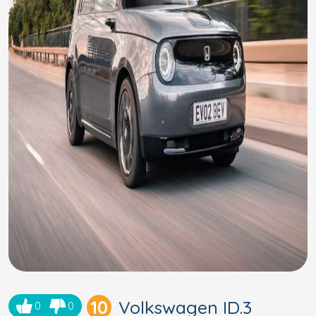
10
Volkswagen ID.3
0
0