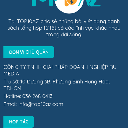
Tại TOP10AZ chia sẻ những bài viết dạng danh
sách tổng hợp từ tất cả các lĩnh vực khác nhau
trong đời sống.
ĐƠN VỊ CHỦ QUẢN
CÔNG TY TNHH GIẢI PHÁP DOANH NGHIỆP RU
MEDIA
Trụ sở: 10 Đường 3B, Phường Bình Hưng Hòa,
TP.HCM
Hotline: 036 268 0413
Email:
info@top10az.com
HỢP TÁC