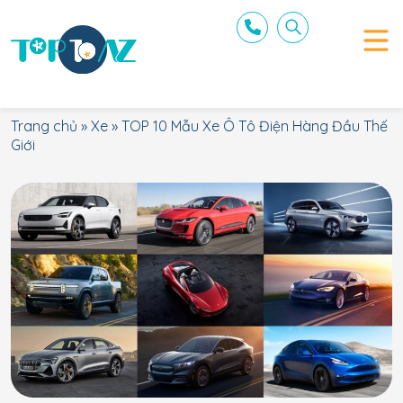
Trang chủ
»
Xe
»
TOP 10 Mẫu Xe Ô Tô Điện Hàng Đầu Thế
Giới