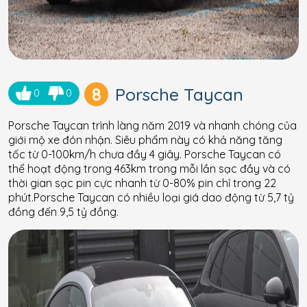
8
Porsche Taycan
0
0
Porsche Taycan trình làng năm 2019 và nhanh chóng của
giới mộ xe đón nhận. Siêu phẩm này có khả năng tăng
tốc từ 0-100km/h chưa đầy 4 giây. Porsche Taycan có
thể hoạt động trong 463km trong mỗi lần sạc đầy và có
thời gian sạc pin cực nhanh từ 0-80% pin chỉ trong 22
phút.Porsche Taycan có nhiều loại giá dao động từ 5,7 tỷ
đồng đến 9,5 tỷ đồng.