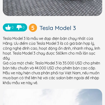
5
Tesla Model 3
0
0
Tesla Model 3 là mẫu xe đạp điện bán chạy nhất của
Hãng. Ưu điểm của Tesla Model 3 là có giá bán hợp lý,
công nghệ đỉnh cao, hoạt động ổn định, nhanh nhạy, linh
hoạt. Tesla Model 3 chạy được 560km cho mỗi lần sạc
đầy.
Giá của một chiếc Tesla Model 3 là 35.000 USD cho phiên
bản tiêu chuẩn và 44.000 USD cho phiên bản cao cấp.
Mẫu xe này hiện chưa phân phối tại Việt Nam, nếu muốn
mua bạn có thể liên hệ với các salon bên ngoài để nhập
khẩu mẫu xe này về.