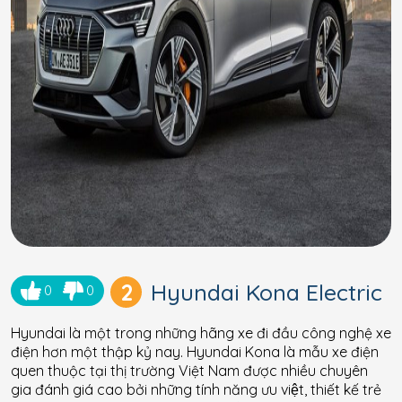
2
Hyundai Kona Electric
0
0
Hyundai là một trong những hãng xe đi đầu công nghệ xe
điện hơn một thập kỷ nay. Hyundai Kona là mẫu xe điện
quen thuộc tại thị trường Việt Nam được nhiều chuyên
gia đánh giá cao bởi những tính năng ưu việt, thiết kế trẻ