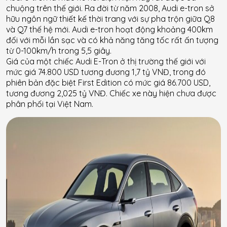
chuộng trên thế giới. Ra đời từ năm 2008, Audi e-tron sở
hữu ngôn ngữ thiết kế thời trang với sự pha trộn giữa Q8
và Q7 thế hệ mới. Audi e-tron hoạt động khoảng 400km
đối với mỗi lần sạc và có khả năng tăng tốc rất ấn tượng
từ 0-100km/h trong 5,5 giây.
Giá của một chiếc Audi E-Tron ở thị trường thế giới với
mức giá 74.800 USD tương đương 1,7 tỷ VNĐ, trong đó
phiên bản đặc biệt First Edition có mức giá 86.700 USD,
tương đương 2,025 tỷ VNĐ. Chiếc xe này hiện chưa được
phân phối tại Việt Nam.