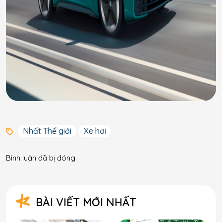
Nhất Thế giới
Xe hơi
Bình luận đã bị đóng.
BÀI VIẾT MỚI NHẤT