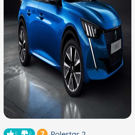
7
Polestar 2
0
0