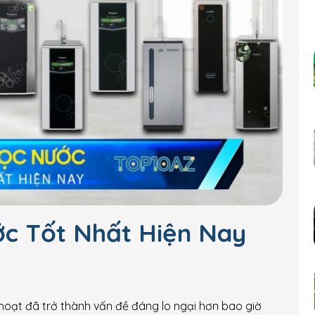
c Tốt Nhất Hiện Nay
 hoạt đã trở thành vấn đề đáng lo ngại hơn bao giờ