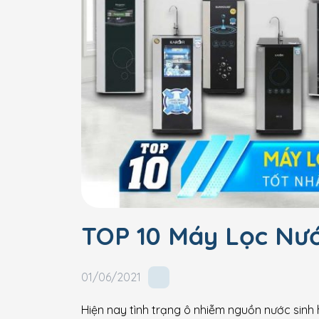
TOP 10 Máy Lọc Nướ
01/06/2021
Hiện nay tình trạng ô nhiễm nguồn nước sinh