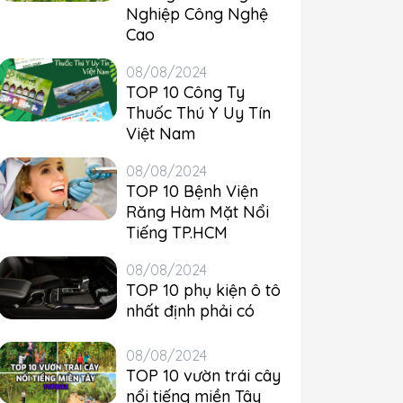
Nghiệp Công Nghệ
Cao
08/08/2024
TOP 10 Công Ty
Thuốc Thú Y Uy Tín
Việt Nam
08/08/2024
TOP 10 Bệnh Viện
Răng Hàm Mặt Nổi
Tiếng TP.HCM
08/08/2024
TOP 10 phụ kiện ô tô
nhất định phải có
08/08/2024
TOP 10 vườn trái cây
nổi tiếng miền Tây