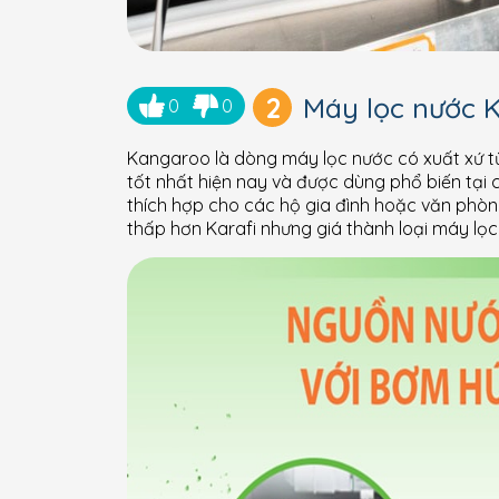
2
Máy lọc nước 
0
0
Kangaroo là dòng máy lọc nước có xuất xứ từ
tốt nhất hiện nay và được dùng phổ biến tại 
thích hợp cho các hộ gia đình hoặc văn phòn
thấp hơn Karafi nhưng giá thành loại máy lọ