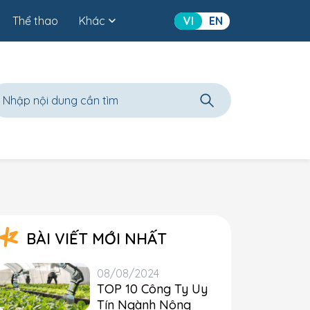
Thể thao
Khác
VI
EN
BÀI VIẾT MỚI NHẤT
08/08/2024
TOP 10 Công Ty Uy
Tín Ngành Nông