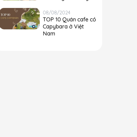
08/08/2024
TOP 10 Quán cafe có
Capybara ở Việt
Nam