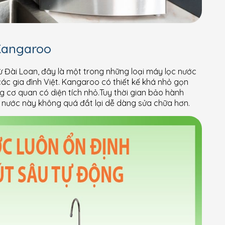
Kangaroo
 Đài Loan, đây là một trong những loại máy lọc nước
các gia đình Việt. Kangaroo có thiết kế khá nhỏ gọn
g cơ quan có diện tích nhỏ.Tuy thời gian bảo hành
c nước này không quá đắt lại dễ dàng sửa chữa hơn.