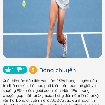
5
Bóng chuyền
0
0
Xuất hiện lần đầu tiên vào năm 1896, bóng chuyền dần
trở thành môn thể thao phổ biến trên toàn thế giới, với
khoảng 900 triệu người quan tâm. Năm 1964, bóng
chuyền góp mặt tại Olympic nhưng đến năm 1996 tại kỳ
vận hội bóng chuyền mới được đưa vào danh sách thi