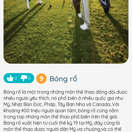
9
Bóng rổ
0
0
Bóng rổ là một trong những môn thể thao đồng đội được
nhiều người yêu thích, nó phổ biến ở nhiều quốc gia như
Mỹ, Nhật Bản Đức, Pháp, Tây Ban Nha và Canada..Với
khoảng 400 triệu người quan tâm, bóng rổ cùng nằm
trong top những môn thể thao phổ biến trên thế giới.
Bóng rổ xuất hiện từ cuối thế kỷ 19 tại Mỹ, đây cũng là
môn thể thao được người dân Mỹ ưa chuộng,và có thế