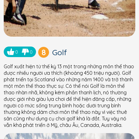
8
Golf
0
0
Golf xuất hiện từ thế kỳ 13 một trong những môn thể thao
được nhiều người ưa thích (khoảng 450 triệu người). Golf
phát triển tại Scotland vào những năm 1400 và trở thành
một môn thể thao thực sự. Có thể nói Golf là môn thể
thao nhàn nhã, không kém phần thanh lịch, nó thường
được giới nhà giàu lựa chơi để thể hiện đăng cấp, những
người có mức sống trung bình hoặc dưới trung bình
thường không dám chơi môn thể thao này vì việc thuê
sân cũng như dụng cụ chơi golf khá là đắt. Tuy vậy nó
vẫn khá phát triển ở Mỹ, châu Âu, Canada, Australia.