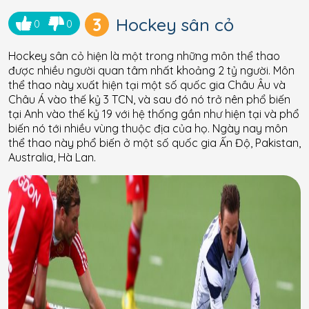
3
Hockey sân cỏ
0
0
Hockey sân cỏ hiện là một trong những môn thể thao
được nhiều người quan tâm nhất khoảng 2 tỷ người. Môn
thể thao này xuất hiện tại một số quốc gia Châu Âu và
Châu Á vào thế kỷ 3 TCN, và sau đó nó trở nên phổ biến
tại Anh vào thế kỷ 19 với hệ thống gần như hiện tại và phổ
biến nó tới nhiều vùng thuộc địa của họ. Ngày nay môn
thể thao này phổ biến ở một số quốc gia Ấn Độ, Pakistan,
Australia, Hà Lan.