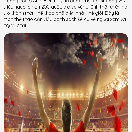
trường học ở Anh. Hiện nay nó được chơi bởi khoảng 250
triệu người ở hơn 200 quốc gia và vùng lãnh thổ, khiến nó
trở thành môn thể thao phổ biến nhất thế giới. Đây là
môn thể thao dẫn đầu danh sách kể cả về người xem và
người chơi.