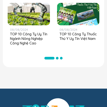
08/08/2024
08/08/2024
TOP 10 Công Ty Uy Tín
TOP 10 Công Ty Thuốc
Ngành Nông Nghiệp
Thú Y Uy Tín Việt Nam
Công Nghệ Cao