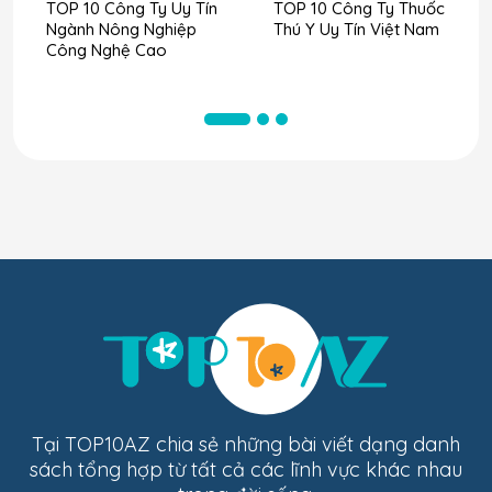
TOP 10 Công Ty Uy Tín
TOP 10 Công Ty Thuốc
Ngành Nông Nghiệp
Thú Y Uy Tín Việt Nam
Công Nghệ Cao
Tại TOP10AZ chia sẻ những bài viết dạng danh
sách tổng hợp từ tất cả các lĩnh vực khác nhau