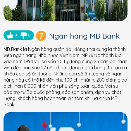
7
Ngân hàng MB Bank
0
0
MB Bank là Ngân hàng quân đội, đồng thời cũng là thành
viên ngân hàng Nhà nước Việt Nam. MP được thành lập
vào năm 1994 với số vốn 20 tỷ đồng cùng 25 cán bộ nhân
viên đến nay sau 27 năm hoạt động ngân hàng đã tạo ra
nhiều con số ấn tượng. Những con số ấn tượng về ngân
hàng này có thể kể đến như 100 chi nhánh, 200 điểm giao
dịch, hơn 8.000 nhân viên phủ sóng toàn quốc. Với sự
bảo trợ từ Bộ quốc phòng, các sản phẩm, dịch vụ chất
lượng, khách hàng hoàn toàn an tâm khi lựa chọn MB
Bank.