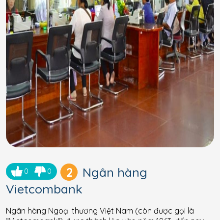
2
Ngân hàng
0
0
Vietcombank
Ngân hàng Ngoại thương Việt Nam (còn được gọi là