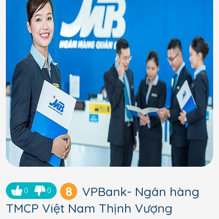
8
VPBank- Ngân hàng
0
0
TMCP Việt Nam Thịnh Vượng