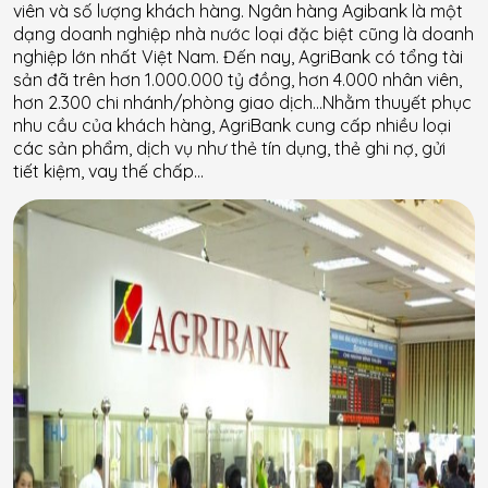
viên và số lượng khách hàng. Ngân hàng Agibank là một
dạng doanh nghiệp nhà nước loại đặc biệt cũng là doanh
nghiệp lớn nhất Việt Nam. Đến nay, AgriBank có tổng tài
sản đã trên hơn 1.000.000 tỷ đồng, hơn 4.000 nhân viên,
hơn 2.300 chi nhánh/phòng giao dịch…Nhằm thuyết phục
nhu cầu của khách hàng, AgriBank cung cấp nhiều loại
các sản phẩm, dịch vụ như thẻ tín dụng, thẻ ghi nợ, gửi
tiết kiệm, vay thế chấp…