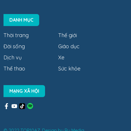
DANH MỤC
Thời trang
Thế giới
Đời sống
Giáo dục
Dịch vụ
Xe
Thể thao
Sức khỏe
MẠNG XÃ HỘI
© 2022 TOP10AZ. Design by
Ru Media