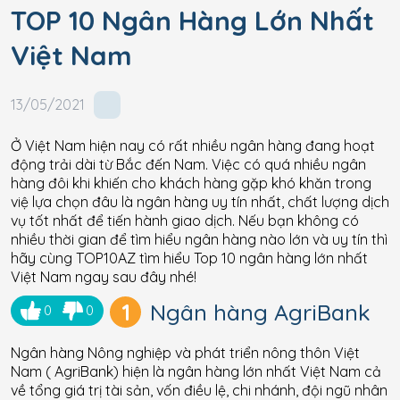
TOP 10 Ngân Hàng Lớn Nhất
Việt Nam
13/05/2021
Ở Việt Nam hiện nay có rất nhiều ngân hàng đang hoạt
động trải dài từ Bắc đến Nam. Việc có quá nhiều ngân
hàng đôi khi khiến cho khách hàng gặp khó khăn trong
việ lựa chọn đâu là ngân hàng uy tín nhất, chất lượng dịch
vụ tốt nhất để tiến hành giao dịch. Nếu bạn không có
nhiều thời gian để tìm hiểu ngân hàng nào lớn và uy tín thì
hãy cùng TOP10AZ tìm hiểu Top 10 ngân hàng lớn nhất
Việt Nam ngay sau đây nhé!
1
Ngân hàng AgriBank
0
0
Ngân hàng Nông nghiệp và phát triển nông thôn Việt
Nam ( AgriBank) hiện là ngân hàng lớn nhất Việt Nam cả
về tổng giá trị tài sản, vốn điều lệ, chi nhánh, đội ngũ nhân