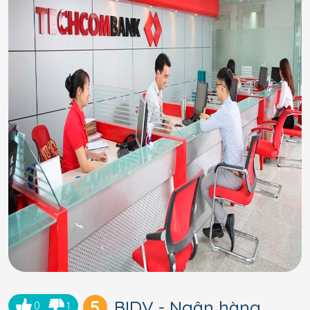
5
BIDV - Ngân hàng
0
1