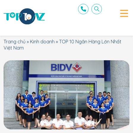
Trang chủ
»
Kinh doanh
»
TOP 10 Ngân Hàng Lớn Nhất
Việt Nam