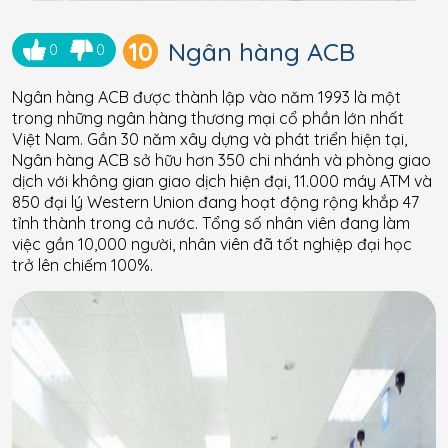
10
Ngân hàng ACB
0
0
Ngân hàng ACB được thành lập vào năm 1993 là một
trong những ngân hàng thương mại cổ phần lớn nhất
Việt Nam. Gần 30 năm xây dựng và phát triển hiện tại,
Ngân hàng ACB sở hữu hơn 350 chi nhánh và phòng giao
dịch với không gian giao dịch hiện đại, 11.000 máy ATM và
850 đại lý Western Union đang hoạt động rộng khắp 47
tỉnh thành trong cả nước. Tổng số nhân viên đang làm
việc gần 10,000 người, nhân viên đã tốt nghiệp đại học
trở lên chiếm 100%.