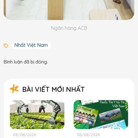
Ngân hàng ACB
Nhất Việt Nam
Bình luận đã bị đóng.
BÀI VIẾT MỚI NHẤT
08/08/2024
08/08/2024