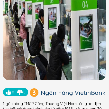
3
Ngân hàng VietinBank
0
0
Ngân hàng TMCP Công Thương Việt Nam tên giao dịch
VietinBank được thành lập từ năm 1988, trải qua hơn 30