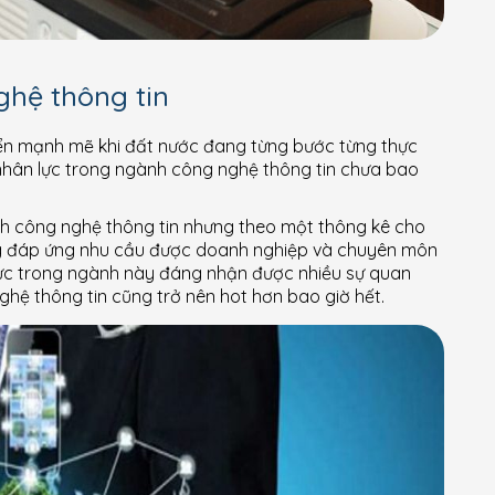
hệ thông tin
ển mạnh mẽ khi đất nước đang từng bước từng thực
nhân lực trong ngành công nghệ thông tin chưa bao
nh công nghệ thông tin nhưng theo một thông kê cho
ờng đáp ứng nhu cầu được doanh nghiệp và chuyên môn
 lực trong ngành này đáng nhận được nhiều sự quan
hệ thông tin cũng trở nên hot hơn bao giờ hết.