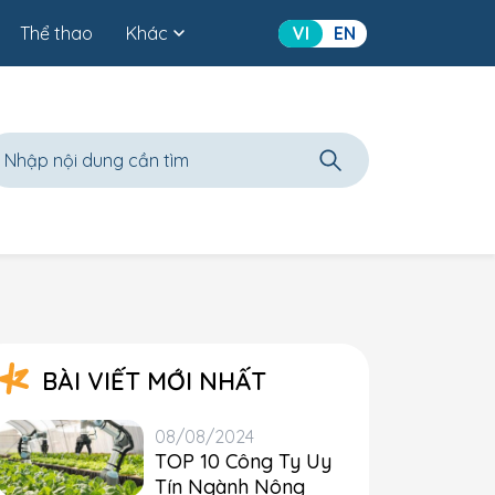
Thể thao
Khác
VI
EN
BÀI VIẾT MỚI NHẤT
08/08/2024
TOP 10 Công Ty Uy
Tín Ngành Nông