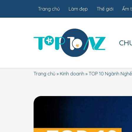
Trang chủ
Làm đẹp
Thế giới
Ẩm 
CH
Trang chủ
»
Kinh doanh
»
TOP 10 Ngành Nghề