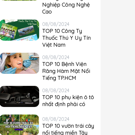
Nghiệp Công Nghệ
Cao
08/08/2024
TOP 10 Công Ty
Thuốc Thú Y Uy Tín
Việt Nam
08/08/2024
TOP 10 Bệnh Viện
Răng Hàm Mặt Nổi
Tiếng TP.HCM
08/08/2024
TOP 10 phụ kiện ô tô
nhất định phải có
08/08/2024
TOP 10 vườn trái cây
nổi tiếng miền Tây