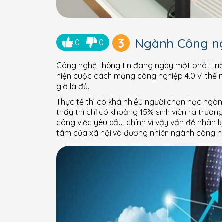
3
Ngành Công ng
0
0
Công nghệ thông tin đang ngày một phát tri
hiện cuộc cách mạng công nghiệp 4.0 vì thế 
giờ là đủ.
Thực tế thì có khá nhiều người chọn học ngà
thấy thì chỉ có khoảng 15% sinh viên ra trư
công việc yêu cầu, chính vì vậy vấn đề nhân
tâm của xã hội và đương nhiên ngành công ng