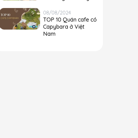
08/08/2024
TOP 10 Quán cafe có
Capybara ở Việt
Nam