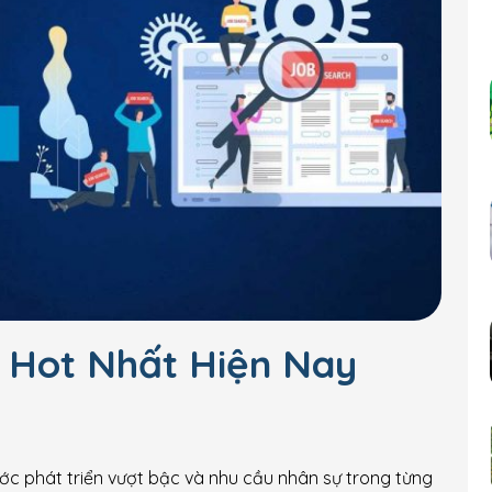
 Hot Nhất Hiện Nay
c phát triển vượt bậc và nhu cầu nhân sự trong từng