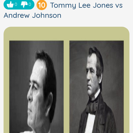
10
Tommy Lee Jones vs
0
0
Andrew Johnson