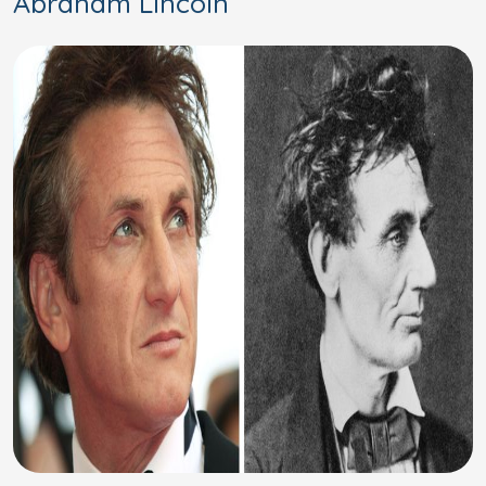
Abraham Lincoln