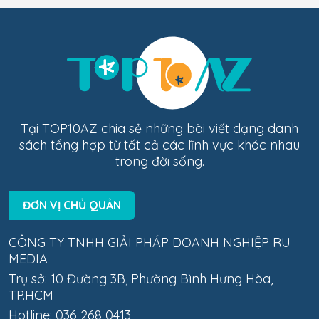
Tại TOP10AZ chia sẻ những bài viết dạng danh
sách tổng hợp từ tất cả các lĩnh vực khác nhau
trong đời sống.
ĐƠN VỊ CHỦ QUẢN
CÔNG TY TNHH GIẢI PHÁP DOANH NGHIỆP RU
MEDIA
Trụ sở: 10 Đường 3B, Phường Bình Hưng Hòa,
TP.HCM
Hotline: 036 268 0413