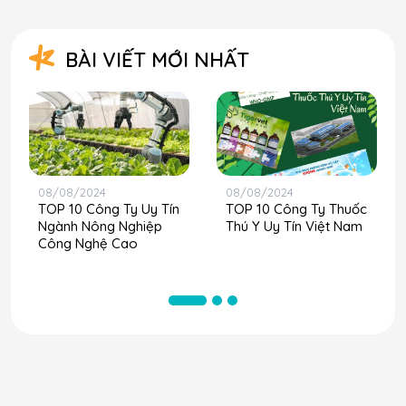
BÀI VIẾT MỚI NHẤT
08/08/2024
08/08/2024
TOP 10 Công Ty Uy Tín
TOP 10 Công Ty Thuốc
Ngành Nông Nghiệp
Thú Y Uy Tín Việt Nam
Công Nghệ Cao