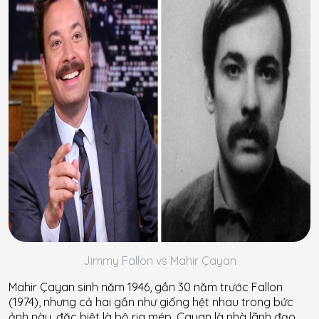
Jimmy Fallon vs Mahir Çayan
Mahir Çayan sinh năm 1946, gần 30 năm trước Fallon
(1974), nhưng cả hai gần như giống hệt nhau trong bức
ảnh này, đặc biệt là bộ ria mép. Çayan là nhà lãnh đạo