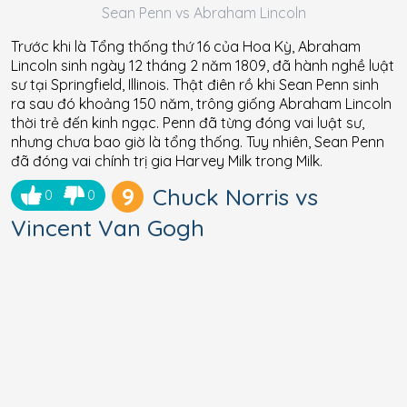
Sean Penn vs Abraham Lincoln
Trước khi là Tổng thống thứ 16 của Hoa Kỳ, Abraham
Lincoln sinh ngày 12 tháng 2 năm 1809, đã hành nghề luật
sư tại Springfield, Illinois. Thật điên rồ khi Sean Penn sinh
ra sau đó khoảng 150 năm, trông giống Abraham Lincoln
thời trẻ đến kinh ngạc. Penn đã từng đóng vai luật sư,
nhưng chưa bao giờ là tổng thống. Tuy nhiên, Sean Penn
đã đóng vai chính trị gia Harvey Milk trong Milk.
9
Chuck Norris vs
0
0
Vincent Van Gogh