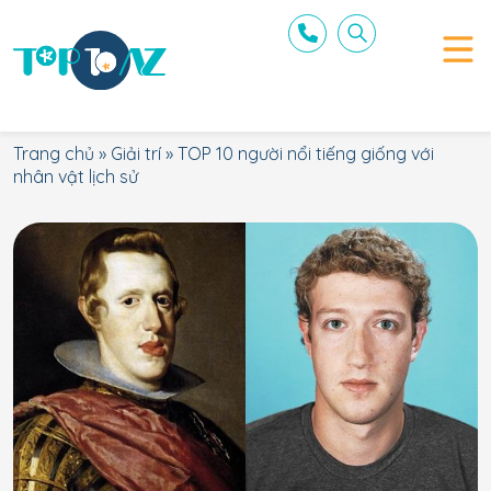
Trang chủ
»
Giải trí
»
TOP 10 người nổi tiếng giống với
nhân vật lịch sử