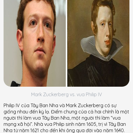
Mark Zuckerberg vs. vua Philip IV
Philip IV của Tây Ban Nha và Mark Zuckerberg có sự
giống nhau đến kỳ lạ. Điểm chung của cả hai chính là một
người thì làm vua Tây Ban Nha, một người thì làm “vua
mạng xã hội”. Nhà vua Philip sinh năm 1605, trị vì Tây Ban
Nha từ năm 1621 cho đến khi ông qua đời vào năm 1640.