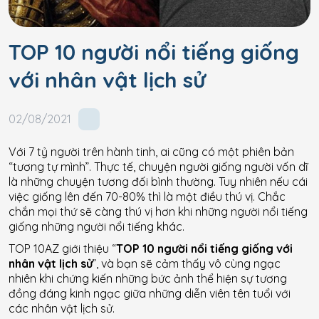
TOP 10 người nổi tiếng giống
với nhân vật lịch sử
02/08/2021
Với 7 tỷ người trên hành tinh, ai cũng có một phiên bản
“tương tự mình”. Thực tế, chuyện người giống người vốn dĩ
là những chuyện tương đối bình thường. Tuy nhiên nếu cái
việc giống lên đến 70-80% thì là một điều thú vị. Chắc
chắn mọi thứ sẽ càng thú vị hơn khi những người nổi tiếng
giống những người nổi tiếng khác.
TOP 10AZ giới thiệu “
TOP 10 người nổi tiếng giống với
nhân vật lịch sử
”, và bạn sẽ cảm thấy vô cùng ngạc
nhiên khi chứng kiến những bức ảnh thể hiện sự tương
đồng đáng kinh ngạc giữa những diễn viên tên tuổi với
các nhân vật lịch sử.