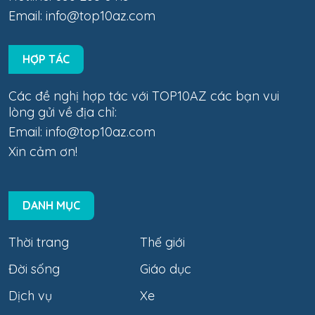
Email:
info@top10az.com
HỢP TÁC
Các đề nghị hợp tác với TOP10AZ các bạn vui
lòng gửi về địa chỉ:
Email:
info@top10az.com
Xin cảm ơn!
DANH MỤC
Thời trang
Thế giới
Đời sống
Giáo dục
Dịch vụ
Xe