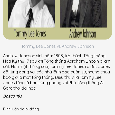
Tommy Lee Jones vs Andrew Johnson
Andrew Johnson sinh năm 1808, trở thành Tổng thống
Hoa Kỳ thứ 17 sau khi Tổng thống Abraham Lincoln bị ám
sát. Hơn một thế kỷ sau, Tommy Lee Jones ra đời. Jones
đã từng đóng vai các nhà lãnh đạo quân sự, nhưng chưa
bao giờ là một tổng thống. Điều thú vị là Tommy Lee
Jones từng là bạn cùng phòng với Phó Tổng thống Al
Gore thời đại học.
Bosco 193
Bình luận đã bị đóng.