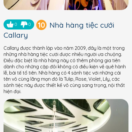
10
Nhà hàng tiệc cưới
0
0
Callary
Callary được thành lập vào năm 2009, đây là một trong
những nhà hàng tiệc cưới được nhiều người ưa chuộng.
Điều đặc biệt là nhà hàng này có thêm phòng gia tiên
dành cho những cặp đôi không có điều kiện về quê hành
lễ, bái tế tổ tiên. Nhà hàng có 4 sảnh tiệc với những cái
tên vô cùng lãng mạn đó là Tulip, Rose, Violet, Lily, các
sảnh tiệc này được thiết kế vô cùng sang trọng, nội thất
hiện đại.