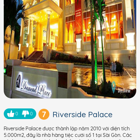
7
Riverside Palace
0
0
Riverside Palace được thành lập năm 2010 với diện tích
5.000m2, đây là nhà hàng tiệc cưới số 1 tại Sài Gòn. Các