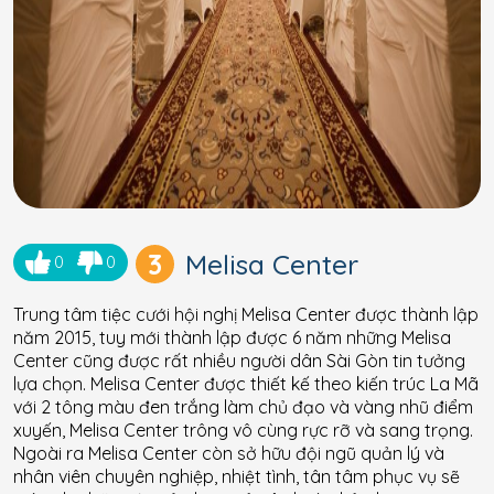
3
Melisa Center
0
0
Trung tâm tiệc cưới hội nghị Melisa Center được thành lập
năm 2015, tuy mới thành lập được 6 năm những Melisa
Center cũng được rất nhiều người dân Sài Gòn tin tưởng
lựa chọn. Melisa Center được thiết kế theo kiến trúc La Mã
với 2 tông màu đen trắng làm chủ đạo và vàng nhũ điểm
xuyến, Melisa Center trông vô cùng rực rỡ và sang trọng.
Ngoài ra Melisa Center còn sở hữu đội ngũ quản lý và
nhân viên chuyên nghiệp, nhiệt tình, tân tâm phục vụ sẽ