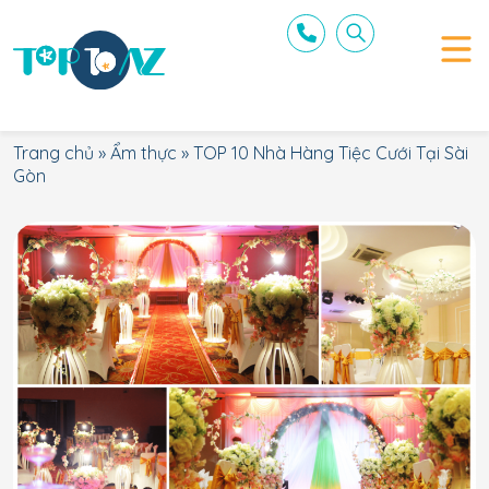
Trang chủ
»
Ẩm thực
»
TOP 10 Nhà Hàng Tiệc Cưới Tại Sài
Gòn