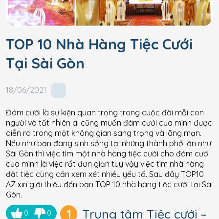
TOP 10 Nhà Hàng Tiệc Cưới
Tại Sài Gòn
18/06/2021
Đám cưới là sự kiện quan trọng trong cuộc đời mỗi con
người và tất nhiên ai cũng muốn đám cưới của mình được
diễn ra trong một không gian sang trọng và lãng mạn.
Nếu như bạn đang sinh sống tại những thành phố lớn như
Sài Gòn thì việc tìm một nhà hàng tiệc cưới cho đám cưới
của mình là việc rất đơn giản tuy vậy việc tìm nhà hàng
đặt tiệc cùng cần xem xét nhiều yếu tố. Sau đây TOP10
AZ xin giới thiệu đến bạn TOP 10 nhà hàng tiệc cưới tại Sài
Gòn.
1
Trung tâm Tiệc cưới –
0
0