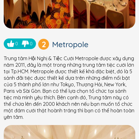
2
Metropole
0
0
Trung tâm Hội Nghị & Tiệc Cưới Metropole được xây dựng
năm 2011, đây là một trong những trung tâm tiệc cưới lớn
tại Tp.HCM. Metropole được thiết kế khá đặc biệt, đó là 5
sảnh đãi tiệc được thiết kế dựa trên những điểm nổi bật
của 5 thành phố lớn như Tokyo, Thượng Hải, New York,
Paris và Sài Gòn. Bạn có thể lựa chọn tổ chức tại sảnh
tiệc mà mình yêu thích. Bên cạnh đó, Trung tâm này có
thể chứa lên đến 2000 khách nên nếu bạn muốn tổ chức
một đám cưới thật hoành tráng thì bạn có thể hoàn toàn
yên tâm.