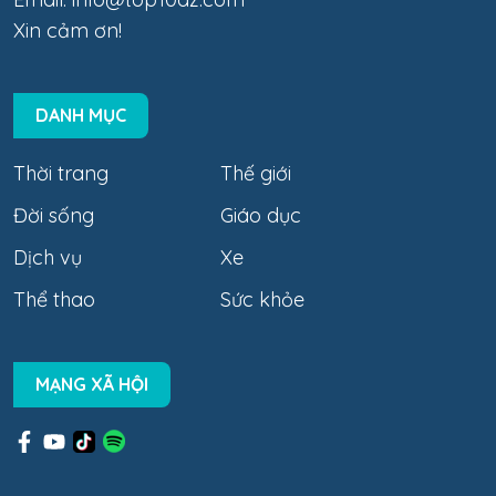
Xin cảm ơn!
DANH MỤC
Thời trang
Thế giới
Đời sống
Giáo dục
Dịch vụ
Xe
Thể thao
Sức khỏe
MẠNG XÃ HỘI