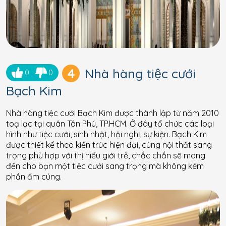
4
Nhà hàng tiệc cưới
0
0
Bạch Kim
Nhà hàng tiệc cưới Bạch Kim được thành lập từ năm 2010
toạ lạc tại quân Tân Phú, TP.HCM. Ở đây tổ chức các loại
hình như tiệc cưới, sinh nhật, hội nghị, sự kiện. Bạch Kim
được thiết kế theo kiến trúc hiện đại, cùng nội thất sang
trọng phù hợp với thị hiếu giới trẻ, chắc chắn sẽ mang
đến cho bạn một tiệc cưới sang trọng mà không kém
phần ấm cúng.