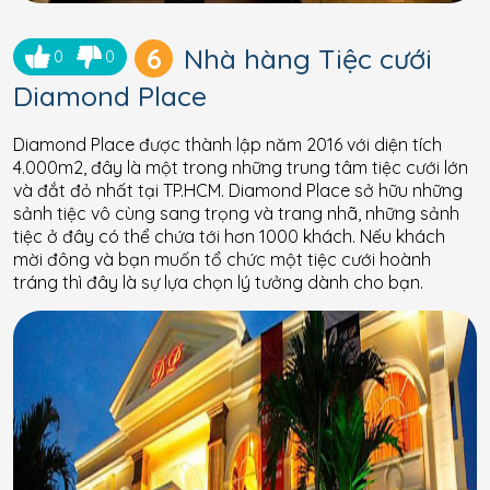
6
Nhà hàng Tiệc cưới
0
0
Diamond Place
Diamond Place được thành lập năm 2016 với diện tích
4.000m2, đây là một trong những trung tâm tiệc cưới lớn
và đắt đỏ nhất tại TP.HCM. Diamond Place sở hữu những
sảnh tiệc vô cùng sang trọng và trang nhã, những sảnh
tiệc ở đây có thể chứa tới hơn 1000 khách. Nếu khách
mời đông và bạn muốn tổ chức một tiệc cưới hoành
tráng thì đây là sự lựa chọn lý tưởng dành cho bạn.