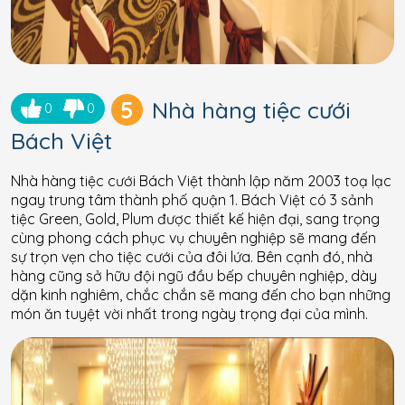
5
Nhà hàng tiệc cưới
0
0
Bách Việt
Nhà hàng tiệc cưới Bách Việt thành lập năm 2003 toạ lạc
ngay trung tâm thành phố quận 1. Bách Việt có 3 sảnh
tiệc Green, Gold, Plum được thiết kế hiện đại, sang trọng
cùng phong cách phục vụ chuyên nghiệp sẽ mang đến
sự trọn vẹn cho tiệc cưới của đôi lứa. Bên cạnh đó, nhà
hàng cũng sở hữu đội ngũ đầu bếp chuyên nghiệp, dày
dặn kinh nghiêm, chắc chắn sẽ mang đến cho bạn những
món ăn tuyệt vời nhất trong ngày trọng đại của mình.