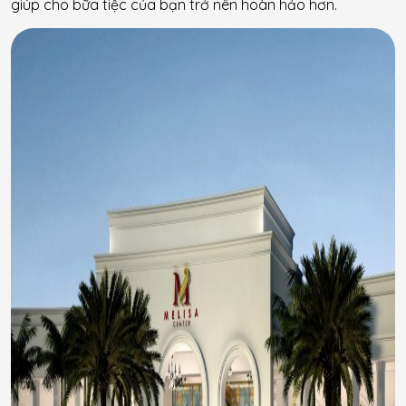
giúp cho bữa tiệc của bạn trở nên hoàn hảo hơn.