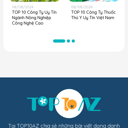
08/08/2024
08/08/2024
TOP 10 Công Ty Uy Tín
TOP 10 Công Ty Thuốc
Ngành Nông Nghiệp
Thú Y Uy Tín Việt Nam
Công Nghệ Cao
Tại TOP10AZ chia sẻ những bài viết dạng danh