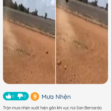
9
Mưa Nhện
0
0
Trận mưa nhện xuất hiện gần khi vực núi San Bernardo