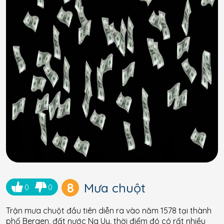
8
Mưa chuột
0
0
Trận mưa chuột đầu tiên diễn ra vào năm 1578 tại thành
phố Bergen, đất nước Na Uy, thời điểm đó có rất nhiều