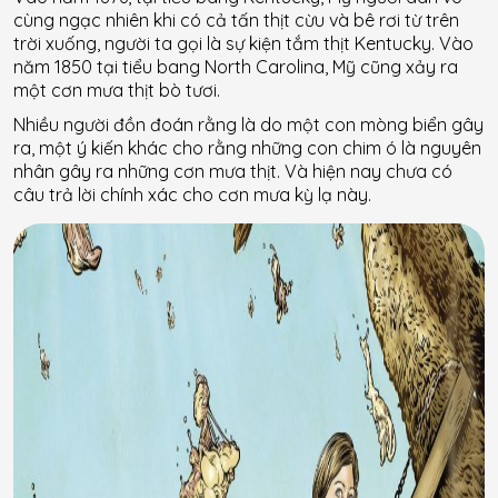
cùng ngạc nhiên khi có cả tấn thịt cừu và bê rơi từ trên
trời xuống, người ta gọi là sự kiện tắm thịt Kentucky. Vào
năm 1850 tại tiểu bang North Carolina, Mỹ cũng xảy ra
một cơn mưa thịt bò tươi.
Nhiều người đồn đoán rằng là do một con mòng biển gây
ra, một ý kiến khác cho rằng những con chim ó là nguyên
nhân gây ra những cơn mưa thịt. Và hiện nay chưa có
câu trả lời chính xác cho cơn mưa kỳ lạ này.