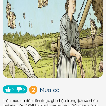
2
Mưa cá
0
0
Trận mưa cá đầu tiên được ghi nhận trong lịch sử nhân
loại vào năm 1859 tại South Wales, Anh. Số lượng cá rơi