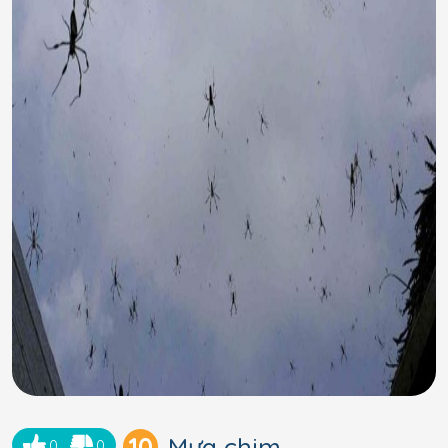
10
Mưa chim
0
0