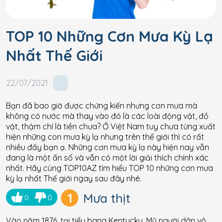
TOP 10 Những Cơn Mưa Kỳ Lạ
Nhất Thế Giới
22/07/2021
Bạn đã bao giờ được chứng kiến nhưng cơn mưa mà
không có nước mà thay vào đó là các loài động vật, đồ
vật, thậm chí là tiền chưa? Ở Việt Nam tuy chưa từng xuất
hiện những con mưa kỳ lạ nhưng trên thế giới thì có rất
nhiều đấy bạn ạ. Những cơn mưa kỳ lạ này hiện nay vẫn
đang là một ẩn số và vẫn có một lời giải thích chính xác
nhất. Hãy cùng TOP10AZ tìm hiểu TOP 10 những cơn mưa
kỳ lạ nhất Thế giới ngay sau đây nhé.
1
Mưa thịt
0
0
Vào năm 1876, tại tiểu bang Kentucky, Mỹ người dân vô