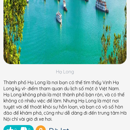
Hạ Long
Thành phố Hạ Long là nơi bạn có thể tìm thấy Vịnh Hạ
Long kỳ vĩ- điểm tham quan du lịch số một ở Việt Nam.
Hạ Long không phải là một thành phố bận rộn, và có thể
không có nhiều việc để làm. Nhưng Hạ Long là một nơi
tuyệt vời để thoát khỏi sự hỗn loạn, và bạn có vô số hòn
đảo để khám phá, cũng như dễ dàng đi đến trung tâm Hà
Nội chỉ vài giờ đi xe hơi.