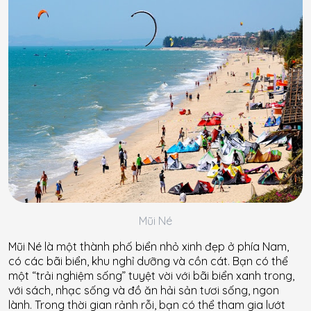
Mũi Né
Mũi Né là một thành phố biển nhỏ xinh đẹp ở phía Nam,
có các bãi biển, khu nghỉ dưỡng và cồn cát. Bạn có thể
một “trải nghiệm sống” tuyệt vời với bãi biển xanh trong,
với sách, nhạc sống và đồ ăn hải sản tươi sống, ngon
lành. Trong thời gian rảnh rỗi, bạn có thể tham gia lướt