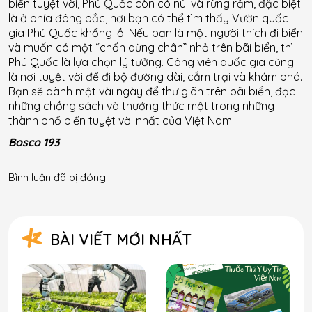
biển tuyệt vời, Phú Quốc còn có núi và rừng rậm, đặc biệt
là ở phía đông bắc, nơi bạn có thể tìm thấy Vườn quốc
gia Phú Quốc khổng lồ. Nếu bạn là một người thích đi biển
và muốn có một “chốn dừng chân” nhỏ trên bãi biển, thì
Phú Quốc là lựa chọn lý tưởng. Công viên quốc gia cũng
là nơi tuyệt vời để đi bộ đường dài, cắm trại và khám phá.
Bạn sẽ dành một vài ngày để thư giãn trên bãi biển, đọc
những chồng sách và thưởng thức một trong những
thành phố biển tuyệt vời nhất của Việt Nam.
Bosco 193
Bình luận đã bị đóng.
BÀI VIẾT MỚI NHẤT