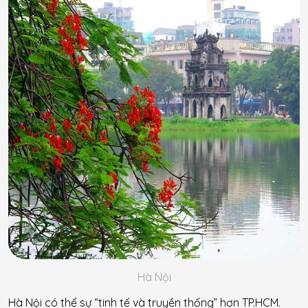
Hà Nội
Hà Nội có thể sự “tinh tế và truyền thống” hơn TP.HCM.