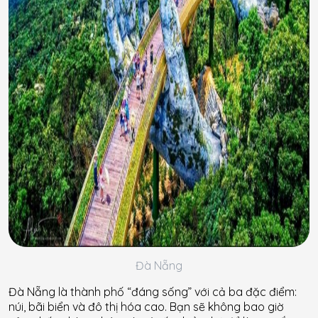
Đà Nẵng
Đà Nẵng là thành phố “đáng sống” với cả ba đặc điểm:
núi, bãi biển và đô thị hóa cao. Bạn sẽ không bao giờ