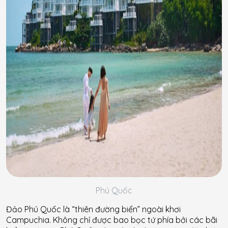
Phú Quốc
Đảo Phú Quốc là “thiên đường biển” ngoài khơi
Campuchia. Không chỉ được bao bọc tứ phía bởi các bãi