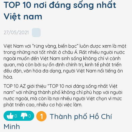
TOP 10 nơi đáng sống nhất
Việt nam
27/05/2021
Việt Nam với “rừng vàng, biển bạc” luôn được xem là một
trong những nơi tốt nhất ở châu Á. Rất nhiều người nước
ngoài muốn đến Việt Nam sinh sống không chỉ vì cảnh
quan, mà còn bởi sự ổn định chính trị, kinh tế phát triển
đều đặn, văn hóa đa dạng, người Việt Nam nổi tiếng ôn
hòa.
TOP 10 AZ giới thiệu “TOP 10 nơi đáng sống nhất Việt
nam” với những thành phố không chỉ phù hợp với người
nước ngoài, mà còn là nơi nhiều người Việt chọn vì mức
phát triển cao, nhiều cơ hội việc làm.
1
Thành phố Hồ Chí
0
0
Minh