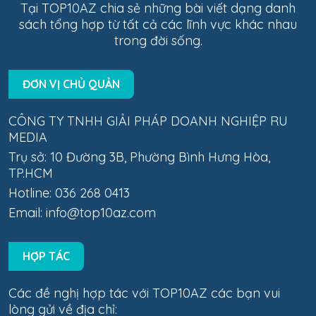
Tại TOP10AZ chia sẻ những bài viết dạng danh
sách tổng hợp từ tất cả các lĩnh vực khác nhau
trong đời sống.
ĐƠN VỊ CHỦ QUẢN
CÔNG TY TNHH GIẢI PHÁP DOANH NGHIỆP RU
MEDIA
Trụ sở: 10 Đường 3B, Phường Bình Hưng Hòa,
TP.HCM
Hotline: 036 268 0413
Email:
info@top10az.com
HỢP TÁC
Các đề nghị hợp tác với TOP10AZ các bạn vui
lòng gửi về địa chỉ: