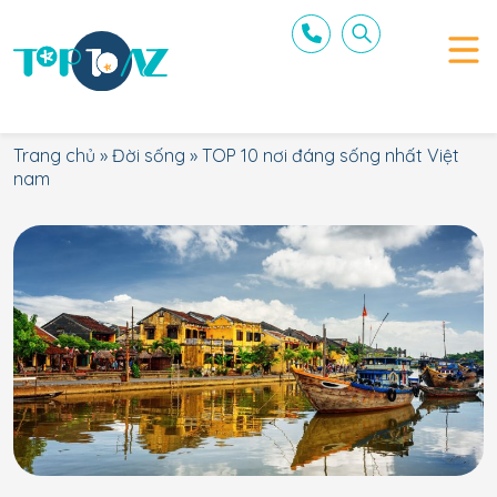
Trang chủ
»
Đời sống
»
TOP 10 nơi đáng sống nhất Việt
nam