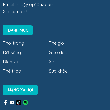
Email:
info@top10az.com
Xin cảm ơn!
DANH MỤC
Thời trang
Thế giới
Đời sống
Giáo dục
Dịch vụ
Xe
Thể thao
Sức khỏe
MẠNG XÃ HỘI