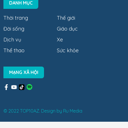
DANH MỤC
Thời trang
Thế giới
Đời sống
Giáo dục
Dịch vụ
Xe
Thể thao
Sức khỏe
MẠNG XÃ HỘI
© 2022 TOP10AZ. Design by
Ru Media