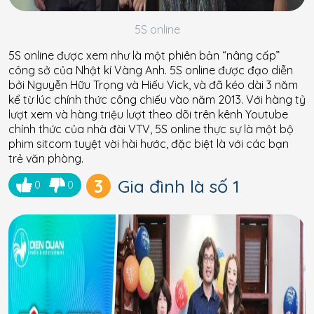
5S online
5S online được xem như là một phiên bản “nâng cấp”
công sở của Nhật kí Vàng Anh. 5S online được đạo diễn
bởi Nguyễn Hữu Trọng và Hiếu Vick, và đã kéo dài 3 năm
kể từ lúc chính thức công chiếu vào năm 2013. Với hàng tỷ
lượt xem và hàng triệu lượt theo dõi trên kênh Youtube
chính thức của nhà đài VTV, 5S online thực sự là một bộ
phim sitcom tuyệt vời hài hước, đặc biệt là với các bạn
trẻ văn phòng.
3
Gia đình là số 1
0
0