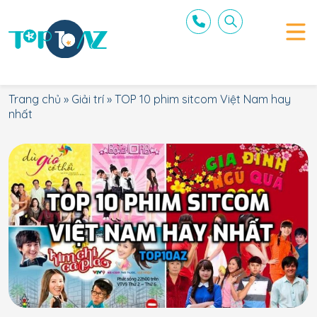
Trang chủ
»
Giải trí
»
TOP 10 phim sitcom Việt Nam hay
nhất