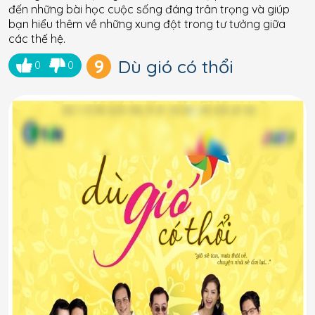
đến những bài học cuộc sống đáng trân trọng và giúp
bạn hiểu thêm về những xung đột trong tư tưởng giữa
các thế hệ.
9
Dù gió có thổi
0
0