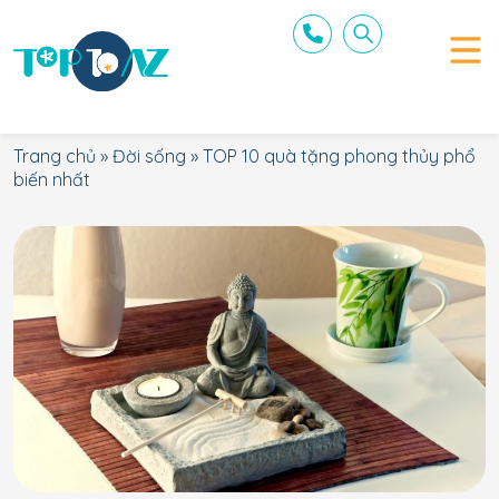
Trang chủ
»
Đời sống
»
TOP 10 quà tặng phong thủy phổ
biến nhất