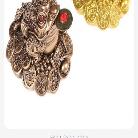
Ếch tiền ba chân