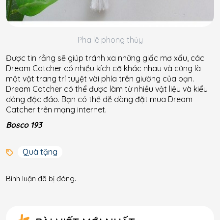
Pha lê phong thủy
Được tin rằng sẽ giúp tránh xa những giấc mơ xấu, các
Dream Catcher có nhiều kích cỡ khác nhau và cũng là
một vật trang trí tuyệt vời phía trên giường của bạn.
Dream Catcher có thể được làm từ nhiều vật liệu và kiểu
dáng độc đáo. Bạn có thể dễ dàng đặt mua Dream
Catcher trên mạng internet.
Bosco 193
Quà tặng
Bình luận đã bị đóng.