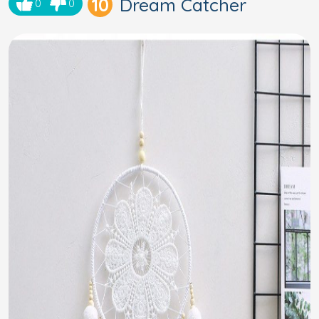
10
Dream Catcher
0
0