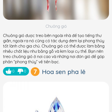
Chuông gió
Chuông gió được treo bên ngoài nhà để tạo tiếng thư
giãn, ngoài ra nó cũng có tác dụng đem lại phong thủy
tốt lành cho gia chủ. Chuông gió có thể được làm bằng
nhiều chất liệu như bằng gỗ và kim loại cụ thể. Bạn nên
treo chuông gió ở nơi cao và những nơi đón gió để góp
phần “phong thủy” về tiền bạc.
7
Hoa sen pha lê
0
0