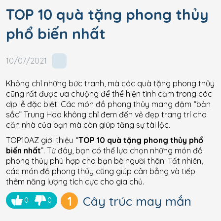
TOP 10 quà tặng phong thủy
phổ biến nhất
10/07/2021
Không chỉ những bức tranh, mà các quà tặng phong thủy
cũng rất được ưa chuộng để thể hiện tình cảm trong các
dịp lễ đặc biệt. Các món đồ phong thủy mang đậm “bản
sắc” Trung Hoa không chỉ đem đến vẻ đẹp trang trí cho
căn nhà của bạn mà còn giúp tăng sự tài lộc.
TOP10AZ giới thiệu “
TOP 10 quà tặng phong thủy phổ
biến nhất
”. Từ đây, bạn có thể lựa chọn những món đồ
phong thủy phù hợp cho bạn bè người thân. Tất nhiên,
các món đồ phong thủy cũng giúp cân bằng và tiếp
thêm năng lượng tích cực cho gia chủ.
1
Cây trúc may mắn
0
0