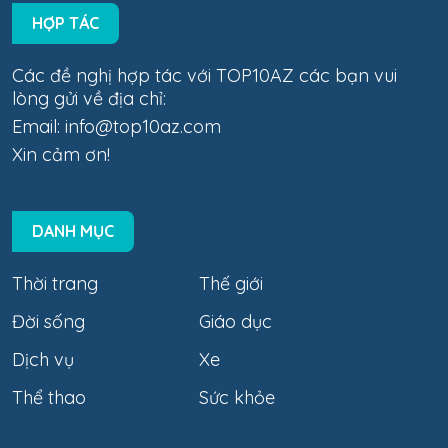
HỢP TÁC
Các đề nghị hợp tác với TOP10AZ các bạn vui
lòng gửi về địa chỉ:
Email:
info@top10az.com
Xin cảm ơn!
DANH MỤC
Thời trang
Thế giới
Đời sống
Giáo dục
Dịch vụ
Xe
Thể thao
Sức khỏe