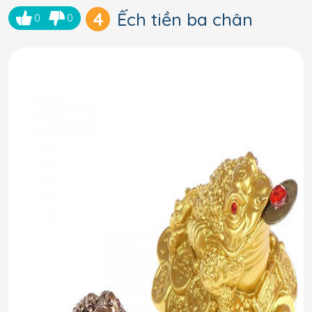
4
Ếch tiền ba chân
0
0