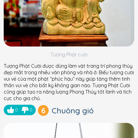
Tượng Phật cười
Tượng Phật Cười được dùng làm vật trang trí phong thủy
đẹp mắt trong nhiều văn phòng và nhà ở. Biểu tượng cười
vui vẻ của một phật “phúc hậu” này giúp tăng thêm tinh
thần vui vẻ cho bất kỳ không gian nào. Tượng Phật Cười
cũng giúp tạo ra năng lượng Phong Thủy tốt lành và tích
cực cho gia chủ.
6
Chuông gió
0
0