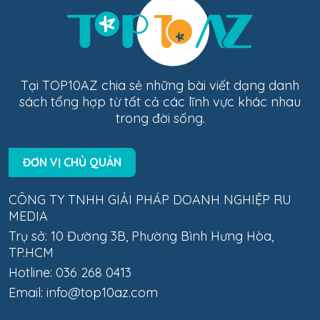
Tại TOP10AZ chia sẻ những bài viết dạng danh
sách tổng hợp từ tất cả các lĩnh vực khác nhau
trong đời sống.
ĐƠN VỊ CHỦ QUẢN
CÔNG TY TNHH GIẢI PHÁP DOANH NGHIỆP RU
MEDIA
Trụ sở: 10 Đường 3B, Phường Bình Hưng Hòa,
TP.HCM
Hotline: 036 268 0413
Email:
info@top10az.com