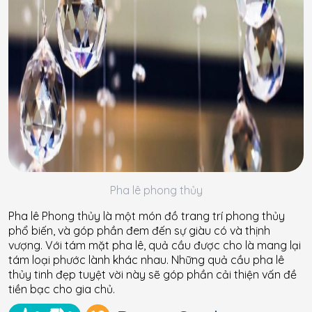
Pha lê phong thủy
Pha lê Phong thủy là một món đồ trang trí phong thủy
phổ biến, và góp phần đem đến sự giàu có và thịnh
vượng. Với tám mặt pha lê, quả cầu được cho là mang lại
tám loại phước lành khác nhau. Những quả cầu pha lê
thủy tinh đẹp tuyệt vời này sẽ góp phần cải thiện vấn đề
tiền bạc cho gia chủ.