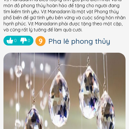
món đồ phong thủy hoàn hảo để tặng cho người đang
tìm kiếm tình yêu. Vịt Manadarin là một vật Phong thủy
phổ biến để giữ tình yêu bền vững và cuộc sống hôn nhân
hạnh phúc. Vịt Manadarin phải được tặng theo một cặp,
và cũng rất lý tưởng để làm quà cưới.
9
Pha lê phong thủy
0
0