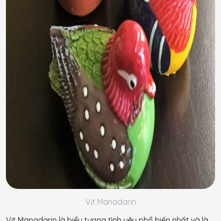
Vịt Manadarin
Vịt Manadarin là biểu tượng tình yêu phổ biến nhất và là