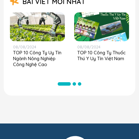
BÀI VIẾT MỚI NHẤT
08/08/2024
08/08/2024
TOP 10 Công Ty Uy Tín
TOP 10 Công Ty Thuốc
Ngành Nông Nghiệp
Thú Y Uy Tín Việt Nam
Công Nghệ Cao