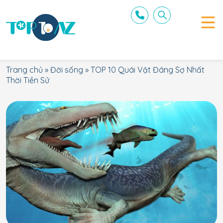
Trang chủ
»
Đời sống
»
TOP 10 Quái Vật Đáng Sợ Nhất
Thời Tiền Sử