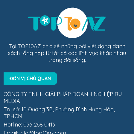
Tại TOP10AZ chia sẻ những bài viết dạng danh
sách tổng hợp từ tất cả các lĩnh vực khác nhau
trong đời sống.
ĐƠN VỊ CHỦ QUẢN
CÔNG TY TNHH GIẢI PHÁP DOANH NGHIỆP RU
MEDIA
Trụ sở: 10 Đường 3B, Phường Bình Hưng Hòa,
TP.HCM
Hotline: 036 268 0413
Email:
info@top10az.com