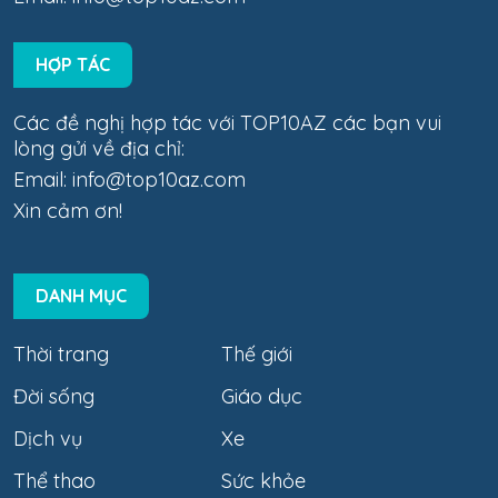
HỢP TÁC
Các đề nghị hợp tác với TOP10AZ các bạn vui
lòng gửi về địa chỉ:
Email:
info@top10az.com
Xin cảm ơn!
DANH MỤC
Thời trang
Thế giới
Đời sống
Giáo dục
Dịch vụ
Xe
Thể thao
Sức khỏe