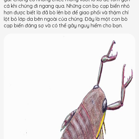
cá khi chúng đi ngang qua. Những con bọ cạp biển nhỏ
hơn được biết là đã bò lên bờ để giao phối và thậm chí
lột bỏ lớp da bên ngoài của chúng. Đây là một con bò
cạp biển đáng sợ và có thể gây nguy hiểm cho bạn.