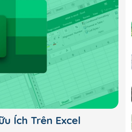
u Ích Trên Excel