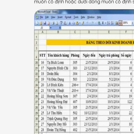
muốn cố định hoặc dưới dòng muốn cố định s