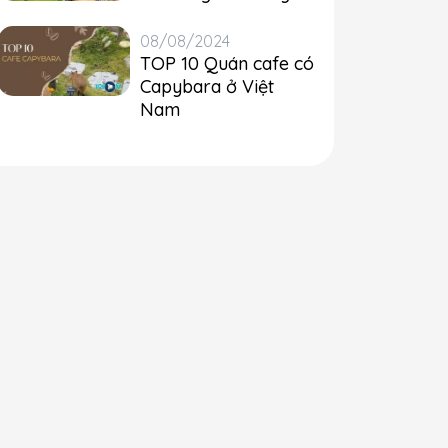
08/08/2024
TOP 10 Quán cafe có
Capybara ở Việt
Nam