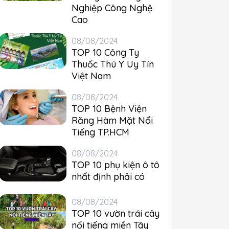
Nghiệp Công Nghệ
Cao
08/08/2024
TOP 10 Công Ty
Thuốc Thú Y Uy Tín
Việt Nam
08/08/2024
TOP 10 Bệnh Viện
Răng Hàm Mặt Nổi
Tiếng TP.HCM
08/08/2024
TOP 10 phụ kiện ô tô
nhất định phải có
08/08/2024
TOP 10 vườn trái cây
nổi tiếng miền Tây