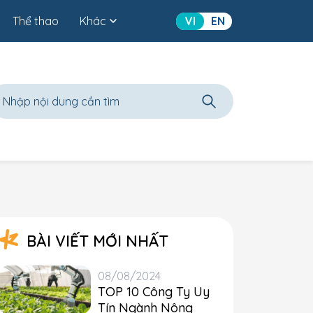
Thể thao
Khác
VI
EN
BÀI VIẾT MỚI NHẤT
08/08/2024
TOP 10 Công Ty Uy
Tín Ngành Nông