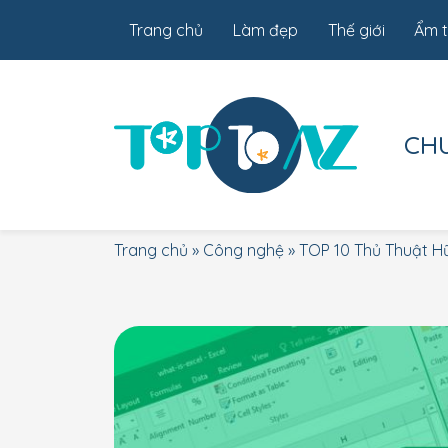
Trang chủ
Làm đẹp
Thế giới
Ẩm 
CH
Trang chủ
»
Công nghệ
»
TOP 10 Thủ Thuật Hữ