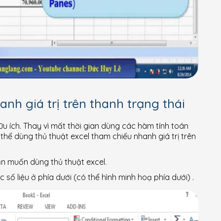
nh giá trị trên thanh trạng thái
ữu ích. Thay vì mất thời gian dùng các hàm tính toán
thể dùng thủ thuật excel tham chiếu nhanh giá trị trên
bạn muốn dùng thủ thuật excel.
số liệu ở phía dưới (có thể hình minh hoạ phía dưới) .