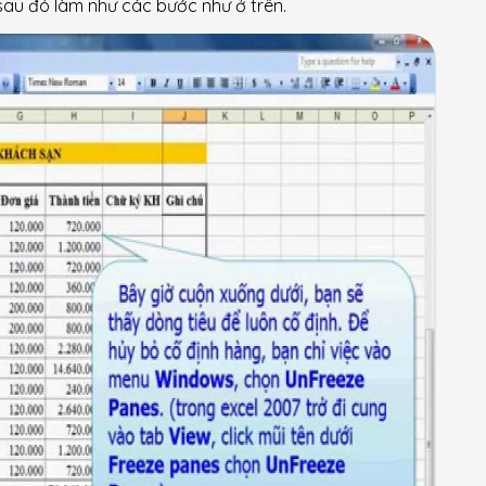
au đó làm như các bước như ở trên.