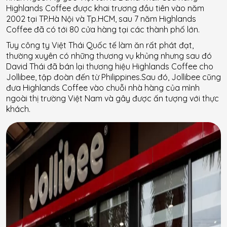
Highlands Coffee được khai trương đầu tiên vào năm
2002 tại TP.Hà Nội và Tp.HCM, sau 7 năm Highlands
Coffee đã có tới 80 cửa hàng tại các thành phố lớn.
Tuy công ty Việt Thái Quốc tế làm ăn rất phát đạt,
thường xuyên có những thương vụ khủng nhưng sau đó
David Thái đã bán lại thương hiệu Highlands Coffee cho
Jollibee, tập đoàn đến từ Philippines.Sau đó, Jollibee cũng
đưa Highlands Coffee vào chuỗi nhà hàng của mình
ngoài thị trường Việt Nam và gây được ấn tượng với thực
khách.