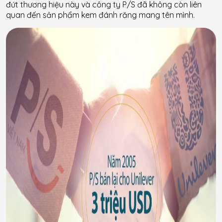
đứt thương hiệu này và công ty P/S đã không còn liên
quan đến sản phẩm kem đánh răng mang tên mình.