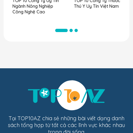
TOP 10 Công Ty Uy Tín
TOP 10 Công Ty Thuốc
Ngành Nông Nghiệp
Thú Y Uy Tín Việt Nam
Công Nghệ Cao
Tại TOP10AZ chia sẻ những bài viết dạng danh
sách tổng hợp từ tất cả các lĩnh vực khác nhau
trong đời sống.