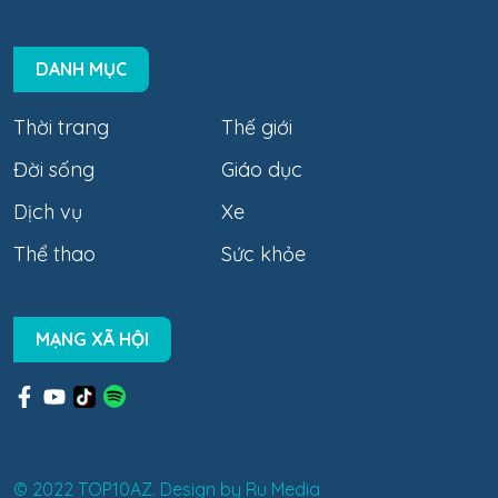
DANH MỤC
Thời trang
Thế giới
Đời sống
Giáo dục
Dịch vụ
Xe
Thể thao
Sức khỏe
MẠNG XÃ HỘI
© 2022 TOP10AZ. Design by
Ru Media