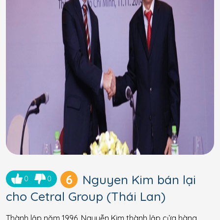
6
Nguyen Kim bán lại
0
0
cho Cetral Group (Thái Lan)
Thành lập năm 1996, Nguyễn Kim thành lập cửa hàng