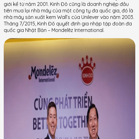
giới kể từ năm 2001. Kinh Đô cũng là doanh nghiệp đầu
tiên mua lại nhà máy của một công ty đa quốc gia, đó là
nhà máy sản xuất kem Wall’s của Unilever vào năm 2003.
Tháng 7/2015, Kinh Đô quyết định gia nhập tập đoàn đa
quốc gia Nhật Bản – Mondelēz International.