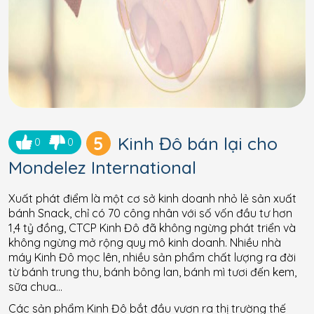
5
Kinh Đô bán lại cho
0
0
Mondelez International
Xuất phát điểm là một cơ sở kinh doanh nhỏ lẻ sản xuất
bánh Snack, chỉ có 70 công nhân với số vốn đầu tư hơn
1,4 tỷ đồng, CTCP Kinh Đô đã không ngừng phát triển và
không ngừng mở rộng quy mô kinh doanh. Nhiều nhà
máy Kinh Đô mọc lên, nhiều sản phẩm chất lượng ra đời
từ bánh trung thu, bánh bông lan, bánh mì tươi đến kem,
sữa chua…
Các sản phẩm Kinh Đô bắt đầu vươn ra thị trường thế