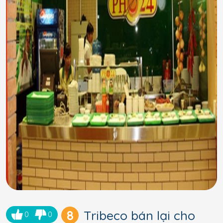
8
Tribeco bán lại cho
0
0