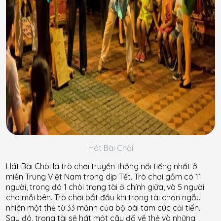
Hát Bài Chòi
Hát Bài Chòi là trò chơi truyền thống nổi tiếng nhất ở
miền Trung Việt Nam trong dịp Tết. Trò chơi gồm có 11
người, trong đó 1 chòi trọng tài ở chính giữa, và 5 người
cho mỗi bên. Trò chơi bắt đầu khi trọng tài chọn ngẫu
nhiên một thẻ từ 33 mảnh của bộ bài tam cúc cải tiến.
Sau đó, trọng tài sẽ hát một câu đố về thẻ và những