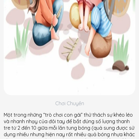
Chơi Chuyền
Một trong những “trò chơi con gái” thử thách sự khéo léo
và nhanh nhạy của đôi tay để bắt đúng số lượng thanh
tre từ 2 đến 10 giữa mỗi lần tung bóng (quả sung được sử
dụng nhiều nhưng hiện nay rất nhiều quả bóng nhựa khác