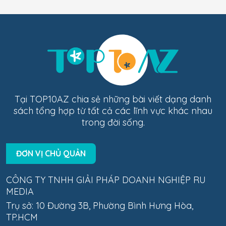
Tại TOP10AZ chia sẻ những bài viết dạng danh
sách tổng hợp từ tất cả các lĩnh vực khác nhau
trong đời sống.
ĐƠN VỊ CHỦ QUẢN
CÔNG TY TNHH GIẢI PHÁP DOANH NGHIỆP RU
MEDIA
Trụ sở: 10 Đường 3B, Phường Bình Hưng Hòa,
TP.HCM