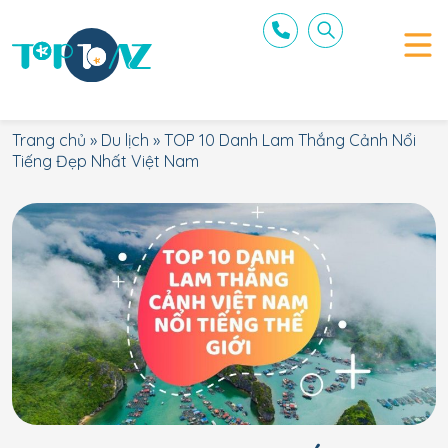
Trang chủ
»
Du lịch
»
TOP 10 Danh Lam Thắng Cảnh Nổi
Tiếng Đẹp Nhất Việt Nam