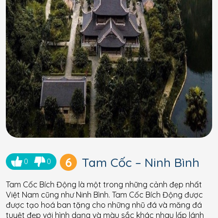
6
Tam Cốc – Ninh Bình
0
0
Tam Cốc Bích Động là một trong những cảnh đẹp nhất
Việt Nam cũng như Ninh Bình. Tam Cốc Bích Động được
được tạo hoá ban tặng cho những nhũ đá và măng đá
tuyệt đẹp với hình dạng và màu sắc khác nhau lấp lánh