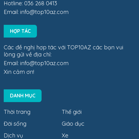
Hotline: 036 268 0413
Email:
info@top10az.com
HỢP TÁC
Các đề nghị hợp tác với TOP10AZ các bạn vui
lòng gửi về địa chỉ:
Email:
info@top10az.com
Xin cảm ơn!
DANH MỤC
Thời trang
Thế giới
Đời sống
Giáo dục
Dịch vụ
Xe