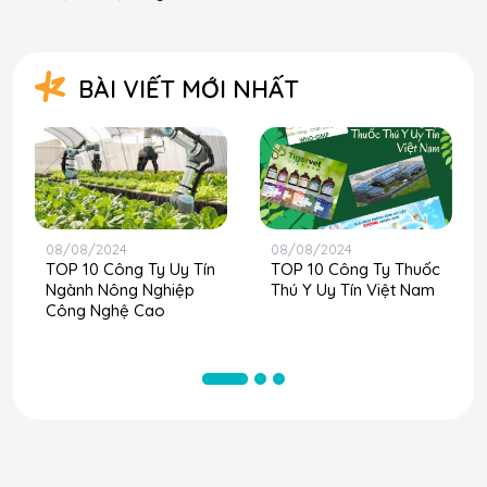
BÀI VIẾT MỚI NHẤT
08/08/2024
08/08/2024
TOP 10 Công Ty Uy Tín
TOP 10 Công Ty Thuốc
Ngành Nông Nghiệp
Thú Y Uy Tín Việt Nam
Công Nghệ Cao