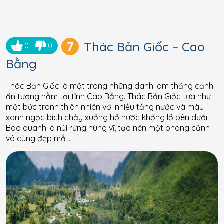
7
Thác Bản Giốc – Cao
0
0
Bằng
Thác Bản Giốc là một trong những danh lam thắng cảnh
ấn tượng nằm tại tỉnh Cao Bằng. Thác Bản Giốc tựa như
một bức tranh thiên nhiên với nhiều tầng nước và màu
xanh ngọc bích chảy xuống hồ nước khổng lồ bên dưới.
Bao quanh là núi rừng hùng vĩ, tạo nên một phong cảnh
vô cùng đẹp mắt.