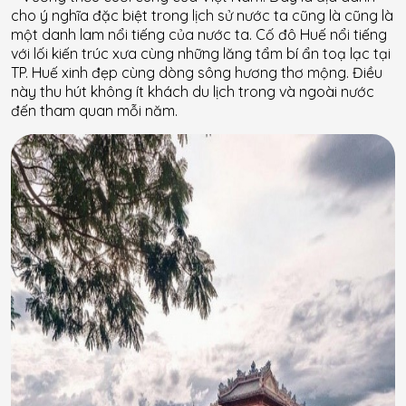
cho ý nghĩa đặc biệt trong lịch sử nước ta cũng là cũng là
một danh lam nổi tiếng của nước ta. Cố đô Huế nổi tiếng
với lối kiến trúc xưa cùng những lăng tẩm bí ẩn toạ lạc tại
TP. Huế xinh đẹp cùng dòng sông hương thơ mộng. Điều
này thu hút không ít khách du lịch trong và ngoài nước
đến tham quan mỗi năm.