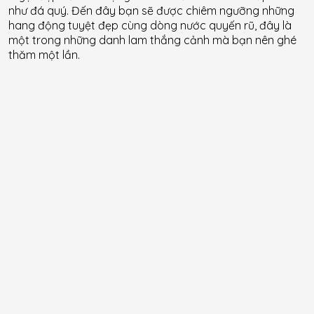
như đá quý. Đến đây bạn sẽ được chiêm ngưỡng những
hang động tuyệt đẹp cùng dòng nước quyến rũ, đây là
một trong những danh lam thắng cảnh mà bạn nên ghé
thăm một lần.