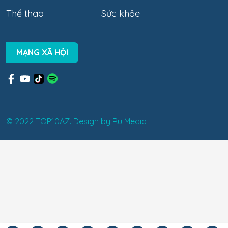
Thể thao
Sức khỏe
MẠNG XÃ HỘI
© 2022 TOP10AZ. Design by
Ru Media