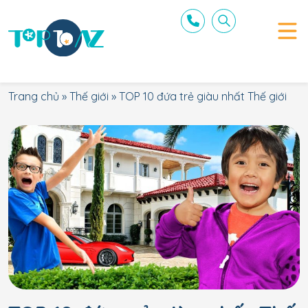
Trang chủ
»
Thế giới
»
TOP 10 đứa trẻ giàu nhất Thế giới