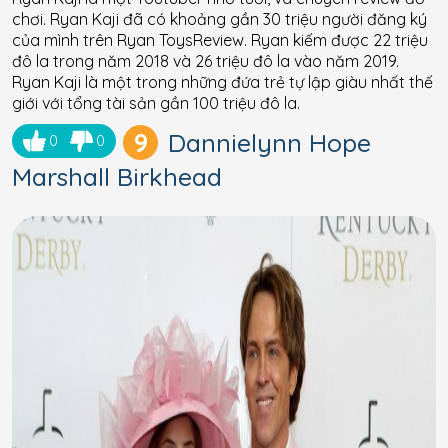
chơi. Ryan Kaji đã có khoảng gần 30 triệu người đăng ký
của mình trên Ryan ToysReview. Ryan kiếm được 22 triệu
đô la trong năm 2018 và 26 triệu đô la vào năm 2019.
Ryan Kaji là một trong những đứa trẻ tự lập giàu nhất thế
giới với tổng tài sản gần 100 triệu đô la.
9
Dannielynn Hope
0
0
Marshall Birkhead