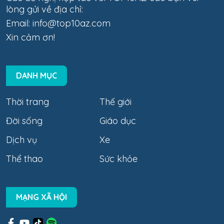
lòng gửi về địa chỉ:
Email:
info@top10az.com
Xin cảm ơn!
DANH MỤC
Thời trang
Thế giới
Đời sống
Giáo dục
Dịch vụ
Xe
Thể thao
Sức khỏe
MẠNG XÃ HỘI