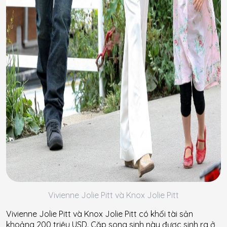
Vivienne Jolie Pitt và Knox Jolie Pitt
Vivienne Jolie Pitt và Knox Jolie Pitt có khối tài sản
khoảng 200 triệu USD. Cặp song sinh này được sinh ra ở