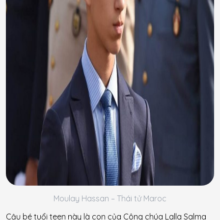
Moulay Hassan – Thái tử Maroc
Cậu bé tuổi teen này là con của Công chúa Lalla Salma