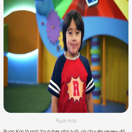
Ryan Kaji
Ryan Kaji là một Youtuber nhỏ tuổi, và chuyên review đồ