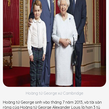
Hoàng tử George xứ Cambridge
Hoàng tử George sinh vào tháng 7 năm 2013, và tài sản
ròng của Hoàng tử George Alexander Louis là hơn 3 tỷ