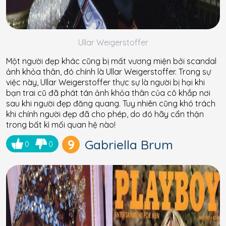
Ullar Weigerstoffer
Một người đẹp khác cũng bị mất vương miện bởi scandal
ảnh khỏa thân, đó chính là Ullar Weigerstoffer. Trong sự
việc này, Ullar Weigerstoffer thực sự là người bị hại khi
bạn trai cũ đã phát tán ảnh khỏa thân của cô khắp nơi
sau khi người đẹp đăng quang. Tuy nhiên cũng khó trách
khi chính người đẹp đã cho phép, do đó hãy cẩn thận
trong bất kì mối quan hệ nào!
9
Gabriella Brum
0
0