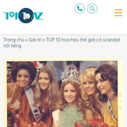
Trang chủ
»
Giải trí
»
TOP 10 hoa hậu thế giới có scandal
nổi tiếng