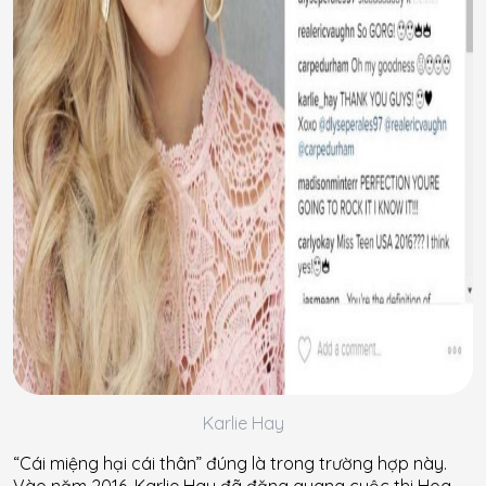
Karlie Hay
“Cái miệng hại cái thân” đúng là trong trường hợp này.