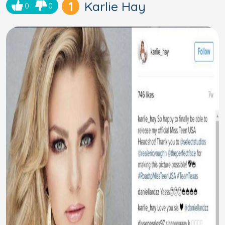
1
Karlie Hay
0
0