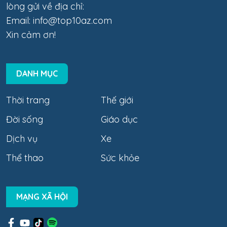
lòng gửi về địa chỉ:
Email:
info@top10az.com
Xin cảm ơn!
DANH MỤC
Thời trang
Thế giới
Đời sống
Giáo dục
Dịch vụ
Xe
Thể thao
Sức khỏe
MẠNG XÃ HỘI