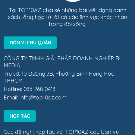
Tại TOP10AZ chia sẻ những bài viết dạng danh
sách tổng hợp từ tất cả các lĩnh vực khác nhau
trong đời sống.
ĐƠN VỊ CHỦ QUẢN
CÔNG TY TNHH GIẢI PHÁP DOANH NGHIỆP RU
MEDIA
Trụ sở: 10 Đường 3B, Phường Bình Hưng Hòa,
TP.HCM
Hotline: 036 268 0413
Email:
info@top10az.com
HỢP TÁC
Các đề nghị hợp tác với TOP10AZ các bạn vui