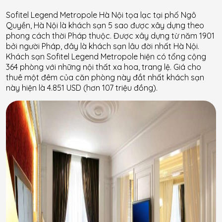
Sofitel Legend Metropole Hà Nội tọa lạc tại phố Ngô
Quyền, Hà Nội là khách sạn 5 sao được xây dựng theo
phong cách thời Pháp thuộc. Được xây dựng từ năm 1901
bởi người Pháp, đây là khách sạn lâu đời nhất Hà Nội.
Khách sạn Sofitel Legend Metropole hiện có tổng cộng
364 phòng với những nội thất xa hoa, trang lệ. Giá cho
thuê một đêm của căn phòng này đắt nhất khách sạn
này hiện là 4.851 USD (hơn 107 triệu đồng).