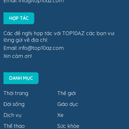
Email:
info@top10az.com
HỢP TÁC
Các đề nghị hợp tác với TOP10AZ các bạn vui
lòng gửi về địa chỉ:
Email:
info@top10az.com
Xin cảm ơn!
DANH MỤC
Thời trang
Thế giới
Đời sống
Giáo dục
Dịch vụ
Xe
Thể thao
Sức khỏe