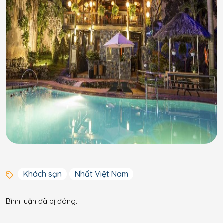
Khách sạn
Nhất Việt Nam
Bình luận đã bị đóng.