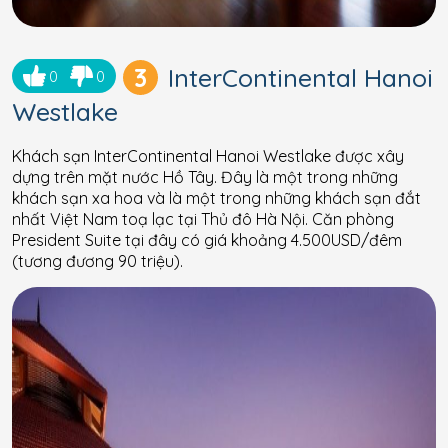
3
InterContinental Hanoi
0
0
Westlake
Khách sạn InterContinental Hanoi Westlake được xây
dựng trên mặt nước Hồ Tây. Đây là một trong những
khách sạn xa hoa và là một trong những khách sạn đắt
nhất Việt Nam toạ lạc tại Thủ đô Hà Nội. Căn phòng
President Suite tại đây có giá khoảng 4.500USD/đêm
(tương đương 90 triệu).