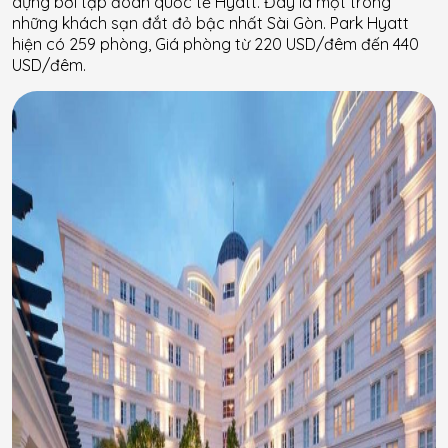
dựng bởi tập đoàn quốc tế Hyatt. Đây là một trong
những khách sạn đắt đỏ bậc nhất Sài Gòn. Park Hyatt
hiện có 259 phòng, Giá phòng từ 220 USD/đêm đến 440
USD/đêm.