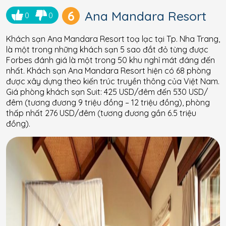
6
Ana Mandara Resort
0
0
Khách sạn Ana Mandara Resort toạ lạc tại Tp. Nha Trang,
là một trong những khách sạn 5 sao đắt đỏ từng được
Forbes đánh giá là một trong 50 khu nghỉ mát đáng đến
nhất. Khách sạn Ana Mandara Resort hiện có 68 phòng
được xây dựng theo kiến trúc truyền thông của Việt Nam.
Giá phòng khách sạn Suit: 425 USD/đêm đến 530 USD/
đêm (tương đương 9 triệu đồng – 12 triệu đồng), phòng
thấp nhất 276 USD/đêm (tương đương gần 6.5 triệu
đồng).