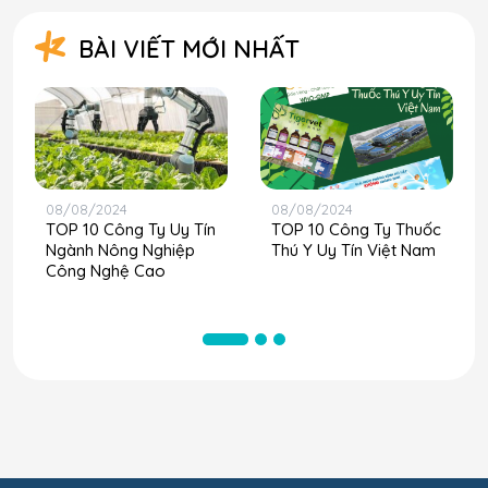
BÀI VIẾT MỚI NHẤT
08/08/2024
08/08/2024
TOP 10 Công Ty Uy Tín
TOP 10 Công Ty Thuốc
Ngành Nông Nghiệp
Thú Y Uy Tín Việt Nam
Công Nghệ Cao