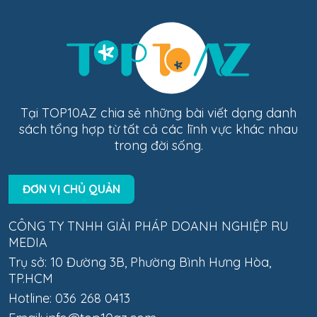
Tại TOP10AZ chia sẻ những bài viết dạng danh
sách tổng hợp từ tất cả các lĩnh vực khác nhau
trong đời sống.
ĐƠN VỊ CHỦ QUẢN
CÔNG TY TNHH GIẢI PHÁP DOANH NGHIỆP RU
MEDIA
Trụ sở: 10 Đường 3B, Phường Bình Hưng Hòa,
TP.HCM
Hotline: 036 268 0413