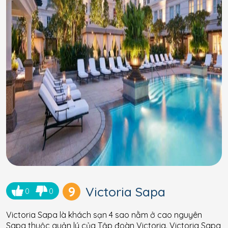
9
Victoria Sapa
0
0
Victoria Sapa là khách sạn 4 sao nằm ở cao nguyên
Sapa thuộc quản lý của Tập đoàn Victoria. Victoria Sapa