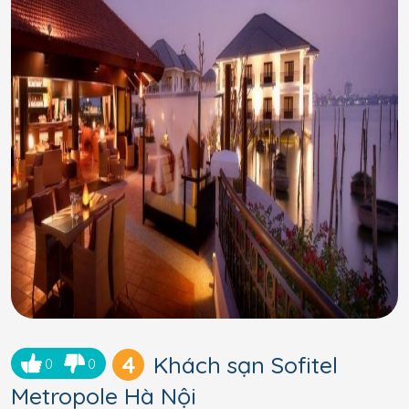
4
Khách sạn Sofitel
0
0
Metropole Hà Nội