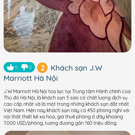
2
Khách sạn J.W
0
0
Marriott Hà Nội
J.W Marriott Hà Nội toạ lạc tại Trung tâm Hành chính của
Thủ đô Hà Nội, là khách sạn 5 sao có chất lượng dịch vụ
cao cấp nhất và là một trong những khách sạn đắt nhất
Việt Nam. Hiện nay khách sạn này có 450 phòng nghỉ với
nội thất thiết kế xa hoa, giá thuê phòng ở đây khoảng
7.000 USD/phòng, tương đương gần 160 triệu đồng.