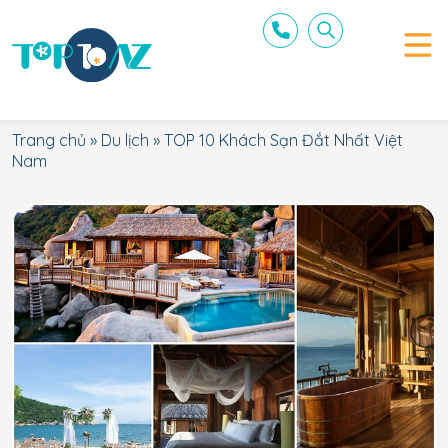
Trang chủ
»
Du lịch
»
TOP 10 Khách Sạn Đắt Nhất Việt
Nam