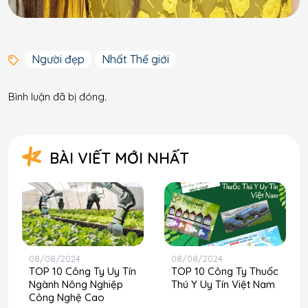
Người đẹp
Nhất Thế giới
Bình luận đã bị đóng.
BÀI VIẾT MỚI NHẤT
08/08/2024
08/08/2024
TOP 10 Công Ty Uy Tín
TOP 10 Công Ty Thuốc
Ngành Nông Nghiệp
Thú Y Uy Tín Việt Nam
Công Nghệ Cao