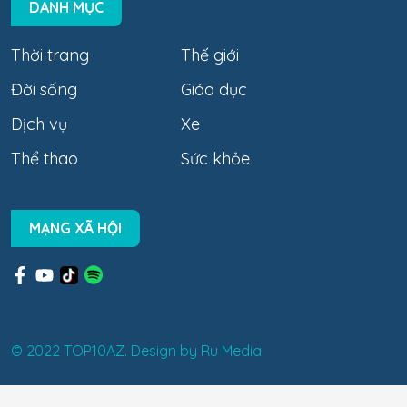
DANH MỤC
Thời trang
Thế giới
Đời sống
Giáo dục
Dịch vụ
Xe
Thể thao
Sức khỏe
MẠNG XÃ HỘI
© 2022 TOP10AZ. Design by
Ru Media