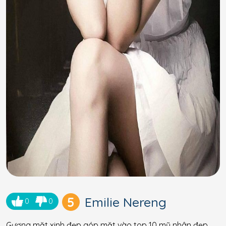
5
Emilie Nereng
0
0
Gương mặt xinh đẹp góp mặt vào top 10 mỹ nhân đẹp