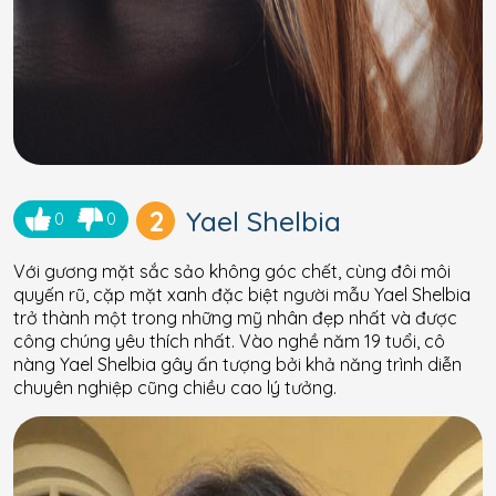
2
Yael Shelbia
0
0
Với gương mặt sắc sảo không góc chết, cùng đôi môi
quyến rũ, cặp mặt xanh đặc biệt người mẫu Yael Shelbia
trở thành một trong những mỹ nhân đẹp nhất và được
công chúng yêu thích nhất. Vào nghề năm 19 tuổi, cô
nàng Yael Shelbia gây ấn tượng bởi khả năng trình diễn
chuyên nghiệp cũng chiều cao lý tưởng.