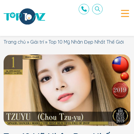
Trang chủ
»
Giải trí
»
Top 10 Mỹ Nhân Đẹp Nhất Thế Giới