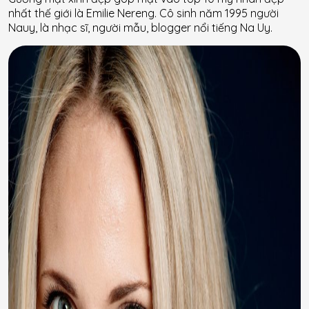
nhất thế giới là Emilie Nereng. Cô sinh năm 1995 người
Nauy, là nhạc sĩ, người mẫu, blogger nổi tiếng Na Uy.