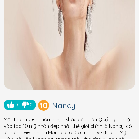
10
Nancy
0
0
Một thành viên nhóm nhạc khác của Hàn Quốc góp mặt
vào top 10 mỹ nhân đẹp nhất thế giới chính là Nancy, cô
là thành viên nhóm Momoland. Cô mang vẻ đẹp lai Mỹ –
Hàn, gây ấn tượng bởi gương mặt xinh đẹp cùng chất