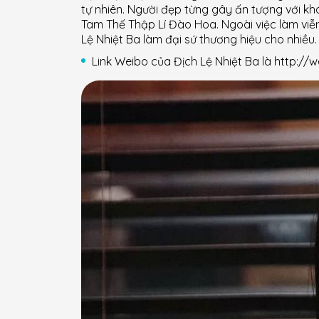
tự nhiên. Người đẹp từng gây ấn tượng với k
Tam Thế Thập Lí Đào Hoa. Ngoài việc làm viễn
Lệ Nhiệt Ba làm đại sứ thương hiệu cho nhiều.
Link Weibo của Địch Lệ Nhiệt Ba là http:/