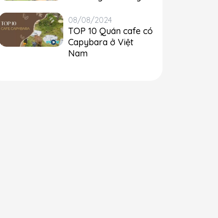
08/08/2024
TOP 10 Quán cafe có
Capybara ở Việt
Nam