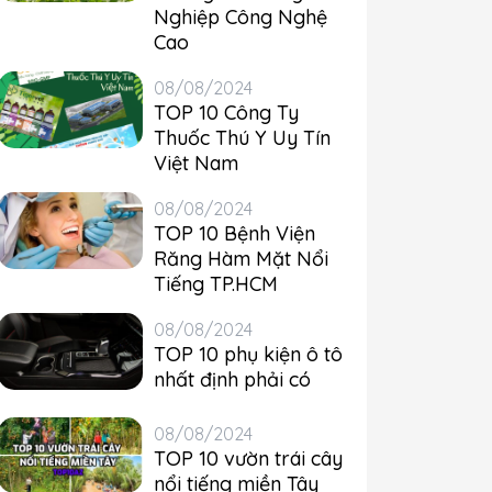
Nghiệp Công Nghệ
Cao
08/08/2024
TOP 10 Công Ty
Thuốc Thú Y Uy Tín
Việt Nam
08/08/2024
TOP 10 Bệnh Viện
Răng Hàm Mặt Nổi
Tiếng TP.HCM
08/08/2024
TOP 10 phụ kiện ô tô
nhất định phải có
08/08/2024
TOP 10 vườn trái cây
nổi tiếng miền Tây