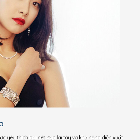
a
ợc yêu thích bởi nét đẹp lai tây và khả năng diễn xuất