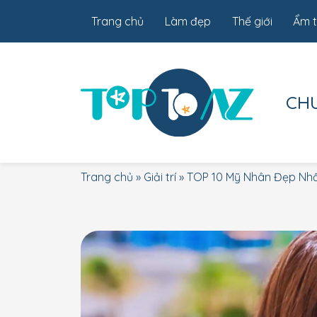
Trang chủ
Làm đẹp
Thế giới
Ẩm 
CH
Trang chủ
»
Giải trí
»
TOP 10 Mỹ Nhân Đẹp Nh