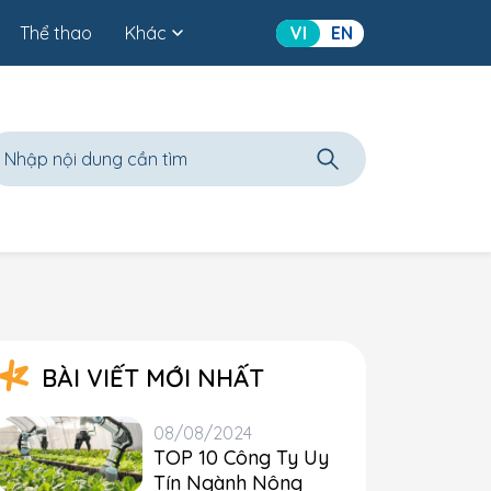
Thể thao
Khác
VI
EN
BÀI VIẾT MỚI NHẤT
08/08/2024
TOP 10 Công Ty Uy
Tín Ngành Nông