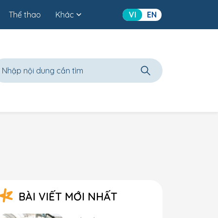
Thể thao
Khác
VI
EN
BÀI VIẾT MỚI NHẤT