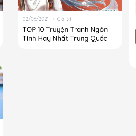
02/06/2021
Giải trí
TOP 10 Truyện Tranh Ngôn
Tình Hay Nhất Trung Quốc