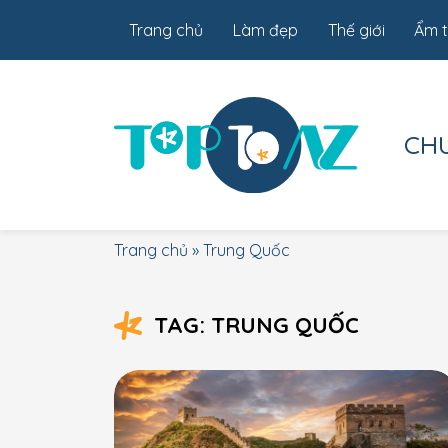
Trang chủ
Làm đẹp
Thế giới
Ẩm 
CH
Trang chủ
»
Trung Quốc
TAG: TRUNG QUỐC