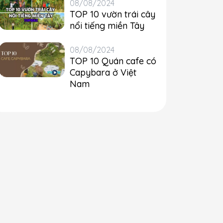
08/08/2024
TOP 10 vườn trái cây
nổi tiếng miền Tây
08/08/2024
TOP 10 Quán cafe có
Capybara ở Việt
Nam