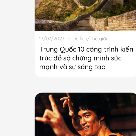
13/07/2023
Du lịch/Thế giới
Trung Quốc 10 công trình kiến
trúc đồ sộ chứng minh sức
mạnh và sự sáng tạo