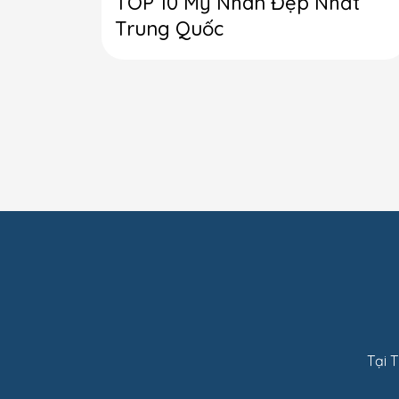
TOP 10 Mỹ Nhân Đẹp Nhất
Trung Quốc
Tại 