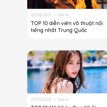
22/06/2021
Giải trí
TOP 10 diễn viên võ thuật nổi
tiếng nhất Trung Quốc
27/05/2021
Giải trí