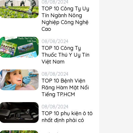
08/08/2024
TOP 10 Công Ty Uy
Tín Ngành Nông
Nghiệp Công Nghệ
Cao
08/08/2024
TOP 10 Công Ty
Thuốc Thú Y Uy Tín
Việt Nam
08/08/2024
TOP 10 Bệnh Viện
Răng Hàm Mặt Nổi
Tiếng TP.HCM
08/08/2024
TOP 10 phụ kiện ô tô
nhất định phải có