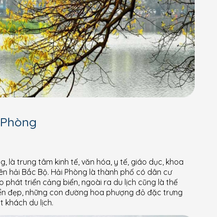
 Phòng
là trung tâm kinh tế, văn hóa, y tế, giáo dục, khoa
n hải Bắc Bộ. Hải Phòng là thành phố có dân cư
 phát triển cảng biển, ngoài ra du lịch cũng là thế
iển đẹp, những con đường hoa phượng đỏ đặc trưng
 khách du lịch.