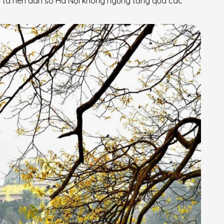
ước ta nên dân số Hà Nội không ngừng tăng qua các