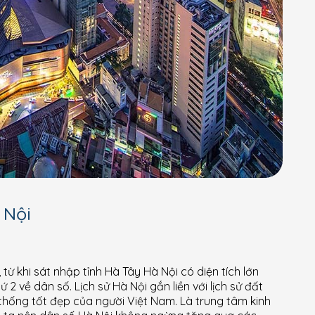
 Nội
ừ khi sát nhập tỉnh Hà Tây Hà Nội có diện tích lớn
2 về dân số. Lịch sử Hà Nội gắn liền với lịch sử đất
n thống tốt đẹp của người Việt Nam. Là trung tâm kinh