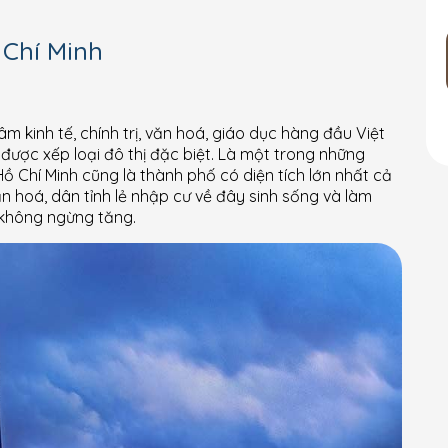
Chí Minh
m kinh tế, chính trị, văn hoá, giáo dục hàng đầu Việt
được xếp loại đô thị đặc biệt. Là một trong những
Hồ Chí Minh cũng là thành phố có diện tích lớn nhất cả
n hoá, dân tỉnh lẻ nhập cư về đây sinh sống và làm
 không ngừng tăng.