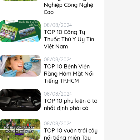
Nghiệp Công Nghệ
Cao
08/08/2024
TOP 10 Công Ty
Thuốc Thú Y Uy Tín
Việt Nam
08/08/2024
TOP 10 Bệnh Viện
Răng Hàm Mặt Nổi
Tiếng TP.HCM
08/08/2024
TOP 10 phụ kiện ô tô
nhất định phải có
08/08/2024
TOP 10 vườn trái cây
nổi tiếng miền Tây