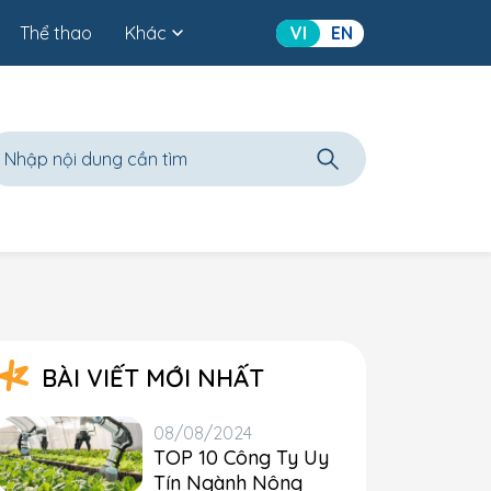
Thể thao
Khác
VI
EN
BÀI VIẾT MỚI NHẤT
08/08/2024
TOP 10 Công Ty Uy
Tín Ngành Nông