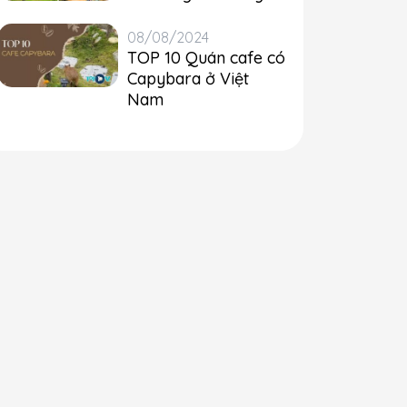
08/08/2024
TOP 10 Quán cafe có
Capybara ở Việt
Nam