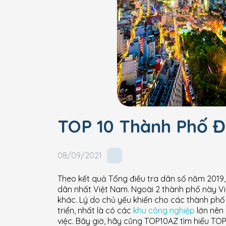
TOP 10 Thành Phố 
08/09/2021
Theo kết quả Tổng điều tra dân số năm 2019,
dân nhất Việt Nam. Ngoài 2 thành phố này 
khác. Lý do chủ yếu khiến cho các thành phố
triển, nhất là có các
khu công nghiệp
lớn nên 
việc. Bây giờ, hãy cũng TOP10AZ tìm hiểu T