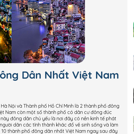
Đông Dân Nhất Việt Nam
 Hà Nội và Thành phố Hồ Chí Minh là 2 thành phố đông
Việt Nam còn một số thành phố có dân cư đông đúc
 này đông dân chủ yếu là nơi đây có nền kinh tế phát
người dân các tỉnh thành khác đổ về sinh sống và làm
OP 10 thành phố đông dân nhất Việt Nam ngay sau đây