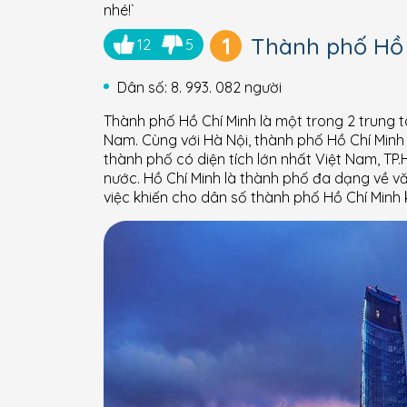
nhé!`
1
Thành phố Hồ 
12
5
Dân số: 8. 993. 082 người
Thành phố Hồ Chí Minh là một trong 2 trung tâ
Nam. Cùng với Hà Nội, thành phố Hồ Chí Minh 
thành phố có diện tích lớn nhất Việt Nam, TP.
nước. Hồ Chí Minh là thành phố đa dạng về vă
việc khiến cho dân số thành phố Hồ Chí Minh