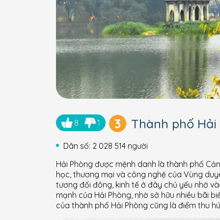
3
Thành phố Hải
8
1
Dân số: 2 028 514 người
Hải Phòng được mệnh danh là thành phố Cảng, 
học, thương mại và công nghệ của Vùng duyê
tương đối đông, kinh tế ở đây chủ yếu nhờ vào
mạnh của Hải Phòng, nhờ sở hữu nhiều bãi b
của thành phố Hải Phòng cũng là điểm thu hút