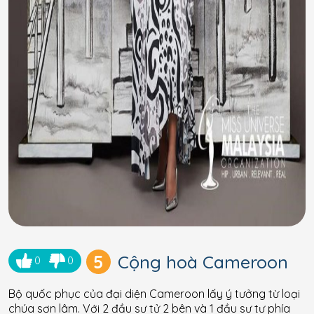
5
Cộng hoà Cameroon
0
0
Bộ quốc phục của đại diện Cameroon lấy ý tưởng từ loại
chúa sơn lâm. Với 2 đầu sư tử 2 bên và 1 đầu sư tư phía