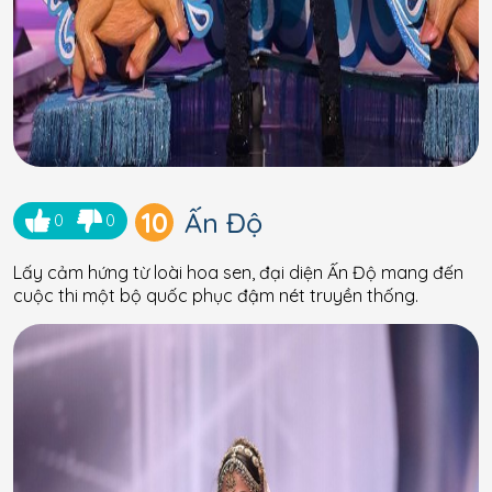
10
Ấn Độ
0
0
Lấy cảm hứng từ loài hoa sen, đại diện Ấn Độ mang đến
cuộc thi một bộ quốc phục đậm nét truyền thống.