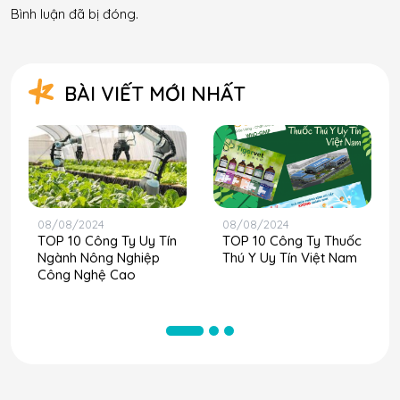
Bình luận đã bị đóng.
BÀI VIẾT MỚI NHẤT
08/08/2024
08/08/2024
TOP 10 Công Ty Uy Tín
TOP 10 Công Ty Thuốc
Ngành Nông Nghiệp
Thú Y Uy Tín Việt Nam
Công Nghệ Cao