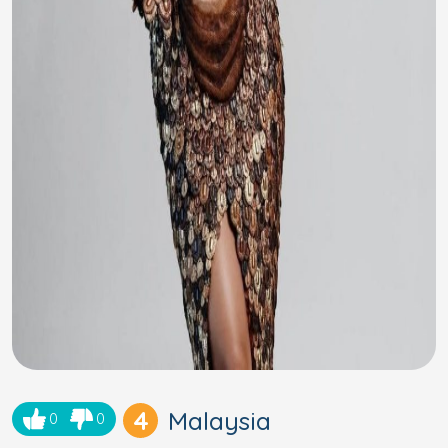
4
Malaysia
0
0