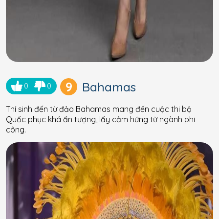
9
Bahamas
0
0
Thí sinh đến từ đảo Bahamas mang đến cuộc thi bộ
Quốc phục khá ấn tượng, lấy cảm hứng từ ngành phi
công.