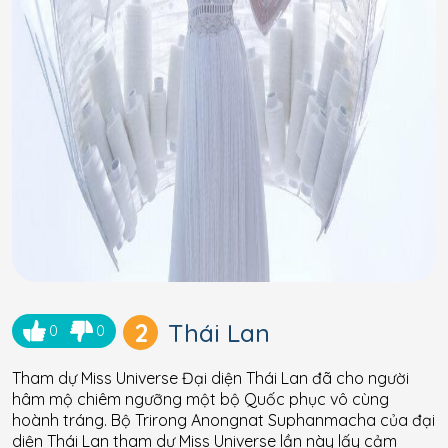
2
Thái Lan
0
0
Tham dự Miss Universe Đại diện Thái Lan đã cho người
hâm mộ chiêm ngưỡng một bộ Quốc phục vô cùng
hoành tráng. Bộ Trirong Anongnat Suphanmacha của đại
diện Thái Lan tham dự Miss Universe lần này lấy cảm