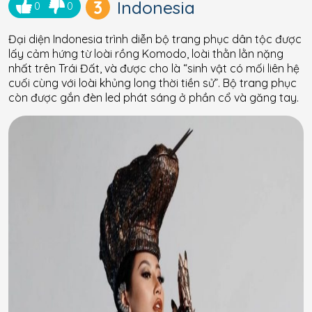
3
Indonesia
0
0
Đại diện Indonesia trình diễn bộ trang phục dân tộc được
lấy cảm hứng từ loài rồng Komodo, loài thằn lằn nặng
nhất trên Trái Đất, và được cho là “sinh vật có mối liên hệ
cuối cùng với loài khủng long thời tiền sử”. Bộ trang phục
còn được gắn đèn led phát sáng ở phần cổ và găng tay.