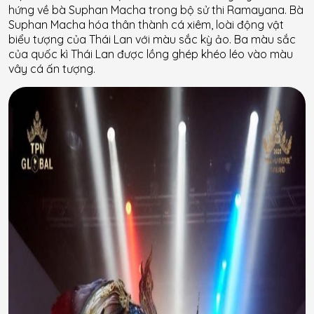
hứng về bà Suphan Macha trong bộ sử thi Ramayana. Bà
Suphan Macha hóa thân thành cá xiêm, loài động vật
biểu tượng của Thái Lan với màu sắc kỳ ảo. Ba màu sắc
của quốc kì Thái Lan được lồng ghép khéo léo vào màu
vây cá ấn tượng.