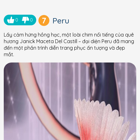
7
Peru
0
0
Lấy cảm hứng hồng hạc, một loài chim nổi tiếng của quê
hương Janick Maceta Del Castill – đại diện Peru đã mang
đến một phần trình diễn trang phục ấn tượng và đẹp
mắt.