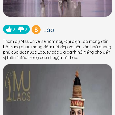
8
Lào
0
0
Tham dự Miss Universe năm nay Đại diện Lào mang đến
bộ trang phục mang đậm nét đẹp và nền văn hoá phong
phú của đất nước Lào, từ các địa danh nổi tiếng cho đến
vị thần 4 đầu trong câu chuyện Tết Lào.