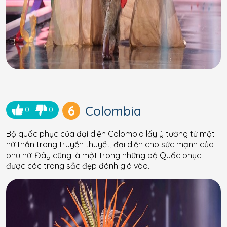
6
Colombia
0
0
Bộ quốc phục của đại diện Colombia lấy ý tưởng từ một
nữ thần trong truyền thuyết, đại diện cho sức mạnh của
phụ nữ. Đây cũng là một trong những bộ Quốc phục
được các trang sắc đẹp đánh giá vào.