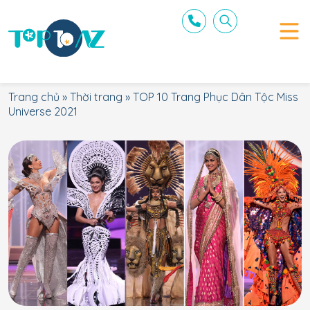
Trang chủ
»
Thời trang
»
TOP 10 Trang Phục Dân Tộc Miss
Universe 2021