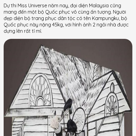
Dự thi Miss Universe năm nay, đại diện Malaysia cũng
mang đến một bộ Quốc phục vô cùng ấn tượng. Người
đẹp diện bộ trang phục dân tộc có tên Kampungku, bộ
Quốc phục này nặng 45kg, với hình ảnh 2 ngôi nhà được
dựng lên rất tỉ mỉ.