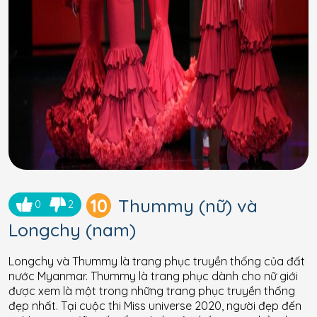
10
Thummy (nữ) và
0
2
Longchy (nam)
Longchy và Thummy là trang phục truyền thống của đất
nước Myanmar. Thummy là trang phục dành cho nữ giới
được xem là một trong những trang phục truyền thống
đẹp nhất. Tại cuộc thi Miss universe 2020, người đẹp đến