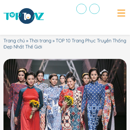
Trang chủ
»
Thời trang
»
TOP 10 Trang Phục Truyền Thống
Đẹp Nhất Thế Giới