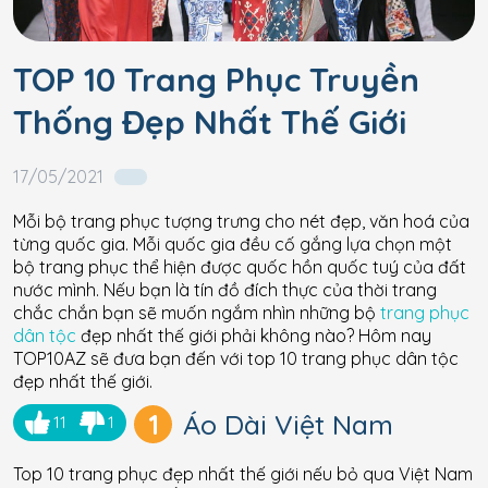
TOP 10 Trang Phục Truyền
Thống Đẹp Nhất Thế Giới
17/05/2021
Mỗi bộ trang phục tượng trưng cho nét đẹp, văn hoá của
từng quốc gia. Mỗi quốc gia đều cố gắng lựa chọn một
bộ trang phục thể hiện được quốc hồn quốc tuý của đất
nước mình. Nếu bạn là tín đồ đích thực của thời trang
chắc chắn bạn sẽ muốn ngắm nhìn những bộ
trang phục
dân tộc
đẹp nhất thế giới phải không nào? Hôm nay
TOP10AZ sẽ đưa bạn đến với top 10 trang phục dân tộc
đẹp nhất thế giới.
1
Áo Dài Việt Nam
11
1
Top 10 trang phục đẹp nhất thế giới nếu bỏ qua Việt Nam