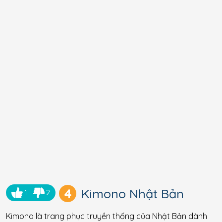
4
Kimono Nhật Bản
1
2
Kimono là trang phục truyền thống của Nhật Bản dành