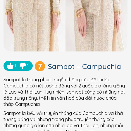
7
Sampot – Campuchia
1
2
Sampot là trang phục truyền thống của đất nước
Campuchia có nét tương đồng với 2 quốc gia làng giềng
là Lào và Thái Lan. Tuy nhiên, sampot cũng có những nét
đặc trưng riêng, thể hiện văn hoá của đất nước chùa
tháp Campuchia.
Sampot là kiểu vải truyền thống của Campuchia và khá
tương đồng với những trang phục truyền thống của
những quốc gia lân cận như Lào và Thái Lan, nhưng mỗi