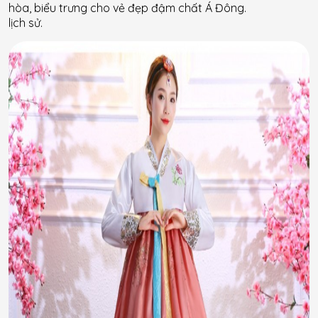
hòa, biểu trưng cho vẻ đẹp đậm chất Á Đông.
lịch sử.