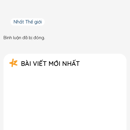
Nhất Thế giới
Bình luận đã bị đóng.
BÀI VIẾT MỚI NHẤT