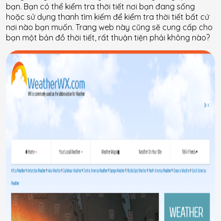
bạn. Bạn có thể kiểm tra thời tiết nơi bạn đang sống
hoặc sử dụng thanh tìm kiếm để kiểm tra thời tiết bất cứ
nơi nào bạn muốn. Trang web này cũng sẽ cung cấp cho
bạn một bản đồ thời tiết, rất thuận tiện phải không nào?