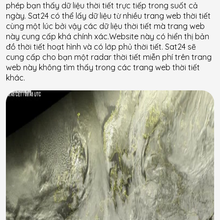
phép bạn thấy dữ liệu thời tiết trực tiếp trong suốt cả
ngày. Sat24 có thể lấy dữ liệu từ nhiều trang web thời tiết
cùng một lúc bởi vậy các dữ liệu thời tiết mà trang web
này cung cấp khá chính xác.Website này có hiển thị bản
đồ thời tiết hoạt hình và có lớp phủ thời tiết. Sat24 sẽ
cung cấp cho bạn một radar thời tiết miễn phí trên trang
web này không tìm thấy trong các trang web thời tiết
khác.