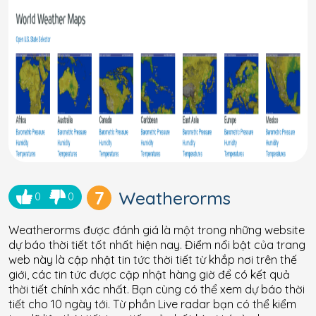
7
Weatherorms
0
0
Weatherorms được đánh giá là một trong những website
dự báo thời tiết tốt nhất hiện nay. Điểm nổi bật của trang
web này là cập nhật tin tức thời tiết từ khắp nơi trên thế
giới, các tin tức được cập nhật hàng giờ để có kết quả
thời tiết chính xác nhất. Bạn cùng có thể xem dự báo thời
tiết cho 10 ngày tới. Từ phần Live radar bạn có thể kiểm