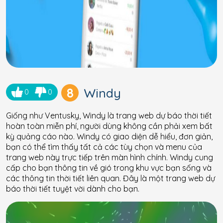
8
Windy
0
0
Giống như Ventusky, Windy là trang web dự báo thời tiết
hoàn toàn miễn phí, người dùng không cần phải xem bất
kỳ quảng cáo nào. Windy có giao diện dễ hiểu, đơn giản,
bạn có thể tìm thấy tất cả các tùy chọn và menu của
trang web này trực tiếp trên màn hình chính. Windy cung
cấp cho bạn thông tin về gió trong khu vực bạn sống và
các thông tin thời tiết liên quan. Đây là một trang web dự
báo thời tiết tuyệt vời dành cho bạn.