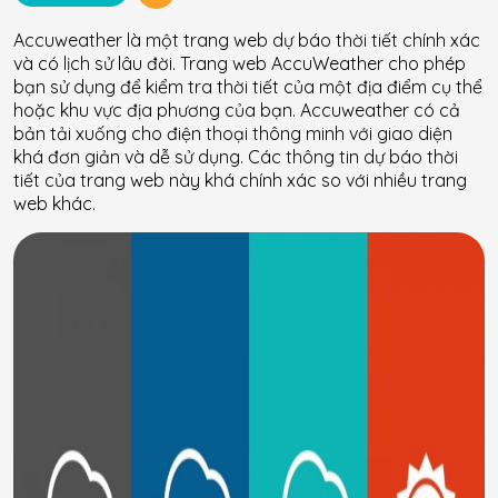
Accuweather là một trang web dự báo thời tiết chính xác
và có lịch sử lâu đời. Trang web AccuWeather cho phép
bạn sử dụng để kiểm tra thời tiết của một địa điểm cụ thể
hoặc khu vực địa phương của bạn. Accuweather có cả
bản tải xuống cho điện thoại thông minh với giao diện
khá đơn giản và dễ sử dụng. Các thông tin dự báo thời
tiết của trang web này khá chính xác so với nhiều trang
web khác.