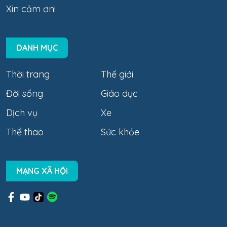
Xin cảm ơn!
DANH MỤC
Thời trang
Thế giới
Đời sống
Giáo dục
Dịch vụ
Xe
Thể thao
Sức khỏe
MẠNG XÃ HỘI