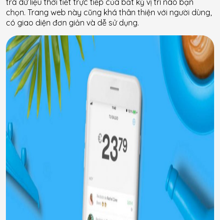
tra dữ liệu thời tiết trực tiếp của bất kỳ vị trí nào bạn
chọn. Trang web này cũng khá thân thiện với người dùng,
có giao diện đơn giản và dễ sử dụng.