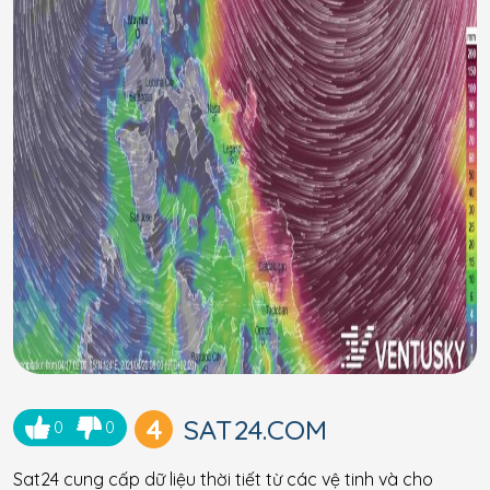
4
SAT24.COM
0
0
Sat24 cung cấp dữ liệu thời tiết từ các vệ tinh và cho