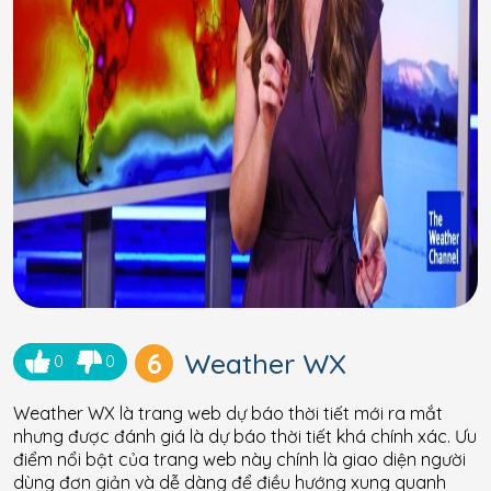
6
Weather WX
0
0
Weather WX là trang web dự báo thời tiết mới ra mắt
nhưng được đánh giá là dự báo thời tiết khá chính xác. Ưu
điểm nổi bật của trang web này chính là giao diện người
dùng đơn giản và dễ dàng để điều hướng xung quanh