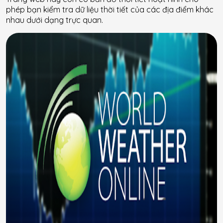
phép bạn kiểm tra dữ liệu thời tiết của các địa điểm khác
nhau dưới dạng trực quan.