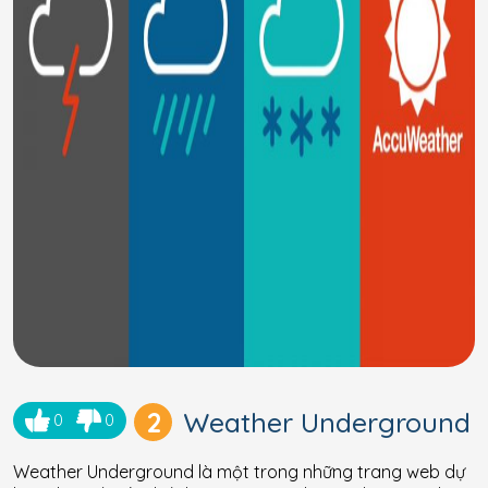
2
Weather Underground
0
0
Weather Underground là một trong những trang web dự