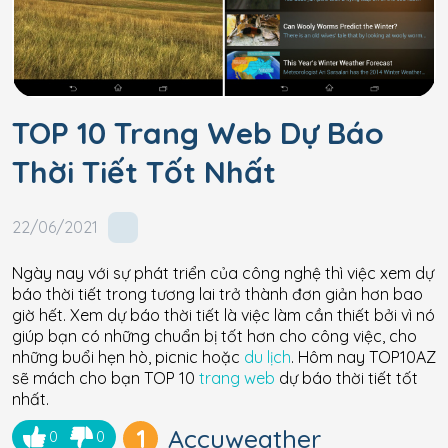
TOP 10 Trang Web Dự Báo
Thời Tiết Tốt Nhất
22/06/2021
Ngày nay với sự phát triển của công nghệ thì việc xem dự
báo thời tiết trong tương lai trở thành đơn giản hơn bao
giờ hết. Xem dự báo thời tiết là việc làm cần thiết bởi vì nó
giúp bạn có những chuẩn bị tốt hơn cho công việc, cho
những buổi hẹn hò, picnic hoặc
du lịch
. Hôm nay TOP10AZ
sẽ mách cho bạn TOP 10
trang web
dự báo thời tiết tốt
nhất.
1
Accuweather
0
0