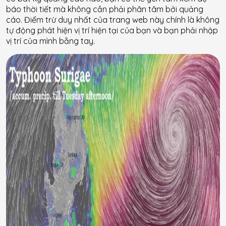
báo thời tiết mà không cần phải phân tâm bởi quảng
cáo. Điểm trừ duy nhất của trang web này chính là không
tự động phát hiện vị trí hiện tại của bạn và bạn phải nhập
vị trí của mình bằng tay.