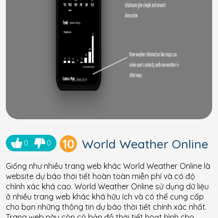
10
World Weather Online
0
0
Giống như nhiều trang web khác World Weather Online là
website dự báo thời tiết hoàn toàn miễn phí và có độ
chính xác khá cao. World Weather Online sử dụng dữ liệu
ở nhiều trang web khác khá hữu ích và có thể cung cấp
cho bạn những thông tin dự báo thời tiết chính xác nhất.
Trang web này còn có bản đồ thời tiết hoạt hình cho