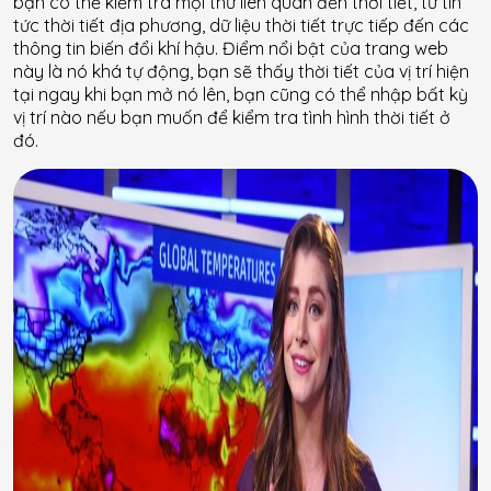
bạn có thể kiểm tra mọi thứ liên quan đến thời tiết, từ tin
tức thời tiết địa phương, dữ liệu thời tiết trực tiếp đến các
thông tin biến đổi khí hậu. Điểm nổi bật của trang web
này là nó khá tự động, bạn sẽ thấy thời tiết của vị trí hiện
tại ngay khi bạn mở nó lên, bạn cũng có thể nhập bất kỳ
vị trí nào nếu bạn muốn để kiểm tra tình hình thời tiết ở
đó.