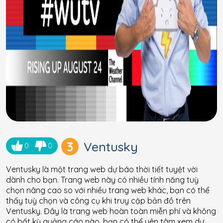
3
Ventusky
0
0
Ventusky là một trang web dự báo thời tiết tuyệt vời
dành cho bạn. Trang web này có nhiều tính năng tuỳ
chọn nâng cao so với nhiều trang web khác, bạn có thể
thấy tuỳ chọn và công cụ khi truy cập bản đồ trên
Ventusky. Đây là trang web hoàn toàn miễn phí và không
có bất kỳ quảng cáo nào, bạn có thể yên tâm xem dự