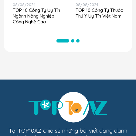
08/08/2024
08/08/2024
TOP 10 Công Ty Uy Tín
TOP 10 Công Ty Thuốc
Ngành Nông Nghiệp
Thú Y Uy Tín Việt Nam
Công Nghệ Cao
Tại TOP10AZ chia sẻ những bài viết dạng danh