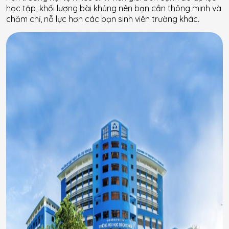
học tập, khối lượng bài khủng nên bạn cần thông minh và
chăm chỉ, nỗ lực hơn các bạn sinh viên trường khác.