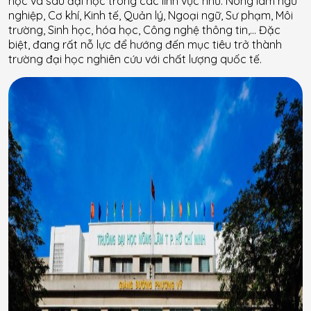
học và sau đại học trong các lĩnh vực như: Nông lâm ngư
nghiệp, Cơ khí, Kinh tế, Quản lý, Ngoại ngữ, Sư phạm, Môi
trường, Sinh học, hóa học, Công nghệ thông tin,… Đặc
biệt, đang rất nỗ lực để hướng đến mục tiêu trở thành
trường đại học nghiên cứu với chất lượng quốc tế.