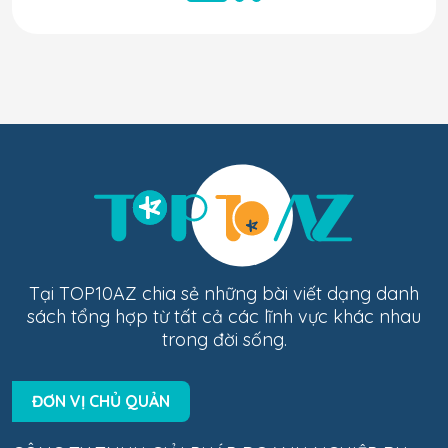
Tại TOP10AZ chia sẻ những bài viết dạng danh
sách tổng hợp từ tất cả các lĩnh vực khác nhau
trong đời sống.
ĐƠN VỊ CHỦ QUẢN