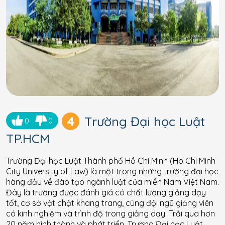
4
Trường Đại học Luật
0
0
TP.HCM
Trường Đại học Luật Thành phố Hồ Chí Minh (Ho Chi Minh
City University of Law) là một trong những trường đại học
hàng đầu về đào tạo ngành luật của miền Nam Việt Nam.
Đây là trường được đánh giá có chất lượng giảng dạy
tốt, cơ sở vật chật khang trang, cùng đội ngũ giảng viên
có kinh nghiệm và trình độ trong giảng dạy. Trải qua hơn
20 năm hình thành và phát triển, Trường Đại học Luật