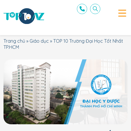
Trang chủ
»
Giáo dục
»
TOP 10 Trường Đại Học Tốt Nhất
TP.HCM