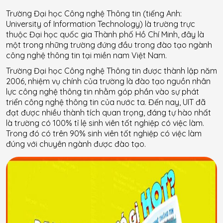
Trường Đại học Công nghệ Thông tin (tiếng Anh:
University of Information Technology) là trường trực
thuộc Đại học quốc gia Thành phố Hồ Chí Minh, đây là
một trong những trường đứng đầu trong đào tạo ngành
công nghệ thông tin tại miền nam Việt Nam.
Trường Đại học Công nghệ Thông tin được thành lập năm
2006, nhiệm vụ chính của trường là đào tạo nguồn nhân
lực công nghệ thông tin nhằm góp phần vào sự phát
triển công nghệ thông tin của nước ta. Đến nay, UIT đã
đạt được nhiều thành tích quan trọng, đáng tự hào nhất
là trường có 100% tỉ lệ sinh viên tốt nghiệp có việc làm.
Trong đó có trên 90% sinh viên tốt nghiệp có việc làm
đúng với chuyên ngành được đào tạo.