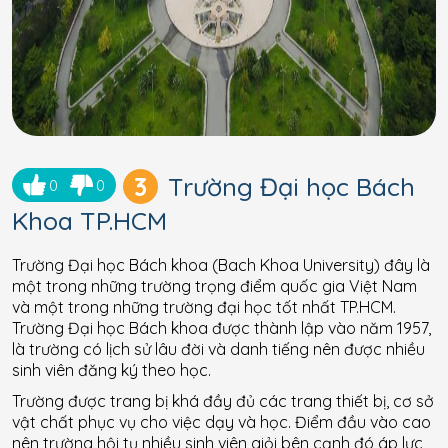
3
Trường Đại học Bách
0
0
Khoa TP.HCM
Trường Đại học Bách khoa (Bach Khoa University) đây là
một trong những trường trọng điểm quốc gia Việt Nam
và một trong những trường đại học tốt nhất TP.HCM.
Trường Đại học Bách khoa được thành lập vào năm 1957,
là trường có lịch sử lâu đời và danh tiếng nên được nhiều
sinh viên đăng ký theo học.
Trường được trang bị khá đầy đủ các trang thiết bị, cơ sở
vật chất phục vụ cho việc dạy và học. Điểm đầu vào cao
nên trường hội tụ nhiều sinh viên giỏi bên cạnh đó áp lực