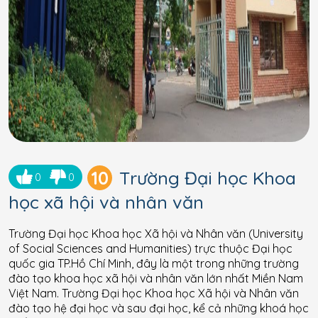
10
Trường Đại học Khoa
0
0
học xã hội và nhân văn
Trường Đại học Khoa học Xã hội và Nhân văn (University
of Social Sciences and Humanities) trực thuộc Đại học
quốc gia TP.Hồ Chí Minh, đây là một trong những trường
đào tạo khoa học xã hội và nhân văn lớn nhất Miền Nam
Việt Nam. Trường Đại học Khoa học Xã hội và Nhân văn
đào tạo hệ đại học và sau đại học, kể cả những khoá học