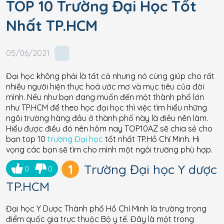
TOP 10 Trường Đại Học Tốt
Nhất TP.HCM
05/06/2021
Đại học không phải là tất cả nhưng nó cùng giúp cho rất
nhiều người hiện thực hoá ước mơ và mục tiêu của đời
mình. Nếu như bạn đang muốn đến một thành phố lớn
như TP.HCM để theo học đại học thì việc tìm hiểu những
ngôi trường hàng đầu ở thành phố này là điều nên làm.
Hiểu được điều đó nên hôm nay TOP10AZ sẽ chia sẻ cho
bạn top 10
trường Đại học
tốt nhất TP.Hồ Chí Minh. Hi
vọng các bạn sẽ tìm cho mình một ngôi trường phù hợp.
1
Trường Đại học Y dược
0
0
TP.HCM
Đại học Y Dược Thành phố Hồ Chí Minh là trường trọng
điểm quốc gia trực thuộc Bộ y tế. Đây là một trong