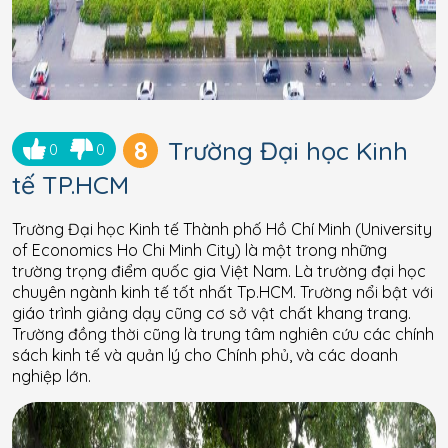
8
Trường Đại học Kinh
0
0
tế TP.HCM
Trường Đại học Kinh tế Thành phố Hồ Chí Minh (University
of Economics Ho Chi Minh City) là một trong những
trường trọng điểm quốc gia Việt Nam. Là trường đại học
chuyên ngành kinh tế tốt nhất Tp.HCM. Trường nổi bật với
giáo trình giảng dạy cũng cơ sở vật chất khang trang.
Trường đồng thời cũng là trung tâm nghiên cứu các chính
sách kinh tế và quản lý cho Chính phủ, và các doanh
nghiệp lớn.