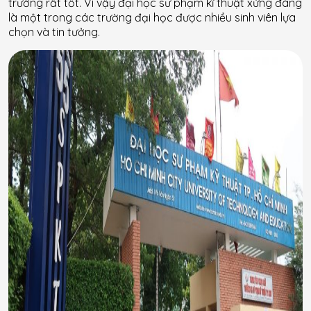
trường rất tốt. Vì vậy đại học sư phạm kĩ thuật xứng đáng
là một trong các trường đại học được nhiều sinh viên lựa
chọn và tin tưởng.