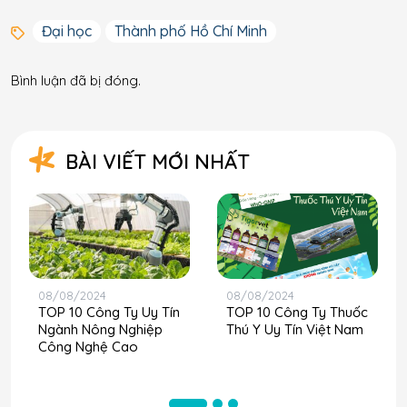
Đại học
Thành phố Hồ Chí Minh
Bình luận đã bị đóng.
BÀI VIẾT MỚI NHẤT
08/08/2024
08/08/2024
TOP 10 Công Ty Uy Tín
TOP 10 Công Ty Thuốc
Ngành Nông Nghiệp
Thú Y Uy Tín Việt Nam
Công Nghệ Cao