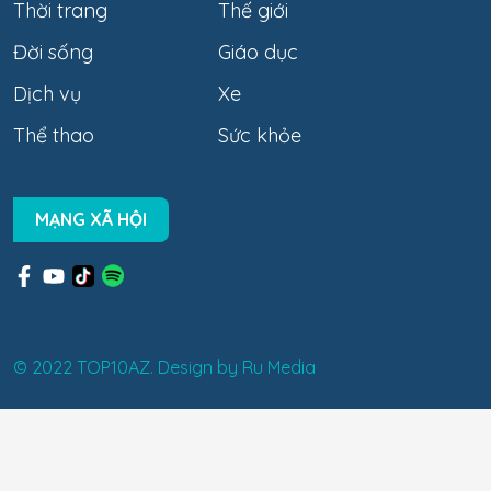
Thời trang
Thế giới
Đời sống
Giáo dục
Dịch vụ
Xe
Thể thao
Sức khỏe
MẠNG XÃ HỘI
© 2022 TOP10AZ. Design by
Ru Media