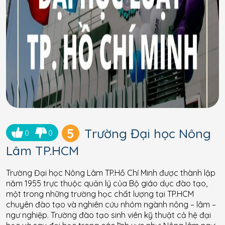
5
Trường Đại học Nông
0
0
Lâm TP.HCM
Trường Đại học Nông Lâm TP.Hồ Chí Minh được thành lập
năm 1955 trực thuộc quản lý của Bộ giáo dục đào tạo,
một trong những trường học chất lượng tại TP.HCM
chuyên đào tạo và nghiên cứu nhóm ngành nông – lâm –
ngư nghiệp. Trường đào tạo sinh viên kỹ thuật cả hệ đại