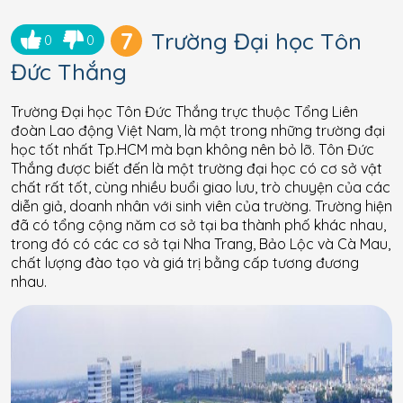
7
Trường Đại học Tôn
0
0
Đức Thắng
Trường Đại học Tôn Đức Thắng trực thuộc Tổng Liên
đoàn Lao động Việt Nam, là một trong những trường đại
học tốt nhất Tp.HCM mà bạn không nên bỏ lỡ. Tôn Đức
Thắng được biết đến là một trường đại học có cơ sở vật
chất rất tốt, cùng nhiều buổi giao lưu, trò chuyện của các
diễn giả, doanh nhân với sinh viên của trường. Trường hiện
đã có tổng cộng năm cơ sở tại ba thành phố khác nhau,
trong đó có các cơ sở tại Nha Trang, Bảo Lộc và Cà Mau,
chất lượng đào tạo và giá trị bằng cấp tương đương
nhau.