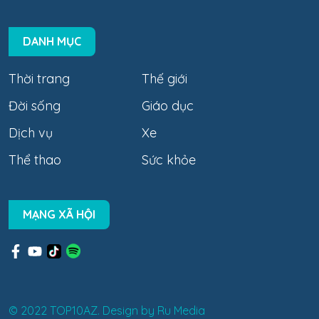
DANH MỤC
Thời trang
Thế giới
Đời sống
Giáo dục
Dịch vụ
Xe
Thể thao
Sức khỏe
MẠNG XÃ HỘI
© 2022 TOP10AZ. Design by
Ru Media