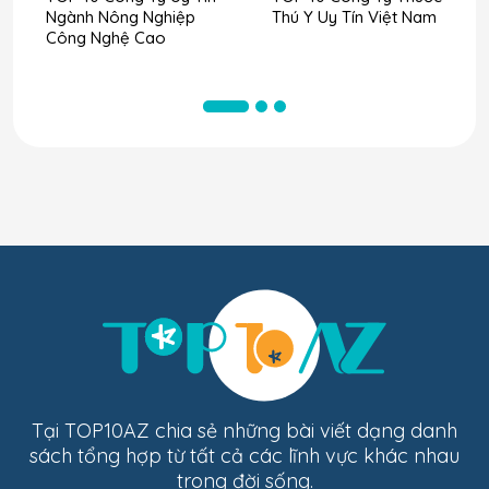
Ngành Nông Nghiệp
Thú Y Uy Tín Việt Nam
Công Nghệ Cao
Tại TOP10AZ chia sẻ những bài viết dạng danh
sách tổng hợp từ tất cả các lĩnh vực khác nhau
trong đời sống.