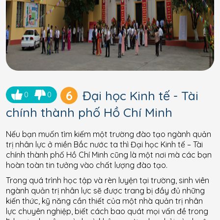
6
Đại học Kinh tế - Tài
0
0
chính thành phố Hồ Chí Minh
Nếu bạn muốn tìm kiếm một trường đào tạo ngành quản
trị nhân lực ở miền Bắc nước ta thì Đại học Kinh tế – Tài
chính thành phố Hồ Chí Minh cũng là một nơi mà các bạn
hoàn toàn tin tưởng vào chất lượng đào tạo.
Trong quá trình học tập và rèn luyện tại trường, sinh viên
ngành quản trị nhân lực sẽ được trang bị đầy đủ những
kiến thức, kỹ năng cần thiết của một nhà quản trị nhân
lực chuyên nghiệp, biết cách bao quát mọi vấn đề trong