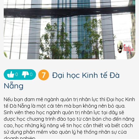
7
Đại học Kinh tế Đà
0
0
Nẵng
Nếu bạn đam mê ngành quản trị nhân lực thì Đại học Kinh
tế Đà Nẵng là một cái tên mà bạn không nên bỏ qua.
Sinh viên theo học ngành quản trị nhân lực tại đây sẽ
được học chương trình đào tạo từ căn bản cho đến nâng
cao, học những kỹ năng về tin học cần thiết và biết cách
sử dụng phần mềm vào quản lý hệ thống nhân sự của
doanh nghiệp.