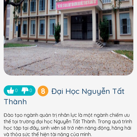
8
Đại Học Nguyễn Tất
0
0
Thành
Đào tạo ngành quản trị nhân lực là một ngành chiếm ưu
thế tại trường đại học Nguyễn Tất Thành. Trong quá trình
học tập tại đây, sinh viên sẽ trở nên năng động, hăng hái
và thỏa sức thể hiện tài năng của mình.