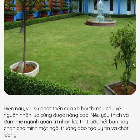
Hiện nay, với sự phát triển của xã hội thì nhu cầu về
nguồn nhân lực cũng được nâng cao. Nếu yêu thích và
đam mê ngành quản trị nhân lực thì trước hết bạn hãy
chọn cho mình một ngôi trường đào tạo uy tín và chất
lượng.