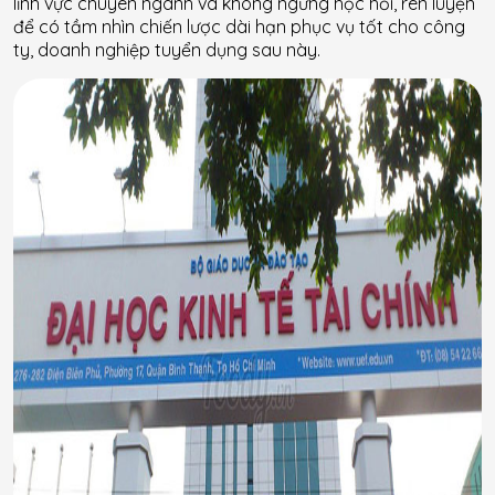
lĩnh vực chuyên ngành và không ngừng học hỏi, rèn luyện
để có tầm nhìn chiến lược dài hạn phục vụ tốt cho công
ty, doanh nghiệp tuyển dụng sau này.