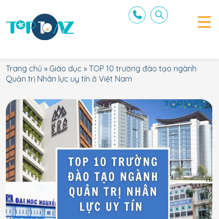
Trang chủ
»
Giáo dục
»
TOP 10 trường đào tạo ngành
Quản trị Nhân lực uy tín ở Việt Nam