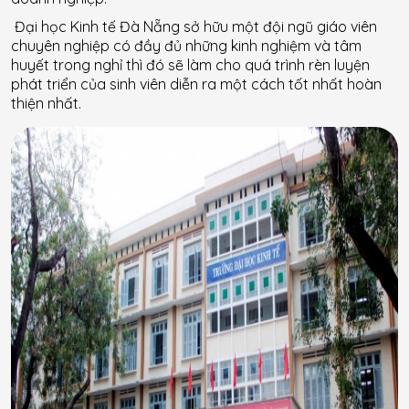
Đại học Kinh tế Đà Nẵng sở hữu một đội ngũ giáo viên
chuyên nghiệp có đầy đủ những kinh nghiệm và tâm
huyết trong nghỉ thì đó sẽ làm cho quá trình rèn luyện
phát triển của sinh viên diễn ra một cách tốt nhất hoàn
thiện nhất.