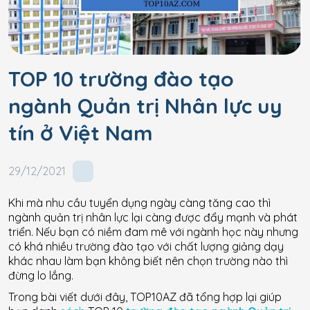
TOP 10 trường đào tạo
ngành Quản trị Nhân lực uy
tín ở Việt Nam
29/12/2021
Khi mà nhu cầu tuyển dụng ngày càng tăng cao thì
ngành quản trị nhân lực lại càng được đẩy mạnh và phát
triển. Nếu bạn có niềm đam mê với ngành học này nhưng
có khá nhiều trường đào tạo với chất lượng giảng dạy
khác nhau làm bạn không biết nên chọn trường nào thì
đừng lo lắng.
Trong bài viết dưới đây, TOP10AZ đã tổng hợp lại giúp