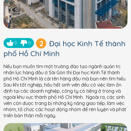
2
Đại học Kinh Tế thành
0
0
phố Hồ Chí Minh
Nếu bạn muốn tìm một trường đào tạo ngành quản trị
nhân lực hàng đầu ở Sài Gòn thì Đại học Kinh Tế thành
phố Hồ Chí Minh là cái tên hàng đầu mà bạn nên tìm hiểu.
Sau khi tốt nghiệp, hầu hết sinh viên đều có việc làm ổn
định tại các doanh nghiệp, công ty có tiếng ở trong và
ngoài khu vực thành phố Hồ Chí Minh. Ngoài ra, các sinh
viên còn được trang bị những kỹ năng giao tiếp, làm việc
nhóm, tổ chức các hoạt động nhóm để rèn luyện và phát
triển bản thân mỗi ngày.