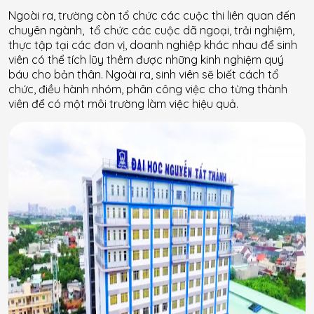
Ngoài ra, trường còn tổ chức các cuộc thi liên quan đến
chuyên ngành, tổ chức các cuộc dã ngoại, trải nghiệm,
thực tập tại các đơn vị, doanh nghiệp khác nhau để sinh
viên có thể tích lũy thêm được những kinh nghiệm quý
báu cho bản thân. Ngoài ra, sinh viên sẽ biết cách tổ
chức, điều hành nhóm, phân công việc cho từng thành
viên để có một môi trường làm việc hiệu quả.