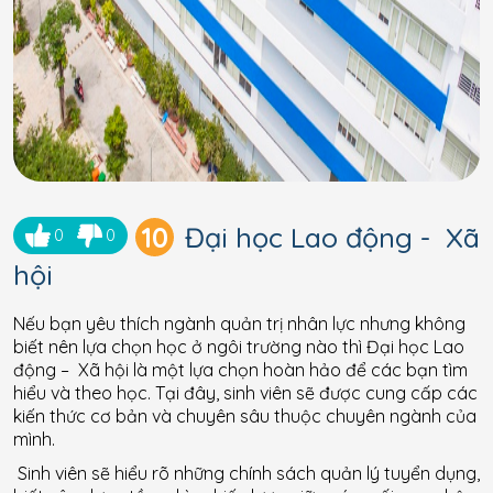
10
Đại học Lao động - Xã
0
0
hội
Nếu bạn yêu thích ngành quản trị nhân lực nhưng không
biết nên lựa chọn học ở ngôi trường nào thì Đại học Lao
động – Xã hội là một lựa chọn hoàn hảo để các bạn tìm
hiểu và theo học. Tại đây, sinh viên sẽ được cung cấp các
kiến thức cơ bản và chuyên sâu thuộc chuyên ngành của
mình.
Sinh viên sẽ hiểu rõ những chính sách quản lý tuyển dụng,