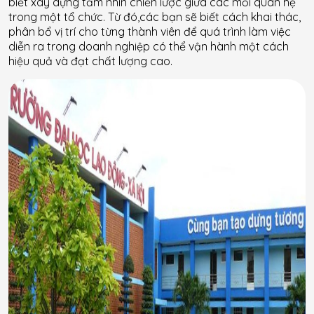
biết xây dựng tầm nhìn chiến lược giữa các mối quan hệ
trong một tổ chức. Từ đó,các bạn sẽ biết cách khai thác,
phân bổ vị trí cho từng thành viên để quá trình làm việc
diễn ra trong doanh nghiệp có thể vận hành một cách
hiệu quả và đạt chất lượng cao.