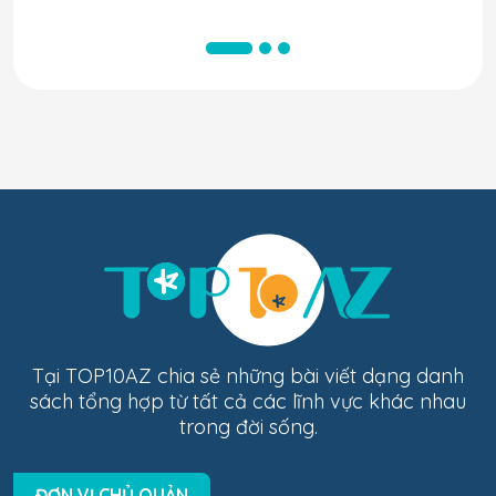
Tại TOP10AZ chia sẻ những bài viết dạng danh
sách tổng hợp từ tất cả các lĩnh vực khác nhau
trong đời sống.
ĐƠN VỊ CHỦ QUẢN