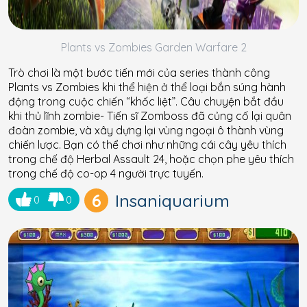
Plants vs Zombies Garden Warfare 2
Trò chơi là một bước tiến mới của series thành công
Plants vs Zombies khi thể hiện ở thể loại bắn súng hành
động trong cuộc chiến “khốc liệt”. Câu chuyện bắt đầu
khi thủ lĩnh zombie- Tiến sĩ Zomboss đã củng cố lại quân
đoàn zombie, và xây dựng lại vùng ngoại ô thành vùng
chiến lược. Bạn có thể chơi như những cái cây yêu thích
trong chế độ Herbal Assault 24, hoặc chọn phe yêu thích
trong chế độ co-op 4 người trực tuyến.
6
Insaniquarium
0
0