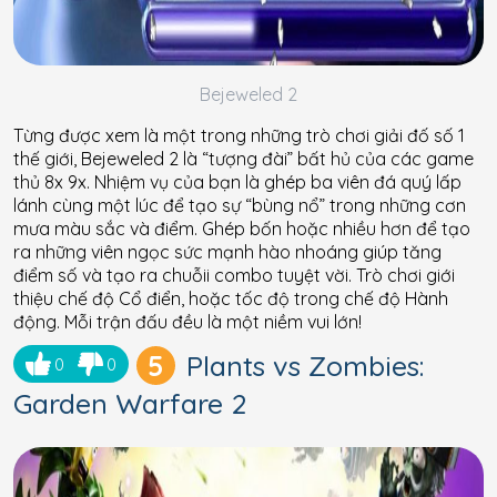
Bejeweled 2
Từng được xem là một trong những trò chơi giải đố số 1
thế giới, Bejeweled 2 là “tượng đài” bất hủ của các game
thủ 8x 9x. Nhiệm vụ của bạn là ghép ba viên đá quý lấp
lánh cùng một lúc để tạo sự “bùng nổ” trong những cơn
mưa màu sắc và điểm. Ghép bốn hoặc nhiều hơn để tạo
ra những viên ngọc sức mạnh hào nhoáng giúp tăng
điểm số và tạo ra chuỗii combo tuyệt vời. Trò chơi giới
thiệu chế độ Cổ điển, hoặc tốc độ trong chế độ Hành
động. Mỗi trận đấu đều là một niềm vui lớn!
5
Plants vs Zombies:
0
0
Garden Warfare 2