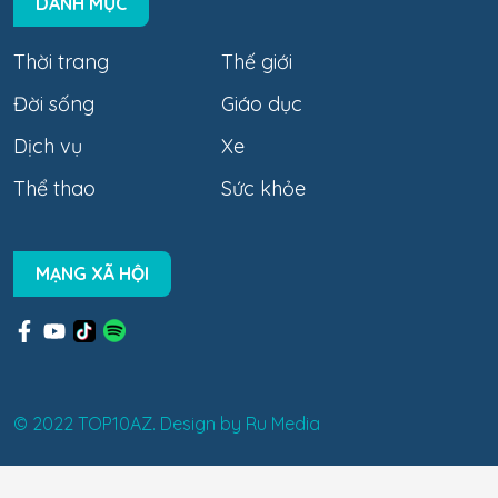
DANH MỤC
Thời trang
Thế giới
Đời sống
Giáo dục
Dịch vụ
Xe
Thể thao
Sức khỏe
MẠNG XÃ HỘI
© 2022 TOP10AZ. Design by
Ru Media