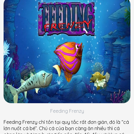
Feeding Frenzy
Feeding Frenzy chỉ tồn tại quy tắc rất đơn giản, đó là “cá
lớn nuốt cá bé”. Chú cá của bạn càng ăn nhiều thì cá