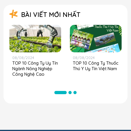
BÀI VIẾT MỚI NHẤT
08/08/2024
08/08/2024
TOP 10 Công Ty Uy Tín
TOP 10 Công Ty Thuốc
Ngành Nông Nghiệp
Thú Y Uy Tín Việt Nam
Công Nghệ Cao