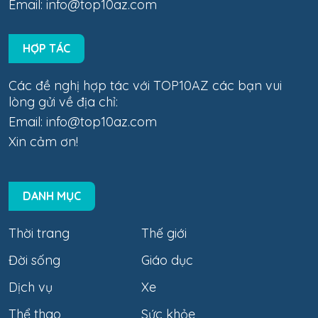
Email:
info@top10az.com
HỢP TÁC
Các đề nghị hợp tác với TOP10AZ các bạn vui
lòng gửi về địa chỉ:
Email:
info@top10az.com
Xin cảm ơn!
DANH MỤC
Thời trang
Thế giới
Đời sống
Giáo dục
Dịch vụ
Xe
Thể thao
Sức khỏe