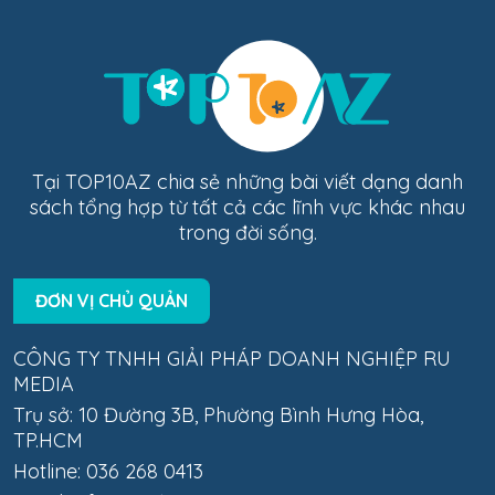
Tại TOP10AZ chia sẻ những bài viết dạng danh
sách tổng hợp từ tất cả các lĩnh vực khác nhau
trong đời sống.
ĐƠN VỊ CHỦ QUẢN
CÔNG TY TNHH GIẢI PHÁP DOANH NGHIỆP RU
MEDIA
Trụ sở: 10 Đường 3B, Phường Bình Hưng Hòa,
TP.HCM
Hotline: 036 268 0413