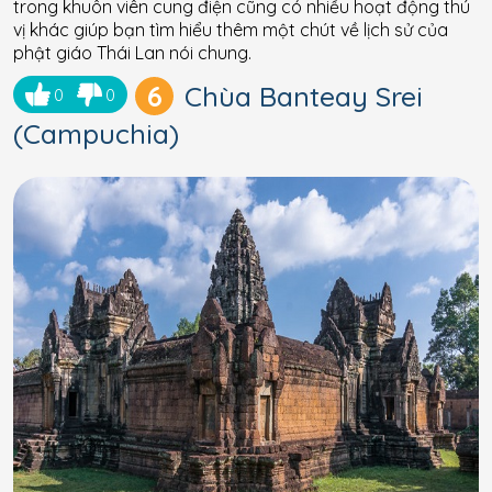
trong khuôn viên cung điện cũng có nhiều hoạt động thú
vị khác giúp bạn tìm hiểu thêm một chút về lịch sử của
phật giáo Thái Lan nói chung.
6
Chùa Banteay Srei
0
0
(Campuchia)