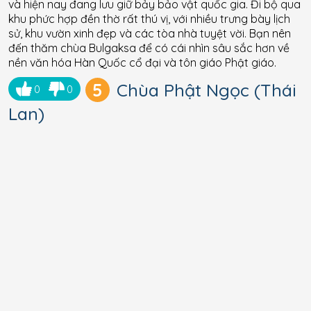
và hiện nay đang lưu giữ bảy bảo vật quốc gia. Đi bộ qua
khu phức hợp đền thờ rất thú vị, với nhiều trưng bày lịch
sử, khu vườn xinh đẹp và các tòa nhà tuyệt vời. Bạn nên
đến thăm chùa Bulgaksa để có cái nhìn sâu sắc hơn về
nền văn hóa Hàn Quốc cổ đại và tôn giáo Phật giáo.
5
Chùa Phật Ngọc (Thái
0
0
Lan)