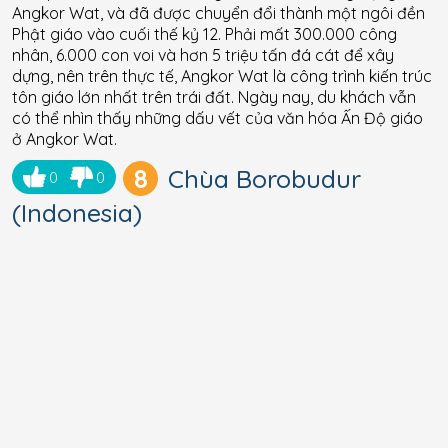
Angkor Wat, và đã được chuyển đổi thành một ngôi đền
Phật giáo vào cuối thế kỷ 12. Phải mất 300.000 công
nhân, 6.000 con voi và hơn 5 triệu tấn đá cát để xây
dựng, nên trên thực tế, Angkor Wat là công trình kiến ​​trúc
tôn giáo lớn nhất trên trái đất. Ngày nay, du khách vẫn
có thể nhìn thấy những dấu vết của văn hóa Ấn Độ giáo
ở Angkor Wat.
8
Chùa Borobudur
0
0
(Indonesia)