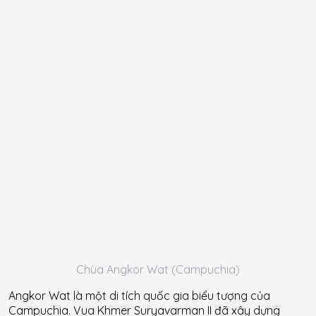
Chùa Angkor Wat (Campuchia)
Angkor Wat là một di tích quốc gia biểu tượng của
Campuchia. Vua Khmer Suryavarman II đã xây dựng