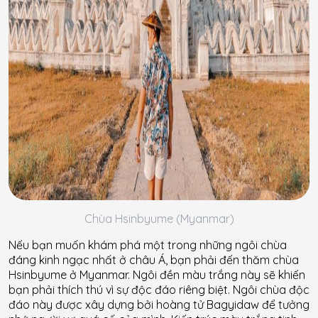
Chùa Hsinbyume (Myanmar)
Nếu bạn muốn khám phá một trong những ngôi chùa
đáng kinh ngạc nhất ở châu Á, bạn phải đến thăm chùa
Hsinbyume ở Myanmar. Ngôi đền màu trắng này sẽ khiến
bạn phải thích thú vì sự độc đáo riêng biệt. Ngôi chùa độc
đáo này được xây dựng bởi hoàng tử Bagyidaw để tưởng