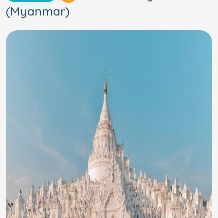
(Myanmar)