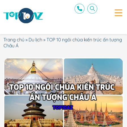
Trang chủ
»
Du lịch
»
TOP 10 ngôi chùa kiến trúc ấn tượng
Châu Á